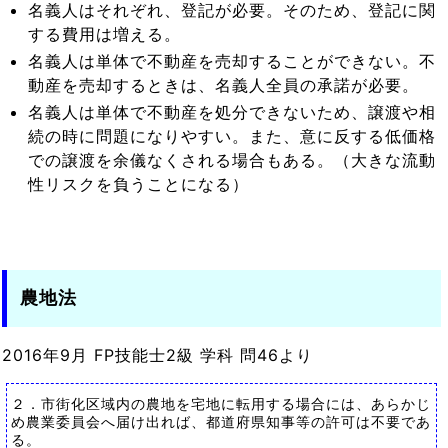
名義人はそれぞれ、登記が必要。そのため、登記に関
する費用は増える。
名義人は単体で不動産を売却することができない。不
動産を売却するときは、名義人全員の承諾が必要。
名義人は単体で不動産を処分できないため、譲渡や相
続の時に問題になりやすい。また、意に反する低価格
での譲渡を余儀なくされる場合もある。（大きな流動
性リスクを負うことになる）
農地法
2016年9月 FP技能士2級 学科 問46より
２．市街化区域内の農地を宅地に転用する場合には、あらかじ
め農業委員会へ届け出れば、都道府県知事等の許可は不要であ
る。