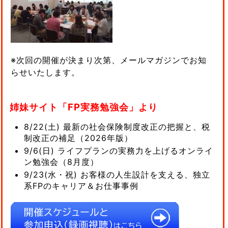
※次回の開催が決まり次第、メールマガジンでお知
らせいたします。
姉妹サイト「FP実務勉強会」より
8/22(土) 最新の社会保険制度改正の把握と、税
制改正の補足（2026年版）
9/6(日) ライフプランの実務力を上げるオンライ
ン勉強会（8月度）
9/23(水・祝) お客様の人生設計を支える、独立
系FPのキャリア＆お仕事事例