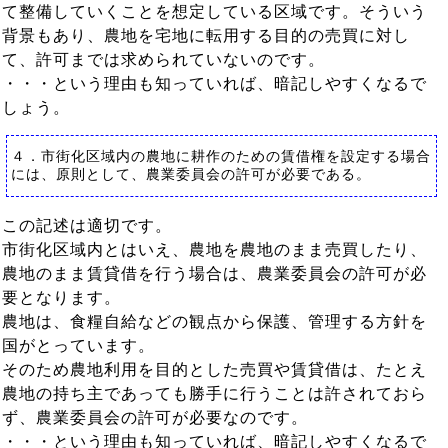
て整備していくことを想定している区域です。そういう
背景もあり、農地を宅地に転用する目的の売買に対し
て、許可までは求められていないのです。
・・・という理由も知っていれば、暗記しやすくなるで
しょう。
４．市街化区域内の農地に耕作のための賃借権を設定する場合
には、原則として、農業委員会の許可が必要である。
この記述は適切です。
市街化区域内とはいえ、農地を農地のまま売買したり、
農地のまま賃貸借を行う場合は、農業委員会の許可が必
要となります。
農地は、食糧自給などの観点から保護、管理する方針を
国がとっています。
そのため農地利用を目的とした売買や賃貸借は、たとえ
農地の持ち主であっても勝手に行うことは許されておら
ず、農業委員会の許可が必要なのです。
・・・という理由も知っていれば、暗記しやすくなるで