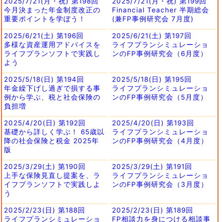
2025/7/21(月・祝) 第198回
2025/7/21(月・祝) 第199回
今月決まった年金制度改正の
Financial Teacher 半期総会
重要ポイントを学ぼう！
(兼FP事例研究会 7月度)
2025/6/21(土) 第196回
2025/6/21(土) 第197回
多様な資産運用アドバイスを
ライフプランシミュレーショ
ライフプランソフトで実践し
ンのFP事例研究会（6月度）
よう
2025/5/18(日) 第194回
2025/5/18(日) 第195回
年金繰下げし過ぎで損する事
ライフプランシミュレーショ
例から学ぶ、税と社会保険の
ンのFP事例研究会（5月度）
負担増
2025/4/20(日) 第192回
2025/4/20(日) 第193回
基礎から詳しく学ぶ！ 65歳以
ライフプランシミュレーショ
降の社会保険と税金 2025年
ンのFP事例研究会（4月度）
版
2025/3/29(土) 第190回
2025/3/29(土) 第191回
上手な保険見直し提案を、ラ
ライフプランシミュレーショ
イフプランソフトで実践しよ
ンのFP事例研究会（3月度）
う
2025/2/23(日) 第188回
2025/2/23(日) 第189回
ライフプランシミュレーショ
FP相談力を身につける相談事