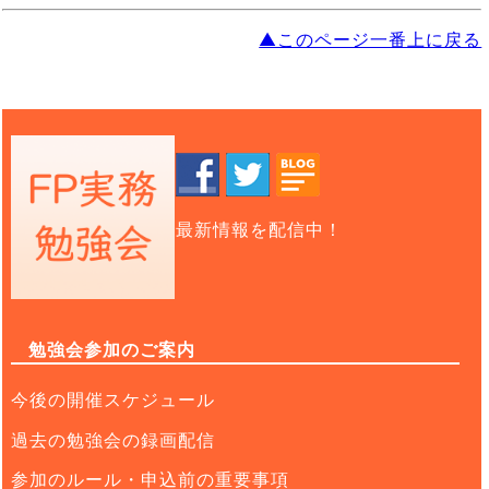
▲このページ一番上に戻る
最新情報を配信中！
勉強会参加のご案内
今後の開催スケジュール
過去の勉強会の録画配信
参加のルール・申込前の重要事項