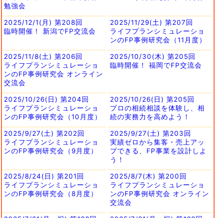
勉強会
2025/12/1(月) 第208回
2025/11/29(土) 第207回
臨時開催！ 新潟でFP交流会
ライフプランシミュレーショ
ンのFP事例研究会（11月度）
2025/11/8(土) 第206回
2025/10/30(木) 第205回
ライフプランシミュレーショ
臨時開催！ 福岡でFP交流会
ンのFP事例研究会 オンライン
交流会
2025/10/26(日) 第204回
2025/10/26(日) 第205回
ライフプランシミュレーショ
プロの相続相談を体験し、相
ンのFP事例研究会（10月度）
続の実務力を高めよう！
2025/9/27(土) 第202回
2025/9/27(土) 第203回
ライフプランシミュレーショ
実績ゼロから集客・売上アッ
ンのFP事例研究会（9月度）
プできる、FP事業を設計しよ
う！
2025/8/24(日) 第201回
2025/8/7(木) 第200回
ライフプランシミュレーショ
ライフプランシミュレーショ
ンのFP事例研究会（8月度）
ンのFP事例研究会 オンライン
交流会