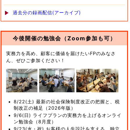
過去分の録画配信(アーカイブ)
今後開催の勉強会（Zoom参加も可）
実務力を高め、顧客に価値を届けたいFPのみなさ
ん、ぜひご参加ください！
8/22(土) 最新の社会保険制度改正の把握と、税
制改正の補足（2026年版）
9/6(日) ライフプランの実務力を上げるオンライ
ン勉強会（8月度）
9/23(水・祝) お客様の人生設計を支える、独立