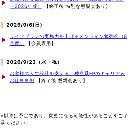
（2026年版）
【終了後 特別な懇親会あり】
2026/9/6(日)
ライフプランの実務力を上げるオンライン勉強会（8
月度）
【会員専用】
2026/9/23（水・祝）
お客様の人生設計を支える、独立系FPのキャリア＆
お仕事事例
【終了後 懇親会あり】
※以降は予定であり、変更になる可能性があることをご了
承ください。