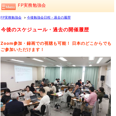
FP実務勉強会
FP実務勉強会
今後勉強会日程・過去の履歴
今後のスケジュール・過去の開催履歴
Zoom参加・録画での視聴も可能！ 日本のどこからでも
ご参加いただけます！