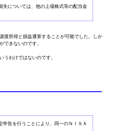
損失については、他の上場株式等の配当金
の譲渡所得と損益通算することが可能でした。しか
とができないのです。
というわけではないのです。
定申告を行うことにより、同一のＮＩＳＡ