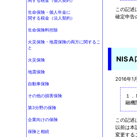
関する税金（個人契約）
この記述
生命保険・個人年金に
確定申告
関する税金（法人契約）
生命保険料控除
火災保険・地震保険の両方に関するこ
と
NIS
火災保険
地震保険
2016年1
自動車保険
１．
その他の損害保険
融機
第3分野の保険
この記述
企業向けの保険
以前は本
保険と相続
変更する