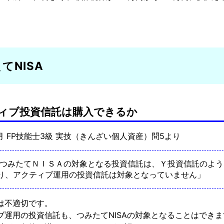
てNISA
ィブ投資信託は購入できるか
9月 FP技能士3級 実技（きんざい個人資産）問5より
 「つみたてＮＩＳＡの対象となる投資信託は、Ｙ投資信託のよ
り、アクティブ運用の投資信託は対象となっていません」
は不適切です。
ブ運用の投資信託も、つみたてNISAの対象となることはできま