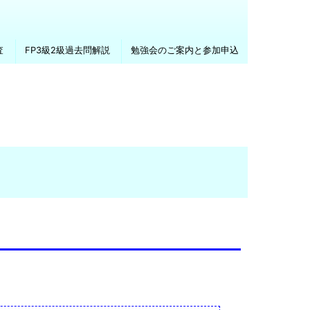
査
FP3級2級過去問解説
勉強会のご案内と参加申込