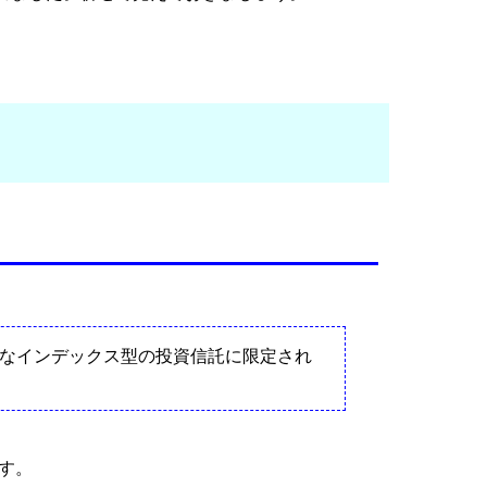
うなインデックス型の投資信託に限定され
す。