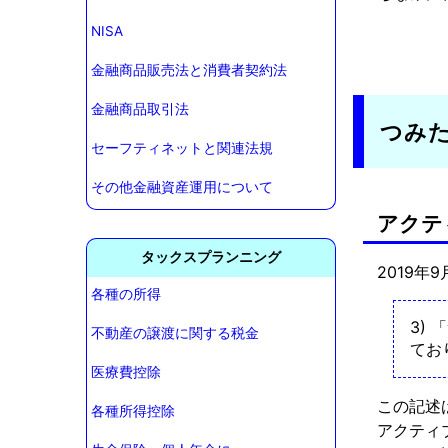
NISA
金融商品販売法と消費者契約法
金融商品取引法
つみた
セーフティネットと関連法規
その他金融資産運用について
アクテ
タックスプランニング
2019年
各種の所得
3)
不動産の譲渡に関する税金
てお
医療費控除
この記述
各種所得控除
アクティ