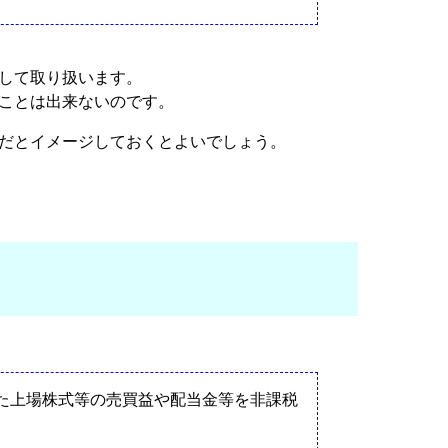
として取り扱います。
ることは出来ないのです。
界だとイメージしておくとよいでしょう。
た上場株式等の売買益や配当金等を非課税