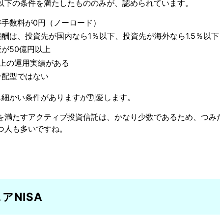
以下の条件を満たしたもののみが、認められています。
時手数料が0円（ノーロード）
酬は、投資先が国内なら1％以下、投資先が海外なら1.5％以下
が50億円以上
以上の運用実績がある
分配型ではない
も細かい条件がありますが割愛します。
を満たすアクティブ投資信託は、かなり少数であるため、つみた
つ人も多いですね。
アNISA