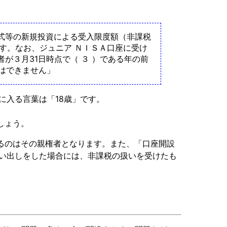
式等の新規投資による受入限度額（非課税
ます。なお、ジュニア ＮＩＳＡ口座に受け
が３月31日時点で（ ３ ）である年の前
とはできません」
に入る言葉は「18歳」です。
しょう。
るのはその親権者となります。また、「口座開設
に払い出しをした場合には、非課税の扱いを受けたも