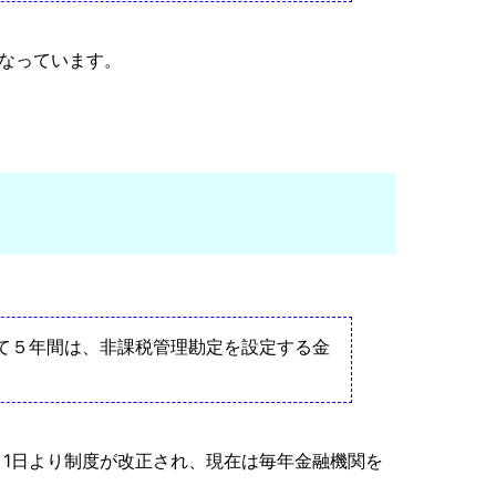
となっています。
て５年間は、非課税管理勘定を設定する金
月1日より制度が改正され、現在は毎年金融機関を