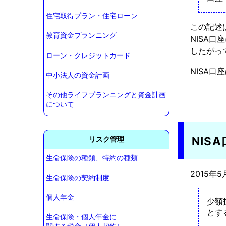
住宅取得プラン・住宅ローン
この記述
教育資金プランニング
NISA
したがっ
ローン・クレジットカード
NISA
中小法人の資金計画
その他ライフプランニングと資金計画
について
NIS
リスク管理
生命保険の種類、特約の種類
2015年
生命保険の契約制度
個人年金
少額
とす
生命保険・個人年金に