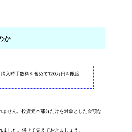
のか
購入時手数料を含めて120万円を限度
まれません。投資元本部分だけを対象とした金額な
大されました。併せて覚えておきましょう。