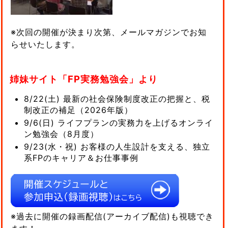
※次回の開催が決まり次第、メールマガジンでお知
らせいたします。
姉妹サイト「FP実務勉強会」より
8/22(土) 最新の社会保険制度改正の把握と、税
制改正の補足（2026年版）
9/6(日) ライフプランの実務力を上げるオンライ
ン勉強会（8月度）
9/23(水・祝) お客様の人生設計を支える、独立
系FPのキャリア＆お仕事事例
※過去に開催の録画配信(アーカイブ配信)も視聴でき