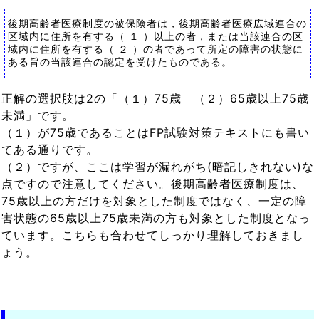
後期高齢者医療制度の被保険者は，後期高齢者医療広域連合の
区域内に住所を有する（ １ ）以上の者，または当該連合の区
域内に住所を有する（ ２ ）の者であって所定の障害の状態に
ある旨の当該連合の認定を受けたものである。
正解の選択肢は2の「（１）75歳 （２）65歳以上75歳
未満」です。
（１）が75歳であることはFP試験対策テキストにも書い
てある通りです。
（２）ですが、ここは学習が漏れがち(暗記しきれない)な
点ですので注意してください。後期高齢者医療制度は、
75歳以上の方だけを対象とした制度ではなく、一定の障
害状態の65歳以上75歳未満の方も対象とした制度となっ
ています。こちらも合わせてしっかり理解しておきまし
ょう。