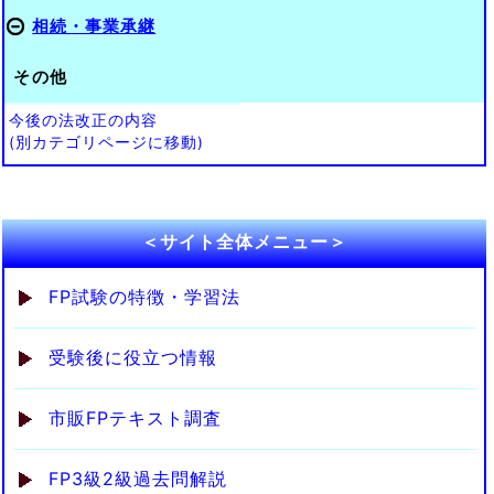
相続・事業承継
その他
今後の法改正の内容
(別カテゴリページに移動)
＜サイト全体メニュー＞
FP試験の特徴・学習法
受験後に役立つ情報
市販FPテキスト調査
FP3級2級過去問解説