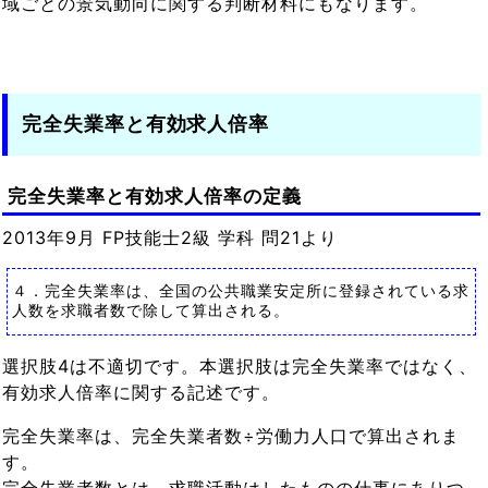
域ごとの景気動向に関する判断材料にもなります。
完全失業率と有効求人倍率
完全失業率と有効求人倍率の定義
2013年9月 FP技能士2級 学科 問21より
４．完全失業率は、全国の公共職業安定所に登録されている求
人数を求職者数で除して算出される。
選択肢4は不適切です。本選択肢は完全失業率ではなく、
有効求人倍率に関する記述です。
完全失業率は、完全失業者数÷労働力人口で算出されま
す。
完全失業者数とは、求職活動はしたものの仕事にありつ