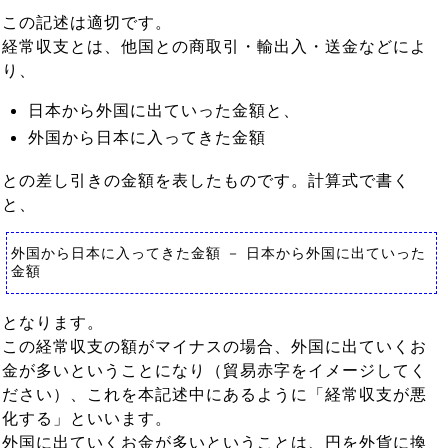
この記述は適切です。
経常収支とは、他国との商取引・輸出入・送金などによ
り、
日本から外国に出ていった金額と、
外国から日本に入ってきた金額
との差し引きの金額を表したものです。計算式で書く
と、
外国から日本に入ってきた金額 － 日本から外国に出ていった
金額
となります。
この経常収支の額がマイナスの場合、外国に出ていくお
金が多いということになり（貿易赤字をイメージしてく
ださい）、これを本記述中にあるように「経常収支が悪
化する」といいます。
外国に出ていくお金が多いということは、円を外貨に換