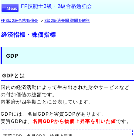
FP技能士3級・2級合格勉強会
FP3級2級合格勉強会
3級2級過去問 難問を解説
経済指標・株価指標
GDP
GDPとは
国内の経済活動によって生み出された財やサービスなど
の付加価値の総額です。
内閣府が四半期ごとに公表しています。
GDPには、名目GDPと実質GDPがあります。
実質GDPは、
名目GDPから物価上昇率を引いた値
です。