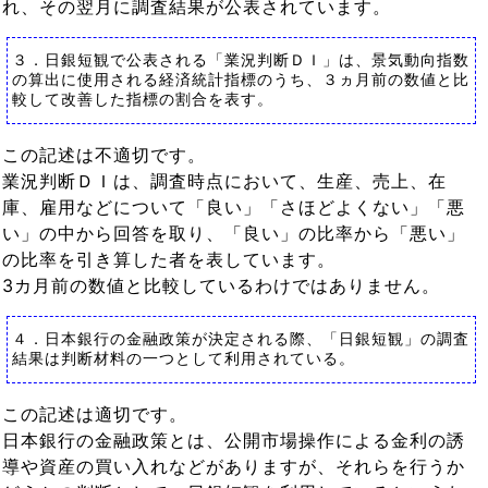
れ、その翌月に調査結果が公表されています。
３．日銀短観で公表される「業況判断ＤＩ」は、景気動向指数
の算出に使用される経済統計指標のうち、３ヵ月前の数値と比
較して改善した指標の割合を表す。
この記述は不適切です。
業況判断ＤＩは、調査時点において、生産、売上、在
庫、雇用などについて「良い」「さほどよくない」「悪
い」の中から回答を取り、「良い」の比率から「悪い」
の比率を引き算した者を表しています。
3カ月前の数値と比較しているわけではありません。
４．日本銀行の金融政策が決定される際、「日銀短観」の調査
結果は判断材料の一つとして利用されている。
この記述は適切です。
日本銀行の金融政策とは、公開市場操作による金利の誘
導や資産の買い入れなどがありますが、それらを行うか