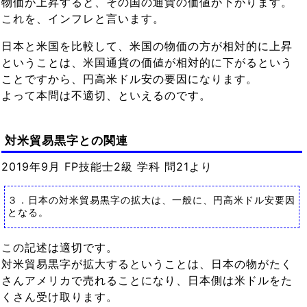
物価が上昇すると、その国の通貨の価値が下がります。
これを、インフレと言います。
日本と米国を比較して、米国の物価の方が相対的に上昇
ということは、米国通貨の価値が相対的に下がるという
ことですから、円高米ドル安の要因になります。
よって本問は不適切、といえるのです。
対米貿易黒字との関連
2019年9月 FP技能士2級 学科 問21より
３．日本の対米貿易黒字の拡大は、一般に、円高米ドル安要因
となる。
この記述は適切です。
対米貿易黒字が拡大するということは、日本の物がたく
さんアメリカで売れることになり、日本側は米ドルをた
くさん受け取ります。