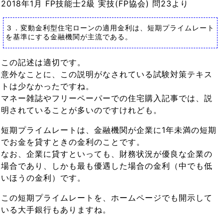
2018年1月 FP技能士2級 実技(FP協会) 問23より
３．変動金利型住宅ローンの適用金利は、短期プライムレート
を基準にする金融機関が主流である。
この記述は適切です。
意外なことに、この説明がなされている試験対策テキス
トは少なかったですね。
マネー雑誌やフリーペーパーでの住宅購入記事では、説
明されていることが多いのですけれども。
短期プライムレートは、金融機関が企業に1年未満の短期
でお金を貸すときの金利のことです。
なお、企業に貸すといっても、財務状況が優良な企業の
場合であり、しかも最も優遇した場合の金利（中でも低
いほうの金利）です。
この短期プライムレートを、ホームページでも開示して
いる大手銀行もありますね。