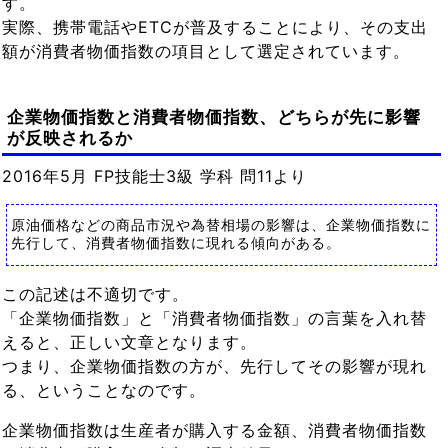
す。
実際、携帯電話やETCが普及することにより、その支出
額が消費者物価指数の項目として選定されています。
企業物価指数と消費者物価指数、どちらが先に影響
が反映されるか
2016年5月 FP技能士3級 学科 問11より
原油価格などの商品市況や為替相場の影響は、企業物価指数に
先行して、消費者物価指数に現れる傾向がある。
この記述は不適切です。
「企業物価指数」と「消費者物価指数」の言葉を入れ替
えると、正しい文章となります。
つまり、企業物価指数の方が、先行してその影響が現れ
る、ということなのです。
企業物価指数は生産者が購入する金額、消費者物価指数