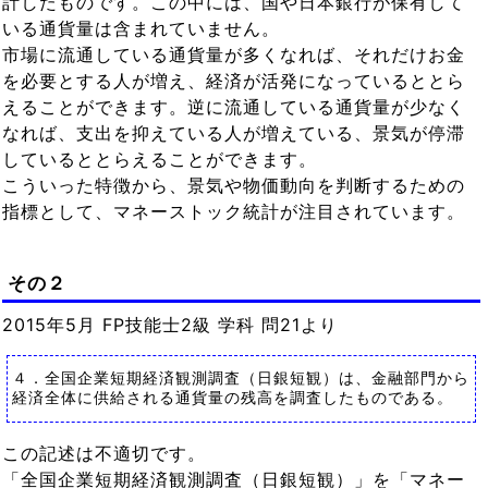
計したものです。この中には、国や日本銀行が保有して
いる通貨量は含まれていません。
市場に流通している通貨量が多くなれば、それだけお金
を必要とする人が増え、経済が活発になっているととら
えることができます。逆に流通している通貨量が少なく
なれば、支出を抑えている人が増えている、景気が停滞
しているととらえることができます。
こういった特徴から、景気や物価動向を判断するための
指標として、マネーストック統計が注目されています。
その２
2015年5月 FP技能士2級 学科 問21より
４．全国企業短期経済観測調査（日銀短観）は、金融部門から
経済全体に供給される通貨量の残高を調査したものである。
この記述は不適切です。
「全国企業短期経済観測調査（日銀短観）」を「マネー