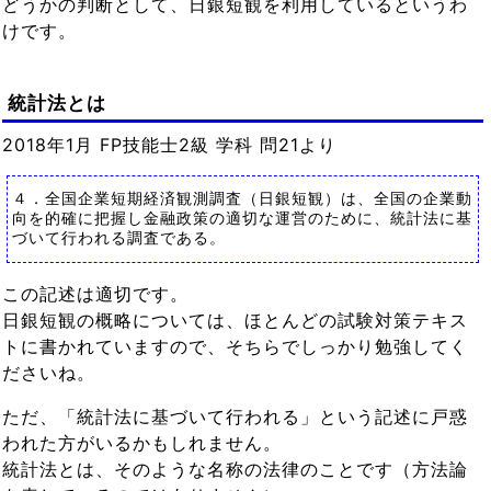
どうかの判断として、日銀短観を利用しているというわ
けです。
統計法とは
2018年1月 FP技能士2級 学科 問21より
４．全国企業短期経済観測調査（日銀短観）は、全国の企業動
向を的確に把握し金融政策の適切な運営のために、統計法に基
づいて行われる調査である。
この記述は適切です。
日銀短観の概略については、ほとんどの試験対策テキス
トに書かれていますので、そちらでしっかり勉強してく
ださいね。
ただ、「統計法に基づいて行われる」という記述に戸惑
われた方がいるかもしれません。
統計法とは、そのような名称の法律のことです（方法論