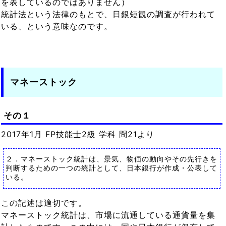
を表しているのではありません）
統計法という法律のもとで、日銀短観の調査が行われて
いる、という意味なのです。
マネーストック
その１
2017年1月 FP技能士2級 学科 問21より
２．マネーストック統計は、景気、物価の動向やその先行きを
判断するための一つの統計として、日本銀行が作成・公表して
いる。
この記述は適切です。
マネーストック統計は、市場に流通している通貨量を集