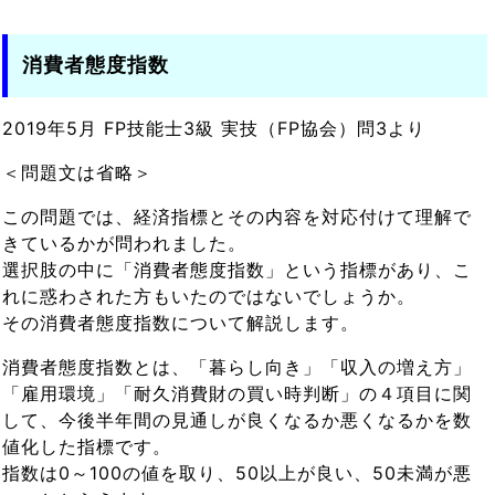
消費者態度指数
2019年5月 FP技能士3級 実技（FP協会）問3より
＜問題文は省略＞
この問題では、経済指標とその内容を対応付けて理解で
きているかが問われました。
選択肢の中に「消費者態度指数」という指標があり、こ
れに惑わされた方もいたのではないでしょうか。
その消費者態度指数について解説します。
消費者態度指数とは、「暮らし向き」「収入の増え方」
「雇用環境」「耐久消費財の買い時判断」の４項目に関
して、今後半年間の見通しが良くなるか悪くなるかを数
値化した指標です。
指数は0～100の値を取り、50以上が良い、50未満が悪