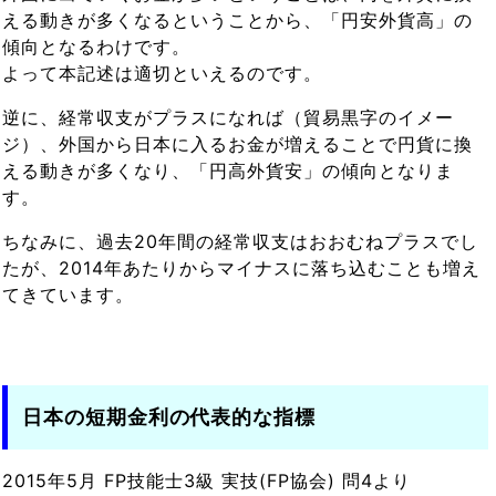
える動きが多くなるということから、「円安外貨高」の
傾向となるわけです。
よって本記述は適切といえるのです。
逆に、経常収支がプラスになれば（貿易黒字のイメー
ジ）、外国から日本に入るお金が増えることで円貨に換
える動きが多くなり、「円高外貨安」の傾向となりま
す。
ちなみに、過去20年間の経常収支はおおむねプラスでし
たが、2014年あたりからマイナスに落ち込むことも増え
てきています。
日本の短期金利の代表的な指標
2015年5月 FP技能士3級 実技(FP協会) 問4より