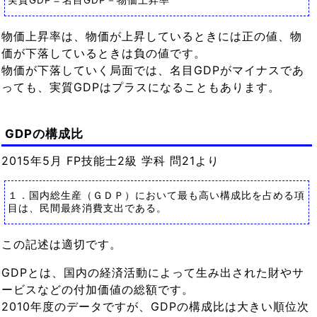
実質GDP＝名目GDP－物価上昇率
物価上昇率は、物価が上昇しているときには正の値、物
価が下落しているときは負の値です。
物価が下落していく局面では、名目GDPがマイナスであ
っても、実質GDPはプラスになることもあります。
GDPの構成比
2015年5月 FP技能士2級 学科 問21より
１．国内総生産（ＧＤＰ）において最も高い構成比を占める項
目は、民間最終消費支出である。
この記述は適切です。
GDPとは、国内の経済活動によって生み出された財やサ
ービスなどの付加価値の総額です。
2010年度のデータですが、GDPの構成比は大きい順位次