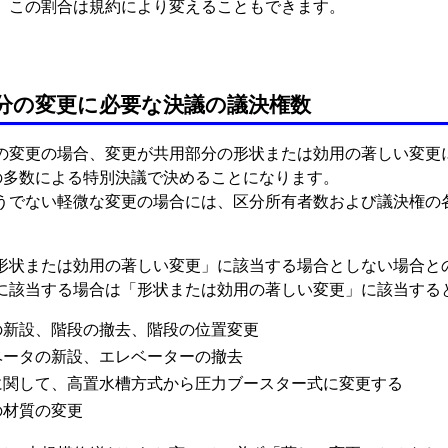
、この割合は規約により変えることもできます。
分の変更に必要な決議の議決権数
の変更の場合、変更が共用部分の形状または効用の著しい変更
上の多数による特別決議で決めることになります。
うでない軽微な変更の場合には、区分所有者数および議決権の
形状または効用の著しい変更」に該当する場合としない場合と
に該当する場合は「形状または効用の著しい変更」に該当する
の新設、階段の撤去、階段の位置変更
ベータの新設、エレベーターの撤去
に関して、高置水槽方式から圧力ブースター式に変更する
の材質の変更