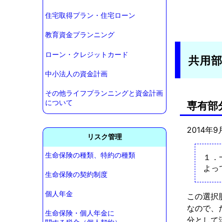
住宅取得プラン・住宅ローン
教育資金プランニング
ローン・クレジットカード
共用
中小法人の資金計画
その他ライフプランニングと資金計画
について
専有部
2014年
リスク管理
生命保険の種類、特約の種類
１．
よっ
生命保険の契約制度
個人年金
この選択
なので、
生命保険・個人年金に
分として