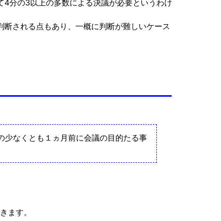
て4分の3以上の多数による決議が必要というわけ
判断される点もあり、一概に判断が難しいケース
の少なくとも１ヵ月前に会議の目的たる事
できます。