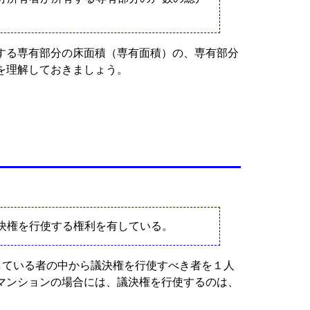
する専有部分の床面積（専有面積）の、専有部分
を理解しておきましょう。
決権を行使する権利を有している。
している者の中から議決権を行使すべき者を１人
マンションの場合には、議決権を行使するのは、