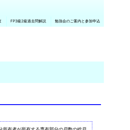
査
FP3級2級過去問解説
勉強会のご案内と参加申込
分所有者が所有する専有部分の戸数の総戸