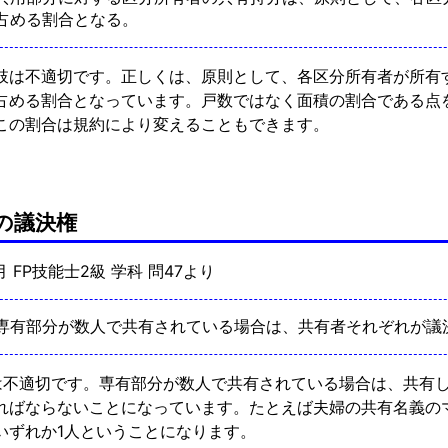
占める割合となる。
肢は不適切です。正しくは、原則として、各区分所有者が所有
占める割合となっています。戸数ではなく面積の割合である点
この割合は規約により変えることもできます。
の議決権
9月 FP技能士2級 学科 問47より
専有部分が数人で共有されている場合は、共有者それぞれが議
は不適切です。専有部分が数人で共有されている場合は、共有
ればならないことになっています。たとえば夫婦の共有名義の
いずれか1人ということになります。