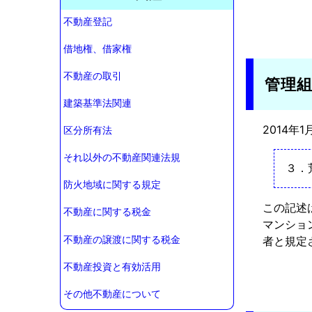
不動産登記
借地権、借家権
不動産の取引
管理
建築基準法関連
2014年1
区分所有法
それ以外の不動産関連法規
３．
防火地域に関する規定
この記述
不動産に関する税金
マンショ
不動産の譲渡に関する税金
者と規定
不動産投資と有効活用
その他不動産について