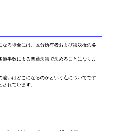
になる場合には、区分所有者および議決権の各
各過半数による普通決議で決めることになりま
の違いはどこになるのかという点についてです
とされています。