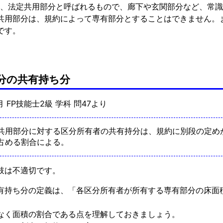
は、法定共用部分と呼ばれるもので、廊下や玄関部分など、常
共用部分は、規約によって専有部分とすることはできません。
です。
分の共有持ち分
9月 FP技能士2級 学科 問47より
共用部分に対する区分所有者の共有持分は、規約に別段の定め
占める割合による。
肢は不適切です。
有持ち分の定義は、「各区分所有者が所有する専有部分の床面
。
なく面積の割合である点を理解しておきましょう。