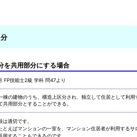
部分
分を共用部分にする場合
9月 FP技能士2級 学科 問47より
一棟の建物のうち、構造上区分され、独立して住居として利用
て共用部分とすることができる。
肢は適切です。
たとえばマンションの一室を、マンション住居者が利用するサ
活用することもできるのです。