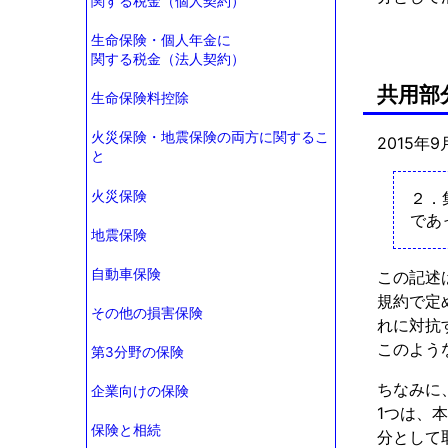
関する税金（個人契約）
生命保険・個人年金に
関する税金（法人契約）
共用部
生命保険料控除
火災保険・地震保険の両方に関するこ
2015年
と
火災保険
２．
であ
地震保険
自動車保険
この記述
規約で定
その他の損害保険
れに対抗
このよう
第3分野の保険
ちなみに
企業向けの保険
1つは、
保険と相続
分として