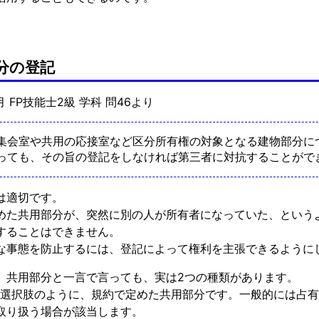
分の登記
9月 FP技能士2級 学科 問46より
集会室や共用の応接室など区分所有権の対象となる建物部分に
っても、その旨の登記をしなければ第三者に対抗することがで
は適切です。
めた共用部分が、突然に別の人が所有者になっていた、という
することはできません。
な事態を防止するには、登記によって権利を主張できるように
、共用部分と一言で言っても、実は2つの種類があります。
本選択肢のように、規約で定めた共用部分です。一般的には占
取り扱う場合が該当します。