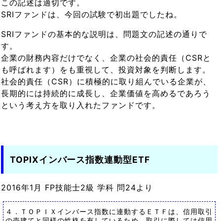
この記述は適切です。
SRIファンドは、今回の試験で初出題でしたね。
SRIファンドの基本的な説明は、問題文の記述の通りで
す。
企業の財務内容だけでなく、企業の社会的責任（CSRと
も呼ばれます）をも重視して、投資対象を判断します。
社会的責任（CSR）に積極的に取り組んでいる企業が、
長期的には持続的に成長し、企業価値を高めるであろう
という考え方を取り入れたファンドです。
TOPIXインバース指数連動型ETF
2016年1月 FP技能士2級 学科 問24より
４．ＴＯＰＩＸインバース指数に連動するＥＴＦは、信用取引
の売建てと同様の性格を有しているため、取引に際しては信用