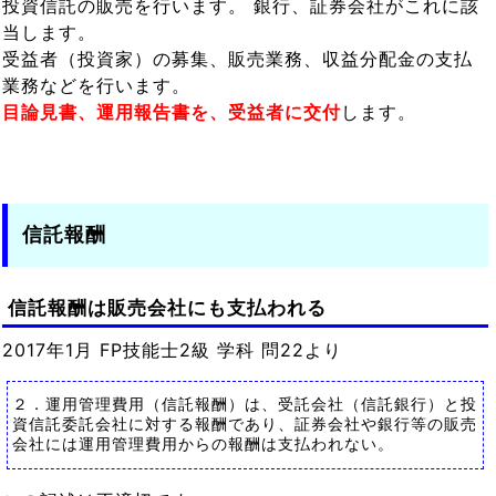
投資信託の販売を行います。 銀行、証券会社がこれに該
当します。
受益者（投資家）の募集、販売業務、収益分配金の支払
業務などを行います。
目論見書、運用報告書を、受益者に交付
します。
信託報酬
信託報酬は販売会社にも支払われる
2017年1月 FP技能士2級 学科 問22より
２．運用管理費用（信託報酬）は、受託会社（信託銀行）と投
資信託委託会社に対する報酬であり、証券会社や銀行等の販売
会社には運用管理費用からの報酬は支払われない。