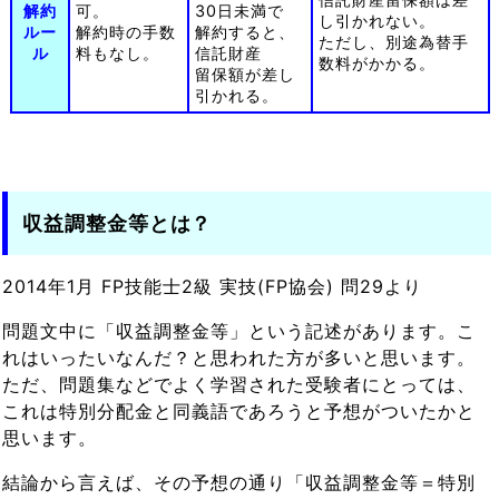
解約
可。
30日未満で
し引かれない。
ルー
解約時の手数
解約すると、
ただし、別途為替手
ル
料もなし。
信託財産
数料がかかる。
留保額が差し
引かれる。
収益調整金等とは？
2014年1月 FP技能士2級 実技(FP協会) 問29より
問題文中に「収益調整金等」という記述があります。こ
れはいったいなんだ？と思われた方が多いと思います。
ただ、問題集などでよく学習された受験者にとっては、
これは特別分配金と同義語であろうと予想がついたかと
思います。
結論から言えば、その予想の通り「収益調整金等＝特別