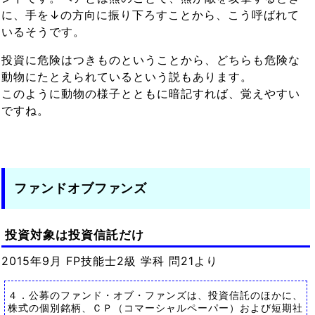
に、手を↓の方向に振り下ろすことから、こう呼ばれて
いるそうです。
投資に危険はつきものということから、どちらも危険な
動物にたとえられているという説もあります。
このように動物の様子とともに暗記すれば、覚えやすい
ですね。
ファンドオブファンズ
投資対象は投資信託だけ
2015年9月 FP技能士2級 学科 問21より
４．公募のファンド・オブ・ファンズは、投資信託のほかに、
株式の個別銘柄、ＣＰ（コマーシャルペーパー）および短期社