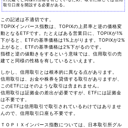
取引口座を開設する必要がある。
この記述は不適切です。
TOPIXインバース指数は、TOPIXの上昇率と逆の価格変
動となるETFです。たとえばある営業日に、TOPIXが1%
下がると、ETFの基準価格は1%上がります。TOPIXが2%
上がると、ETFの基準価格は2%下がるのです。
指標と逆の値動きをするという意味では、信用取引の売
建てと同様の性格を有しているといえます。
しかし、信用取引とは根本的に異なる点があります。
信用取引は、お金や株券を貸借する取引がありますが、
このETFにはそのような取引は含まれません。
信用取引は証拠金の差出が必要ですが、ETFには証拠金
は不要です。
このETFは信用取引で取引されているわけではありませ
んので、信用取引口座も不要です。
ＴＯＰＩＸインバース指数については、日本取引所グル