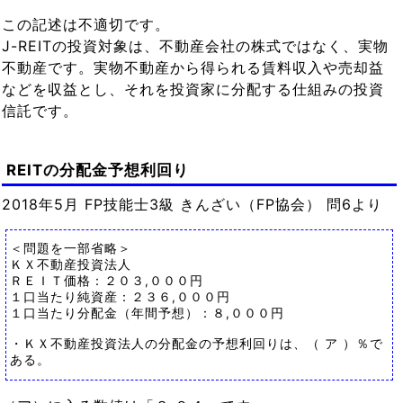
この記述は不適切です。
J-REITの投資対象は、不動産会社の株式ではなく、実物
不動産です。実物不動産から得られる賃料収入や売却益
などを収益とし、それを投資家に分配する仕組みの投資
信託です。
REITの分配金予想利回り
2018年5月 FP技能士3級 きんざい（FP協会） 問6より
＜問題を一部省略＞
ＫＸ不動産投資法人
ＲＥＩＴ価格：２０３,０００円
１口当たり純資産：２３６,０００円
１口当たり分配金（年間予想）：８,０００円
・ＫＸ不動産投資法人の分配金の予想利回りは、（ ア ）％で
ある。