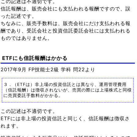
この記述は不適切です。
信託報酬は、販売会社にも支払われる報酬ですので、誤
った記述です。
ちなみに、販売手数料は、販売会社にだけ支払われる報
酬であり、受託会社と投資信託委託会社には支払われる
ものではありません。
ETFにも信託報酬はかかる
2017年9月 FP技能士2級 学科 問22より
３．（ETFは）非上場の投資信託とは異なり、運用管理費用
（信託報酬）は徴収されないが、売買の際には上場株式と同様
に売買委託手数料がかかる。
この記述は不適切です。
ETFには非上場の投資信託と同じく、信託報酬は徴収さ
れます。