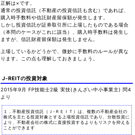
正解は×です。
通常の投資信託（不動産の投資信託も含む）であれば、
購入時手数料や信託財産留保額が発生します。
しかし投資信託が証券取引所に上場したものである場合
（本問のケースがこれに該当）、購入時手数料は発生し
ますが、信託財産留保額は発生しません。
上場しているかどうかで、微妙に手数料のルールが異な
ります。この点も理解しておきましょう。
J-REITの投資対象
2015年9月 FP技能士2級 実技(きんざい中小事業主) 問4
より
１．不動産投資信託（Ｊ-ＲＥＩＴ）は、複数の不動産会社の
株式を主たる投資対象とする上場投資信託であり、分散投資に
より、不動産会社の株式に直接投資するよりもリスクを抑える
ことができます