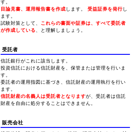
す。
目論見書、運用報告書を作成
します。
受益証券を発行
し
ます。
試験対策として、
これらの書面や証券は、すべて委託者
が作成している
、と理解しましょう。
受託者
信託銀行がこれに該当します。
投資信託における信託財産を、保管または管理を行いま
す。
委託者の運用指図に基づき、信託財産の運用執行を行い
ます。
信託財産の名義人は受託者となります
が、受託者は信託
財産を自由に処分することはできません。
販売会社