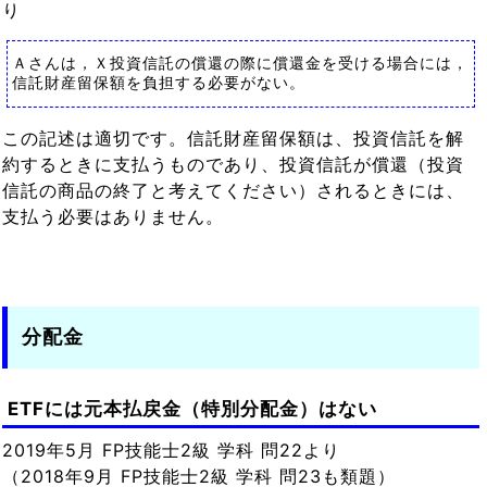
り
Ａさんは，Ｘ投資信託の償還の際に償還金を受ける場合には，
信託財産留保額を負担する必要がない。
この記述は適切です。信託財産留保額は、投資信託を解
約するときに支払うものであり、投資信託が償還（投資
信託の商品の終了と考えてください）されるときには、
支払う必要はありません。
分配金
ETFには元本払戻金（特別分配金）はない
2019年5月 FP技能士2級 学科 問22より
（2018年9月 FP技能士2級 学科 問23も類題）