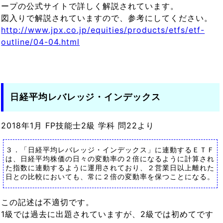
ープの公式サイトで詳しく解説されています。
図入りで解説されていますので、参考にしてください。
http://www.jpx.co.jp/equities/products/etfs/etf-
outline/04-04.html
日経平均レバレッジ・インデックス
2018年1月 FP技能士2級 学科 問22より
３．「日経平均レバレッジ・インデックス」に連動するＥＴＦ
は、日経平均株価の日々の変動率の２倍になるように計算され
た指数に連動するように運用されており、２営業日以上離れた
日との比較においても、常に２倍の変動率を保つことになる。
この記述は不適切です。
1級では過去に出題されていますが、2級では初めてです