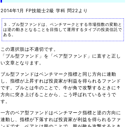
2014年1月 FP技能士2級 学科 問22より
３．ブル型ファンドは、ベンチマークとする市場指数の変動と
は逆の動きとなることを目指して運用するタイプの投資信託で
ある。
この選択肢は不適切です。
「ブル型ファンド」を「ベア型ファンド」に直すと正し
い文章となります。
ブル型ファンドはベンチマーク指標と同じ方向に連動
し、指標が上昇すれば投資家が利益を得られるファンド
です。ブルとは牛のことで、牛が角で攻撃するときに↑
方向に突き上げることから、こう呼ばれているそうで
す。
一方のベア型ファンドはベンチマーク指標と逆の方向に
連動し、指標が下落すれば投資家が利益を得られるファ
ンドです。ベアとは熊のことで、熊が敵を攻撃するとき