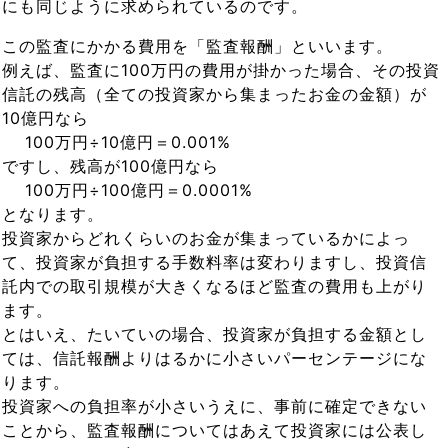
にも同じように求められているのです。
この監査にかかる費用を「監査報酬」といいます。
例えば、監査に100万円の費用が掛かった場合、その投資
信託の残高（全ての投資家から集まったお金の金額）が
10億円なら
100万円÷10億円＝0.001%
ですし、残高が100億円なら
100万円÷100億円＝0.0001%
となります。
投資家からどれくらいのお金が集まっているかによっ
て、投資家が負担する手数料率は変わりますし、投資信
託内での取引規模が大きくなるほど監査の費用も上がり
ます。
とはいえ、たいていの場合、投資家が負担する金額とし
ては、信託報酬よりはるかに小さいパーセンテージにな
ります。
投資家への負担率が小さいうえに、事前に確定できない
ことから、監査報酬についてはあえて投資家には公表し