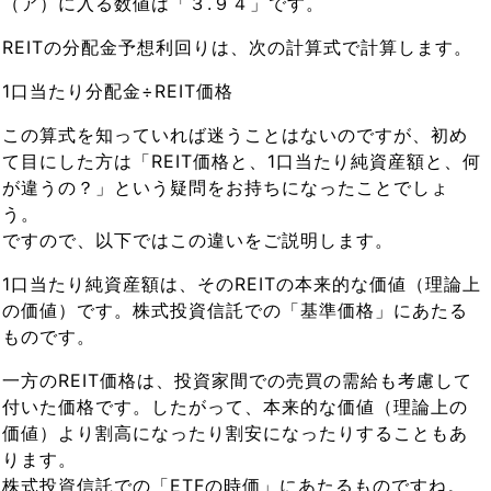
（ア）に入る数値は「３.９４」です。
REITの分配金予想利回りは、次の計算式で計算します。
1口当たり分配金÷REIT価格
この算式を知っていれば迷うことはないのですが、初め
て目にした方は「REIT価格と、1口当たり純資産額と、何
が違うの？」という疑問をお持ちになったことでしょ
う。
ですので、以下ではこの違いをご説明します。
1口当たり純資産額は、そのREITの本来的な価値（理論上
の価値）です。株式投資信託での「基準価格」にあたる
ものです。
一方のREIT価格は、投資家間での売買の需給も考慮して
付いた価格です。したがって、本来的な価値（理論上の
価値）より割高になったり割安になったりすることもあ
ります。
株式投資信託での「ETFの時価」にあたるものですね。