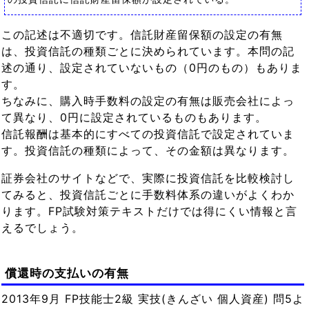
この記述は不適切です。信託財産留保額の設定の有無
は、投資信託の種類ごとに決められています。本問の記
述の通り、設定されていないもの（0円のもの）もありま
す。
ちなみに、購入時手数料の設定の有無は販売会社によっ
て異なり、0円に設定されているものもあります。
信託報酬は基本的にすべての投資信託で設定されていま
す。投資信託の種類によって、その金額は異なります。
証券会社のサイトなどで、実際に投資信託を比較検討し
てみると、投資信託ごとに手数料体系の違いがよくわか
ります。FP試験対策テキストだけでは得にくい情報と言
えるでしょう。
償還時の支払いの有無
2013年9月 FP技能士2級 実技(きんざい 個人資産) 問5よ