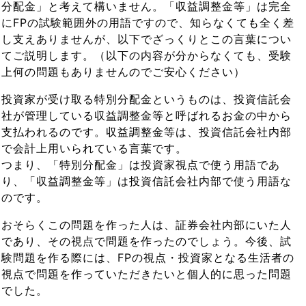
分配金」と考えて構いません。「収益調整金等」は完全
にFPの試験範囲外の用語ですので、知らなくても全く差
し支えありませんが、以下でざっくりとこの言葉につい
てご説明します。（以下の内容が分からなくても、受験
上何の問題もありませんのでご安心ください）
投資家が受け取る特別分配金というものは、投資信託会
社が管理している収益調整金等と呼ばれるお金の中から
支払われるのです。収益調整金等は、投資信託会社内部
で会計上用いられている言葉です。
つまり、「特別分配金」は投資家視点で使う用語であ
り、「収益調整金等」は投資信託会社内部で使う用語な
のです。
おそらくこの問題を作った人は、証券会社内部にいた人
であり、その視点で問題を作ったのでしょう。今後、試
験問題を作る際には、FPの視点・投資家となる生活者の
視点で問題を作っていただきたいと個人的に思った問題
でした。