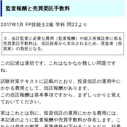
監査報酬と売買委託手数料
2017年1月 FP技能士2級 学科 問22より
３．会計監査に必要な費用（監査報酬）や組入有価証券に係る
売買委託手数料は、信託財産から支出されるため、受益者（投
資家）の負担となる。
この記述は適切です。これはなかなか難しい問題です
ね。
試験対策テキストに記載のとおり、投資信託の運用中に
かかる費用として、信託報酬があります。
この信託報酬は基本事項ですから、まずしっかりと覚え
ておいてください。
実はこれとは別に、投資信託の運用にかかる費用には、
本記述のように監査報酬や売買手数料が存在します。こ
れらは発生の都度、基準価格が下がることとなり、結果