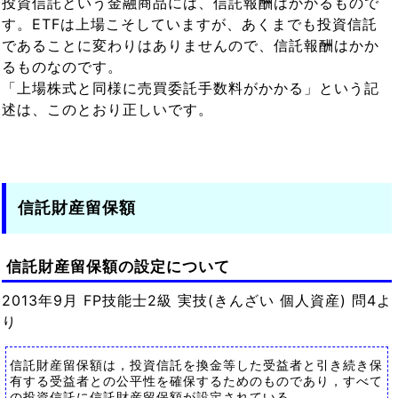
投資信託という金融商品には、信託報酬はかかるもので
す。ETFは上場こそしていますが、あくまでも投資信託
であることに変わりはありませんので、信託報酬はかか
るものなのです。
「上場株式と同様に売買委託手数料がかかる」という記
述は、このとおり正しいです。
信託財産留保額
信託財産留保額の設定について
2013年9月 FP技能士2級 実技(きんざい 個人資産) 問4よ
り
信託財産留保額は，投資信託を換金等した受益者と引き続き保
有する受益者との公平性を確保するためのものであり，すべて
の投資信託に信託財産留保額が設定されている。