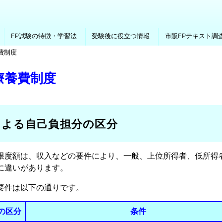
FP試験の特徴・学習法
受験後に役立つ情報
市販FPテキスト調
費制度
療養費制度
による自己負担分の区分
限度額は、収入などの要件により、一般、上位所得者、低所得
に違いがあります。
要件は以下の通りです。
の区分
条件