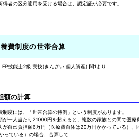
所得者の区分適用を受ける場合は、認定証が必要です。
療養費制度の世帯合算
1月 FP技能士2級 実技(きんざい 個人資産) 問1より
担額の計算
費制度には、「世帯合算の特例」という制度があります。
額が一人当たり21000円を超えると、複数の家族との間で医
夫が自己負担額6万円（医療費自体は20万円かかっている）、
かかっている）の場合、合算して