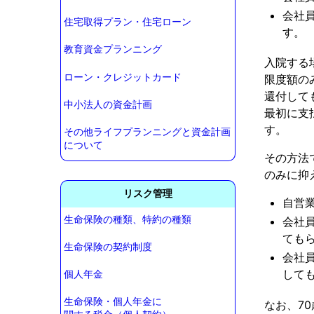
会社
住宅取得プラン・住宅ローン
す。
教育資金プランニング
入院する
ローン・クレジットカード
限度額の
還付して
中小法人の資金計画
最初に支
す。
その他ライフプランニングと資金計画
について
その方法
のみに抑
リスク管理
自営
生命保険の種類、特約の種類
会社
ても
生命保険の契約制度
会社
して
個人年金
生命保険・個人年金に
なお、7