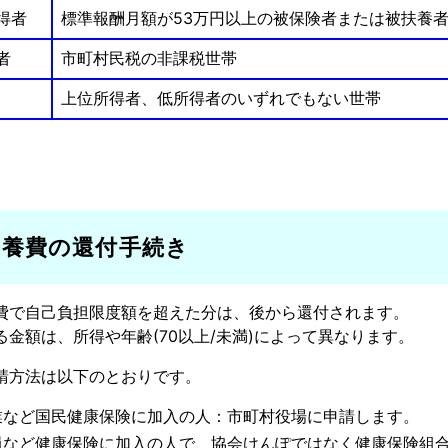
得者
標準報酬月額が53万円以上の被保険者または被扶養
者
市町村民税の非課税世帯
上位所得者、低所得者のいずれでもない世帯
療養費の還付手続き
費で自己負担限度額を超えた分は、後から還付されます。
る金額は、所得や年齢(70以上/未満)によって異なります。
請方法は以下のとおりです。
業など国民健康保険に加入の人：市町村役場に申請します。
員など健康保険に加入の人で、協会けんぽではなく健康保険組