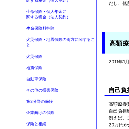
関する税金（個人契約）
だし、低
生命保険・個人年金に
関する税金（法人契約）
生命保険料控除
火災保険・地震保険の両方に関するこ
高額
と
火災保険
2011年
地震保険
自動車保険
自己負
その他の損害保険
第3分野の保険
高額療養
自己負担
企業向けの保険
例えば、
保険と相続
20万円