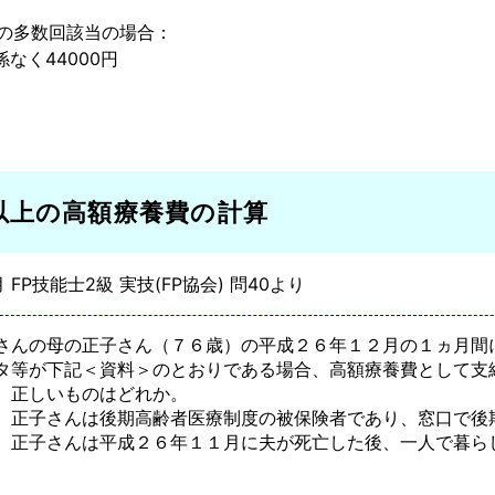
上の多数回該当の場合：
なく44000円
以上の高額療養費の計算
月 FP技能士2級 実技(FP協会) 問40より
さんの母の正子さん（７６歳）の平成２６年１２月の１ヵ月間
タ等が下記＜資料＞のとおりである場合、高額療養費として支
、正しいものはどれか。
、正子さんは後期高齢者医療制度の被保険者であり、窓口で後
、正子さんは平成２６年１１月に夫が死亡した後、一人で暮ら