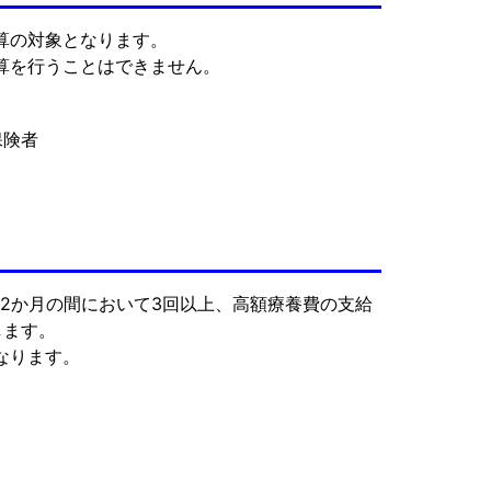
算の対象となります。
算を行うことはできません。
保険者
2か月の間において3回以上、高額療養費の支給
します。
なります。