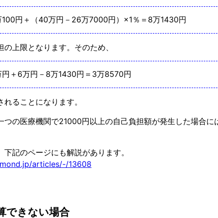
100円＋（40万円－26万7000円）×1％＝8万1430円
担の上限となります。そのため、
円＋6万円－8万1430円＝3万8570円
されることになります。
一つの医療機関で21000円以上の自己負担額が発生した場合
。
、下記のページにも解説があります。
amond.jp/articles/-/13608
算できない場合