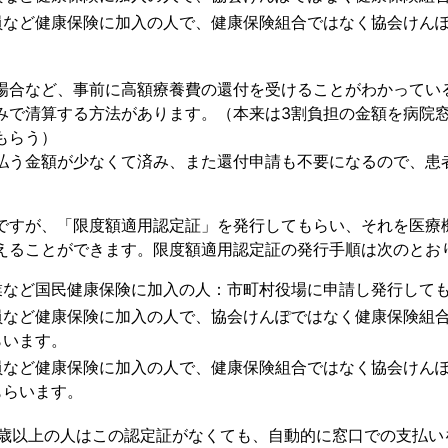
員など健康保険に加入の人で、健康保険組合ではなく協会けん
場合など、事前に高額療養費の還付を受けることがわかってい
みで清算する方法があります。（本来は3割負担の金額を病院
もらう）
払う金額が少なくて済み、また還付申請も不要になるので、患
ですが、「限度額適用認定証」を発行してもらい、それを医療
えることができます。限度額適用認定証の発行手順は次のとお
業など国民健康保険に加入の人：市町村役場に申請し発行して
員など健康保険に加入の人で、協会けんぽではなく健康保険組
らいます。
員など健康保険に加入の人で、健康保険組合ではなく協会けん
もらいます。
0歳以上の人はこの認定証がなくても、自動的に窓口での支払