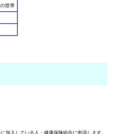
者の世帯
合に加入している人：健康保険組合に申請します。