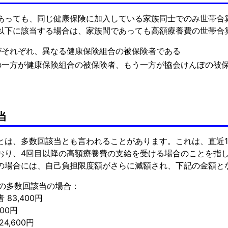
あっても、同じ健康保険に加入している家族同士でのみ世帯合
以下に該当する場合は、家族間であっても高額療養費の世帯合
がそれぞれ、異なる健康保険組合の被保険者である
の一方が健康保険組合の被保険者、もう一方が協会けんぽの被
当
とは、多数回該当とも言われることがあります。これは、直近1
おり、4回目以降の高額療養費の支給を受ける場合のことを指
の場合には、自己負担限度額がさらに減額され、下記の金額と
満の多数回該当の場合：
 83,400円
400円
4,600円