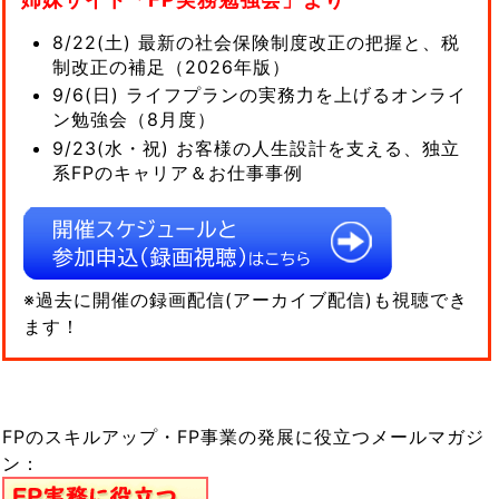
8/22(土) 最新の社会保険制度改正の把握と、税
制改正の補足（2026年版）
9/6(日) ライフプランの実務力を上げるオンライ
ン勉強会（8月度）
9/23(水・祝) お客様の人生設計を支える、独立
系FPのキャリア＆お仕事事例
※過去に開催の録画配信(アーカイブ配信)も視聴でき
ます！
FPのスキルアップ・FP事業の発展に役立つメールマガジ
ン：