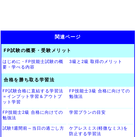
関連ページ
FP試験の概要・受験メリット
はじめに・FP技能士試験の概
3級と2級 取得のメリット
要・学べる内容
合格を勝ち取る学習法
FP試験合格に直結する学習法
FP技能士3級 合格に向けての
＝インプット学習＆アウトプ
勉強法
ット学習
FP技能士2級 合格に向けての
学習プランの目安
勉強法
試験1週間前～当日の過ごし方
ケアレスミス(軽微なミス)を
防止する学習法