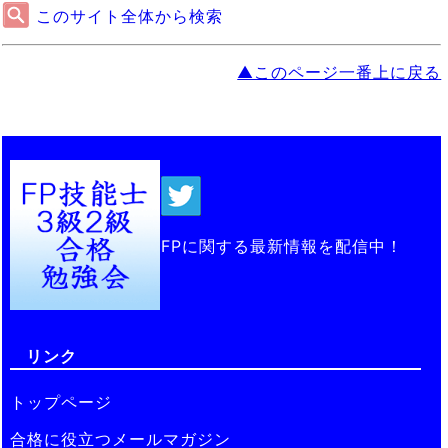
このサイト全体から検索
▲このページ一番上に戻る
FPに関する最新情報を配信中！
リンク
トップページ
合格に役立つメールマガジン