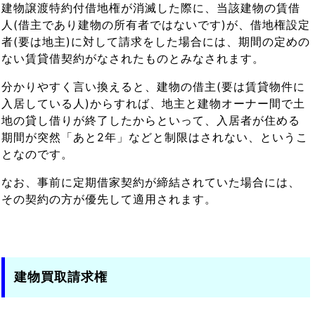
建物譲渡特約付借地権が消滅した際に、当該建物の賃借
人(借主であり建物の所有者ではないです)が、借地権設定
者(要は地主)に対して請求をした場合には、期間の定めの
ない賃貸借契約がなされたものとみなされます。
分かりやすく言い換えると、建物の借主(要は賃貸物件に
入居している人)からすれば、地主と建物オーナー間で土
地の貸し借りが終了したからといって、入居者が住める
期間が突然「あと2年」などと制限はされない、というこ
となのです。
なお、事前に定期借家契約が締結されていた場合には、
その契約の方が優先して適用されます。
建物買取請求権