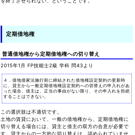
を終了させられない、ということです。
定期借地権
普通借地権から定期借地権への切り替え
2015年1月 FP技能士2級 学科 問43より
４．借地借家法施行前に締結された借地権設定契約の更新時
に、貸主から一般定期借地権設定契約への切替えの申入れがあ
った場合、借主は、正当の事由がない限り、その申入れを拒絶
することはできない。
この選択肢は不適切です。
土地の賃貸において、一般の借地権から、定期借地権に
切り替える場合には、貸主と借主の双方の合意が必要で
す。貸主からの一方的な切り替えは、認められていませ