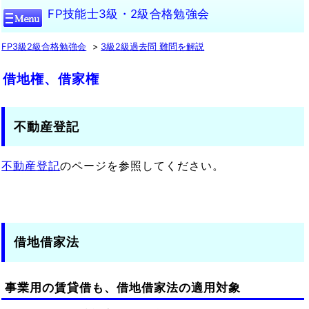
FP技能士3級・2級合格勉強会
FP3級2級合格勉強会
3級2級過去問 難問を解説
借地権、借家権
不動産登記
不動産登記
のページを参照してください。
借地借家法
事業用の賃貸借も、借地借家法の適用対象