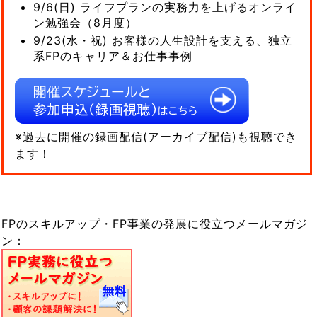
9/6(日) ライフプランの実務力を上げるオンライ
ン勉強会（8月度）
9/23(水・祝) お客様の人生設計を支える、独立
系FPのキャリア＆お仕事事例
※過去に開催の録画配信(アーカイブ配信)も視聴でき
ます！
FPのスキルアップ・FP事業の発展に役立つメールマガジ
ン：