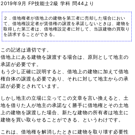
2019年9月 FP技能士2級 学科 問44より
２．借地権者が借地上の建物を第三者に売却した場合におい
て、借地権設定者が賃借権の譲渡を承諾しないときは、建物を
取得した第三者は、借地権設定者に対して、当該建物の買取り
を請求することができる。
この記述は適切です。
借地上にある建物を譲渡する場合は、原則として地主の
承諾が必要です。
もう少し正確に説明すると、借地上の建物に加えて借地
権自体の譲渡も必要であり、それに対して地主からの承
諾が必要とされています。
しかし地主の立場に立ってこの文章を言い換えると、土
地を借りた人が地主の承諾なく勝手に借地権とその土地
上の建物を譲渡した場合、新たな建物の所有者は地主に
建物を買い取らせることができる、というわけです。
これは、借地権を解消したときに建物を取り壊す必要性