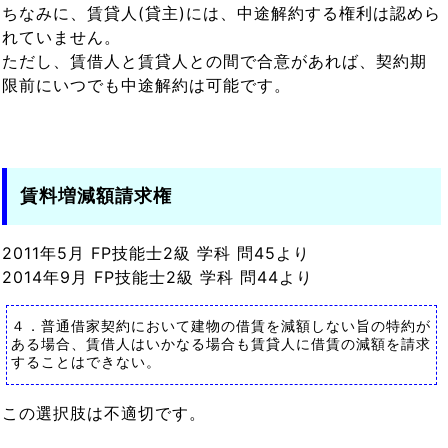
ちなみに、賃貸人(貸主)には、中途解約する権利は認めら
れていません。
ただし、賃借人と賃貸人との間で合意があれば、契約期
限前にいつでも中途解約は可能です。
賃料増減額請求権
2011年5月 FP技能士2級 学科 問45より
2014年9月 FP技能士2級 学科 問44より
４．普通借家契約において建物の借賃を減額しない旨の特約が
ある場合、賃借人はいかなる場合も賃貸人に借賃の減額を請求
することはできない。
この選択肢は不適切です。