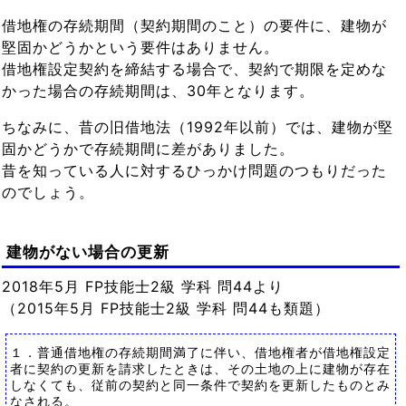
借地権の存続期間（契約期間のこと）の要件に、建物が
堅固かどうかという要件はありません。
借地権設定契約を締結する場合で、契約で期限を定めな
かった場合の存続期間は、30年となります。
ちなみに、昔の旧借地法（1992年以前）では、建物が堅
固かどうかで存続期間に差がありました。
昔を知っている人に対するひっかけ問題のつもりだった
のでしょう。
建物がない場合の更新
2018年5月 FP技能士2級 学科 問44より
（2015年5月 FP技能士2級 学科 問44も類題）
１．普通借地権の存続期間満了に伴い、借地権者が借地権設定
者に契約の更新を請求したときは、その土地の上に建物が存在
しなくても、従前の契約と同一条件で契約を更新したものとみ
なされる。