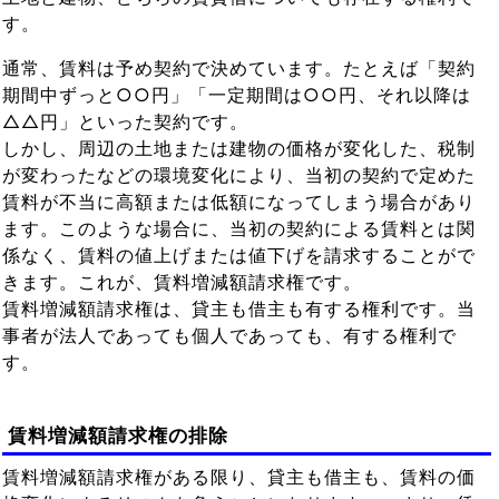
す。
通常、賃料は予め契約で決めています。たとえば「契約
期間中ずっと○○円」「一定期間は○○円、それ以降は
△△円」といった契約です。
しかし、周辺の土地または建物の価格が変化した、税制
が変わったなどの環境変化により、当初の契約で定めた
賃料が不当に高額または低額になってしまう場合があり
ます。このような場合に、当初の契約による賃料とは関
係なく、賃料の値上げまたは値下げを請求することがで
きます。これが、賃料増減額請求権です。
賃料増減額請求権は、貸主も借主も有する権利です。当
事者が法人であっても個人であっても、有する権利で
す。
賃料増減額請求権の排除
賃料増減額請求権がある限り、貸主も借主も、賃料の価