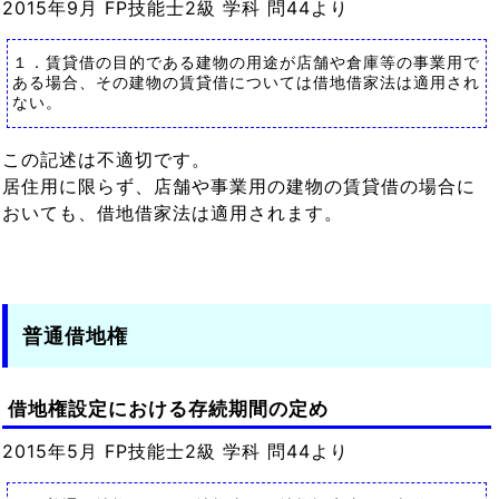
2015年9月 FP技能士2級 学科 問44より
１．賃貸借の目的である建物の用途が店舗や倉庫等の事業用で
ある場合、その建物の賃貸借については借地借家法は適用され
ない。
この記述は不適切です。
居住用に限らず、店舗や事業用の建物の賃貸借の場合に
おいても、借地借家法は適用されます。
普通借地権
借地権設定における存続期間の定め
2015年5月 FP技能士2級 学科 問44より