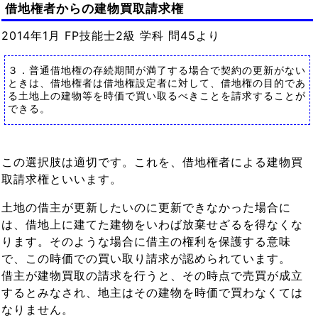
借地権者からの建物買取請求権
2014年1月 FP技能士2級 学科 問45より
３．普通借地権の存続期間が満了する場合で契約の更新がない
ときは、借地権者は借地権設定者に対して、借地権の目的であ
る土地上の建物等を時価で買い取るべきことを請求することが
できる。
この選択肢は適切です。これを、借地権者による建物買
取請求権といいます。
土地の借主が更新したいのに更新できなかった場合に
は、借地上に建てた建物をいわば放棄せざるを得なくな
ります。そのような場合に借主の権利を保護する意味
で、この時価での買い取り請求が認められています。
借主が建物買取の請求を行うと、その時点で売買が成立
するとみなされ、地主はその建物を時価で買わなくては
なりません。