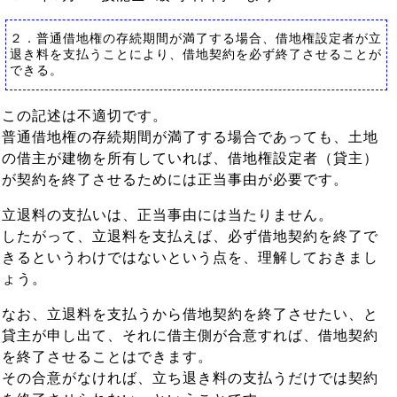
２．普通借地権の存続期間が満了する場合、借地権設定者が立
退き料を支払うことにより、借地契約を必ず終了させることが
できる。
この記述は不適切です。
普通借地権の存続期間が満了する場合であっても、土地
の借主が建物を所有していれば、借地権設定者（貸主）
が契約を終了させるためには正当事由が必要です。
立退料の支払いは、正当事由には当たりません。
したがって、立退料を支払えば、必ず借地契約を終了で
きるというわけではないという点を、理解しておきまし
ょう。
なお、立退料を支払うから借地契約を終了させたい、と
貸主が申し出て、それに借主側が合意すれば、借地契約
を終了させることはできます。
その合意がなければ、立ち退き料の支払うだけでは契約