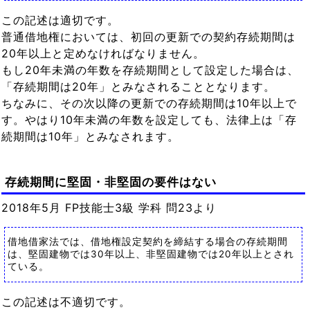
この記述は適切です。
普通借地権においては、初回の更新での契約存続期間は
20年以上と定めなければなりません。
もし20年未満の年数を存続期間として設定した場合は、
「存続期間は20年」とみなされることとなります。
ちなみに、その次以降の更新での存続期間は10年以上で
す。やはり10年未満の年数を設定しても、法律上は「存
続期間は10年」とみなされます。
存続期間に堅固・非堅固の要件はない
2018年5月 FP技能士3級 学科 問23より
借地借家法では、借地権設定契約を締結する場合の存続期間
は、堅固建物では30年以上、非堅固建物では20年以上とされ
ている。
この記述は不適切です。