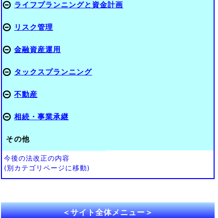
ライフプランニングと資金計画
リスク管理
金融資産運用
タックスプランニング
不動産
相続・事業承継
その他
今後の法改正の内容
(別カテゴリページに移動)
＜サイト全体メニュー＞