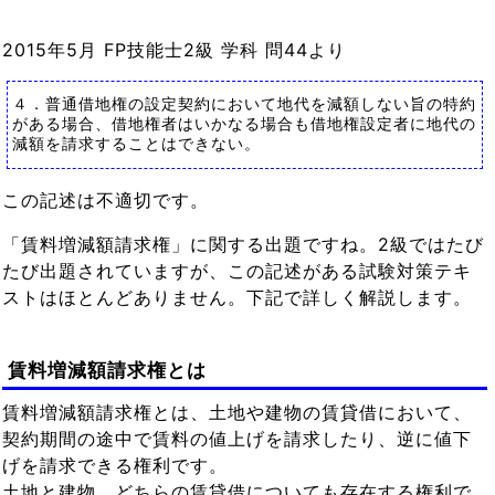
2015年5月 FP技能士2級 学科 問44より
４．普通借地権の設定契約において地代を減額しない旨の特約
がある場合、借地権者はいかなる場合も借地権設定者に地代の
減額を請求することはできない。
この記述は不適切です。
「賃料増減額請求権」に関する出題ですね。2級ではたび
たび出題されていますが、この記述がある試験対策テキ
ストはほとんどありません。下記で詳しく解説します。
賃料増減額請求権とは
賃料増減額請求権とは、土地や建物の賃貸借において、
契約期間の途中で賃料の値上げを請求したり、逆に値下
げを請求できる権利です。
土地と建物、どちらの賃貸借についても存在する権利で