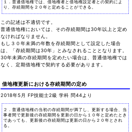
１．普通借地権では、借地権者と借地権設定者との契約によ
り、存続期間を２０年と定めることができる。
この記述は不適切です。
普通借地権においては、その存続期間は30年以上と定め
なければなりません。
もし３０年未満の年数を存続期間として設定した場合
は、「存続期間は30年」とみなされることとなります。
30年未満の存続期間を定めたい場合は、普通借地権では
なく、定期借地権で契約する必要があります。
借地権更新における存続期間の定め
2018年5月 FP技能士2級 学科 問44より
２．普通借地権の当初の存続期間が満了し、更新する場合、当
事者間で更新後の存続期間を更新の日から１０年と定めたとき
であっても、更新後の存続期間は更新の日から２０年とされ
る。