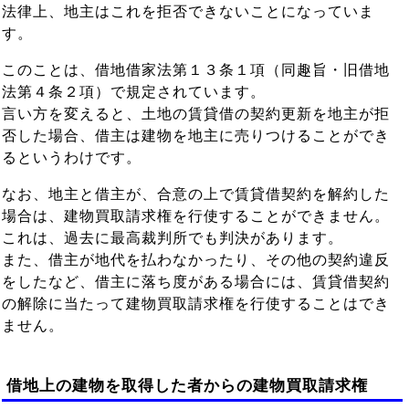
法律上、地主はこれを拒否できないことになっていま
す。
このことは、借地借家法第１３条１項（同趣旨・旧借地
法第４条２項）で規定されています。
言い方を変えると、土地の賃貸借の契約更新を地主が拒
否した場合、借主は建物を地主に売りつけることができ
るというわけです。
なお、地主と借主が、合意の上で賃貸借契約を解約した
場合は、建物買取請求権を行使することができません。
これは、過去に最高裁判所でも判決があります。
また、借主が地代を払わなかったり、その他の契約違反
をしたなど、借主に落ち度がある場合には、賃貸借契約
の解除に当たって建物買取請求権を行使することはでき
ません。
借地上の建物を取得した者からの建物買取請求権