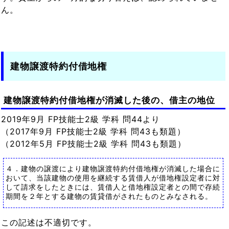
ん。
建物譲渡特約付借地権
建物譲渡特約付借地権が消滅した後の、借主の地位
2019年9月 FP技能士2級 学科 問44より
（2017年9月 FP技能士2級 学科 問43も類題）
（2012年5月 FP技能士2級 学科 問43も類題）
４．建物の譲渡により建物譲渡特約付借地権が消滅した場合に
おいて、当該建物の使用を継続する賃借人が借地権設定者に対
して請求をしたときには、賃借人と借地権設定者との間で存続
期間を２年とする建物の賃貸借がされたものとみなされる。
この記述は不適切です。