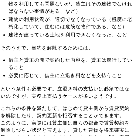
物を利用しても問題ないが、貸主はその建物でなけれ
ばならない事情がある、など）
建物の利用状況が、適切でなくなっている（極度に老
朽化していて、住むには危険な物件である、など）
建物が建っている土地を利用できなくなった、など
そのうえで、契約を解除するためには、
借主と貸主の間で契約した内容を、貸主は履行してい
ること
必要に応じて、借主に立退き料などを支払うこと
という条件も必要です。立退き料の支払いは必須ではな
いのですが、実務上支払うケースが多いようです。
これらの条件を満たして、はじめて貸主側から賃貸契約
を解除したり、契約更新を拒否することができます。
このように、実際には貸主側は自らの都合で賃貸契約を
解除しづらい状況と言えます。貸した建物を将来確実に