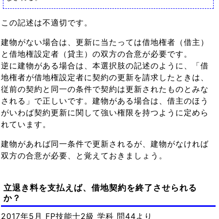
この記述は不適切です。
建物がない場合は、更新に当たっては借地権者（借主）
と借地権設定者（貸主）の双方の合意が必要です。
逆に建物がある場合は、本選択肢の記述のように、「借
地権者が借地権設定者に契約の更新を請求したときは、
従前の契約と同一の条件で契約は更新されたものとみな
される」で正しいです。建物がある場合は、借主のほう
がいわば契約更新に関して強い権限を持つように定めら
れています。
建物があれば同一条件で更新されるが、建物がなければ
双方の合意が必要、と覚えておきましょう。
立退き料を支払えば、借地契約を終了させられる
か？
2017年5月 FP技能士2級 学科 問44より