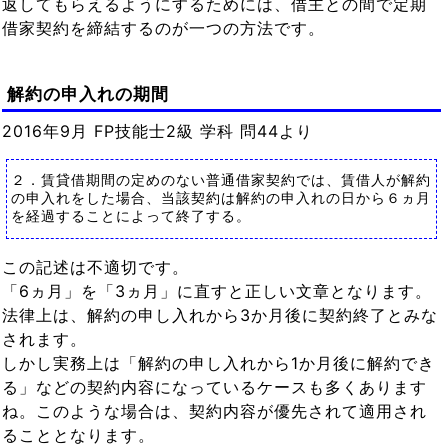
返してもらえるようにするためには、借主との間で定期
借家契約を締結するのが一つの方法です。
解約の申入れの期間
2016年9月 FP技能士2級 学科 問44より
２．賃貸借期間の定めのない普通借家契約では、賃借人が解約
の申入れをした場合、当該契約は解約の申入れの日から６ヵ月
を経過することによって終了する。
この記述は不適切です。
「6ヵ月」を「3ヵ月」に直すと正しい文章となります。
法律上は、解約の申し入れから3か月後に契約終了とみな
されます。
しかし実務上は「解約の申し入れから1か月後に解約でき
る」などの契約内容になっているケースも多くあります
ね。このような場合は、契約内容が優先されて適用され
ることとなります。