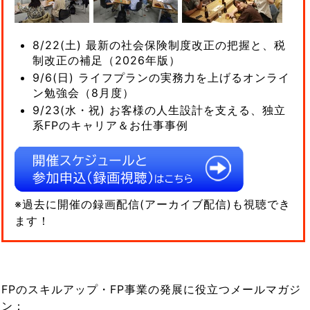
8/22(土) 最新の社会保険制度改正の把握と、税
制改正の補足（2026年版）
9/6(日) ライフプランの実務力を上げるオンライ
ン勉強会（8月度）
9/23(水・祝) お客様の人生設計を支える、独立
系FPのキャリア＆お仕事事例
※過去に開催の録画配信(アーカイブ配信)も視聴でき
ます！
FPのスキルアップ・FP事業の発展に役立つメールマガジ
ン：