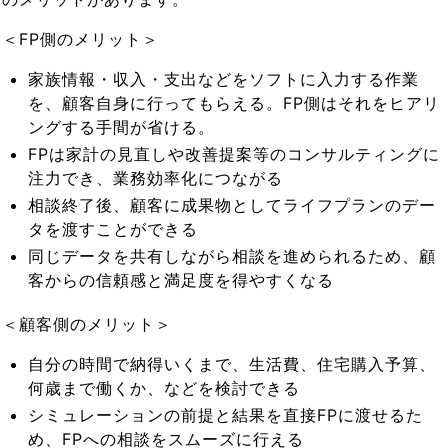
＜FP側のメリット＞
家族情報・収入・支出などをソフトに入力する作業
を、顧客自身に行ってもらえる。FP側はそれをヒアリ
ングする手間が省ける。
FPは家計の見直しや改善提案等のコンサルティングに
注力でき、業務効率化につながる
相談終了後、顧客に成果物としてライフプランのデー
タを渡すことができる
同じデータを共有しながら相談を進められるため、顧
客からの信頼感と満足度を得やすくなる
＜顧客側のメリット＞
自分の時間で納得いくまで、生活費、住宅購入予算、
何歳まで働くか、などを検討できる
シミュレーションの前提と結果を直接FPに渡せるた
め、FPへの相談をスムーズに行える