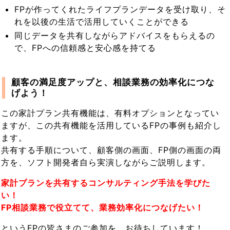
FPが作ってくれたライフプランデータを受け取り、そ
れを以後の生活で活用していくことができる
同じデータを共有しながらアドバイスをもらえるの
で、FPへの信頼感と安心感を持てる
顧客の満足度アップと、相談業務の効率化につな
げよう！
この家計プラン共有機能は、有料オプションとなってい
ますが、この共有機能を活用しているFPの事例も紹介し
ます。
共有する手順について、顧客側の画面、FP側の画面の両
方を、ソフト開発者自ら実演しながらご説明します。
家計プランを共有するコンサルティング手法を学びた
い！
FP相談業務で役立てて、業務効率化につなげたい！
というFPの皆さまのご参加を、お待ちしています！