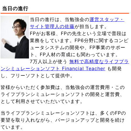
当日の進行
当日の進行は、当勉強会の
運営スタッフ・
サイト管理人の佐藤
が担当します。
FPがお客様、FPの先生という立場で普段は
業務をしています。FP6分野に関するコンピ
ュータシステムの開発や、FP事業のサポー
ト、FP人材の育成にも関わっています。
7万人以上が使う
無料で高精度なライフプラ
ンシミュレーションソフト Financial Teacher
も開発
し、フリーソフトとして提供中。
皆様からいただく参加費は、当勉強会の運営費用・この
ライフプランシミュレーションソフトの開発と運営費、
として利用させていただいています。
当ライフプランシミュレーションソフトは、多くのFPの
要望を取り入れながら、バージョンアップと開発を続け
ています。