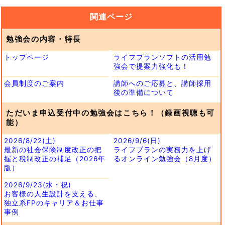
関連ページ
勉強会の内容・特長
トップページ
ライフプランソフトの活用勉
強会で提案力強化も！
会員制度のご案内
講師へのご応募と、講師採用
後の準備について
ただいま申込受付中の勉強会はこちら！（録画視聴も可
能）
2026/8/22(土)
2026/9/6(日)
最新の社会保険制度改正の把
ライフプランの実務力を上げ
握と税制改正の補足（2026年
るオンライン勉強会（8月度）
版）
2026/9/23(水・祝)
お客様の人生設計を支える、
独立系FPのキャリア＆お仕事
事例