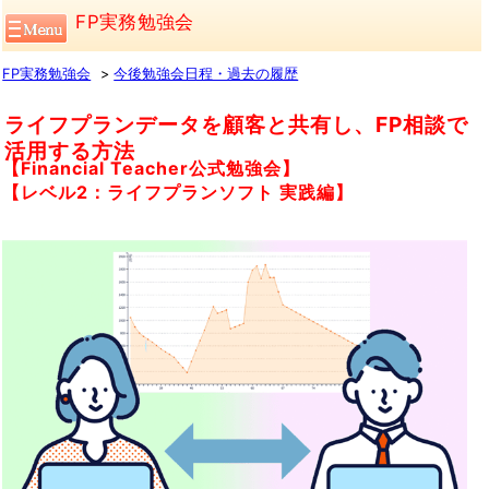
FP実務勉強会
FP実務勉強会
今後勉強会日程・過去の履歴
ライフプランデータを顧客と共有し、FP相談で
活用する方法
【Financial Teacher公式勉強会】
【レベル2：ライフプランソフト 実践編】