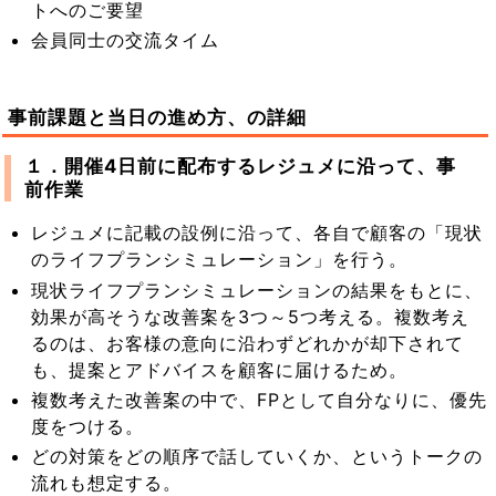
トへのご要望
会員同士の交流タイム
事前課題と当日の進め方、の詳細
１．開催4日前に配布するレジュメに沿って、事
前作業
レジュメに記載の設例に沿って、各自で顧客の「現状
のライフプランシミュレーション」を行う。
現状ライフプランシミュレーションの結果をもとに、
効果が高そうな改善案を3つ～5つ考える。複数考え
るのは、お客様の意向に沿わずどれかが却下されて
も、提案とアドバイスを顧客に届けるため。
複数考えた改善案の中で、FPとして自分なりに、優先
度をつける。
どの対策をどの順序で話していくか、というトークの
流れも想定する。