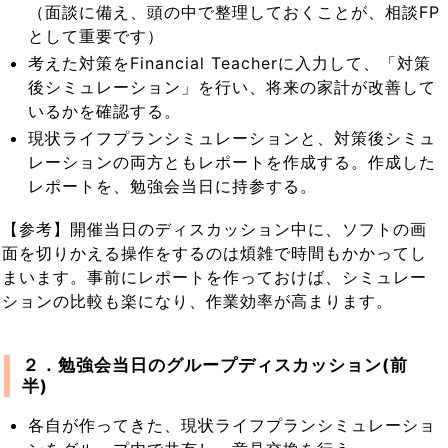
（面談に備え、頭の中で整理しておくことが、相談FP
として重要です）
考えた対策をFinancial Teacherに入力して、「対策
後シミュレーション」を行い、将来の家計が改善して
いるかを確認する。
現状ライフプランシミュレーションと、対策後シミュ
レーションの両方ともレポートを作成する。作成した
レポートを、勉強会当日に持参する。
【参考】開催当日のディスカッション中に、ソフトの画
面を切りかえる操作をするのは煩雑で時間もかかってし
まいます。事前にレポートを作っておけば、シミュレー
ションの比較も楽になり、作業効率が高まります。
２．勉強会当日のグループディスカッション(前
半)
各自が作ってきた、現状ライフプランシミュレーショ