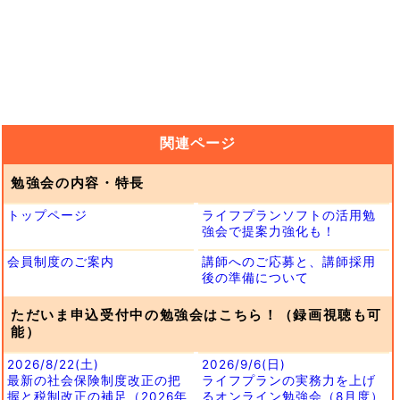
関連ページ
勉強会の内容・特長
トップページ
ライフプランソフトの活用勉
強会で提案力強化も！
会員制度のご案内
講師へのご応募と、講師採用
後の準備について
ただいま申込受付中の勉強会はこちら！（録画視聴も可
能）
2026/8/22(土)
2026/9/6(日)
最新の社会保険制度改正の把
ライフプランの実務力を上げ
握と税制改正の補足（2026年
るオンライン勉強会（8月度）