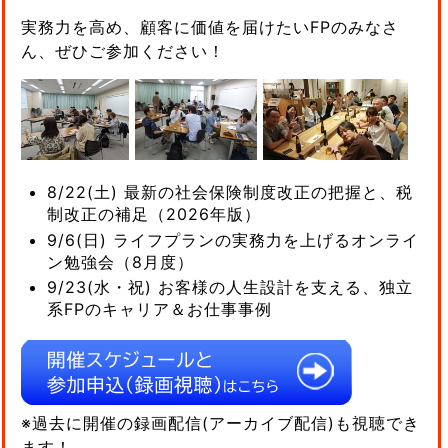
実務力を高め、顧客に価値を届けたいFPのみなさ
ん、ぜひご参加ください！
8/22(土) 最新の社会保険制度改正の把握と、税
制改正の補足（2026年版）
9/6(日) ライフプランの実務力を上げるオンライ
ン勉強会（8月度）
9/23(水・祝) お客様の人生設計を支える、独立
系FPのキャリア＆お仕事事例
※過去に開催の録画配信(アーカイブ配信)も視聴でき
ます！