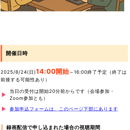
開催日時
14:0
0開始
2025/8/24(日)
～16:00終了予定（終了は
前後する可能性あり）
当日の受付は開始20分前からです（会場参加・
Zoom参加とも）
参加申込フォームは、このページ下部にあります
録画配信で申し込まれた場合の視聴期間