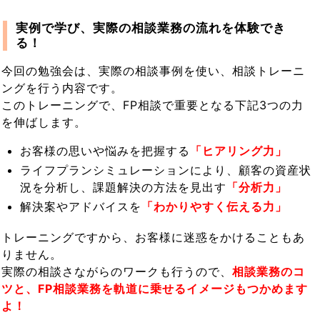
実例で学び、実際の相談業務の流れを体験でき
る！
今回の勉強会は、実際の相談事例を使い、相談トレーニ
ングを行う内容です。
このトレーニングで、FP相談で重要となる下記3つの力
を伸ばします。
お客様の思いや悩みを把握する
「ヒアリング力」
ライフプランシミュレーションにより、顧客の資産状
況を分析し、課題解決の方法を見出す
「分析力」
解決案やアドバイスを
「わかりやすく伝える力」
トレーニングですから、お客様に迷惑をかけることもあ
りません。
実際の相談さながらのワークも行うので、
相談業務のコ
ツと、FP相談業務を軌道に乗せるイメージもつかめます
よ！