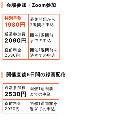
会場参加・Zoom参加
特別早割
募集開始から
1980円
2週間の申込
通常参加費
開催1週間前
2090円
までの申込
直前料金
開催1週間前を
2530円
過ぎての申込
開催直後5日間の録画配信
通常参加費
開催1週間前
2530円
までの申込
直前料金
開催1週間前を
2970円
過ぎての申込