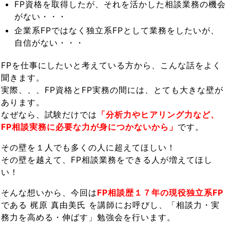
FP資格を取得したが、それを活かした相談業務の機会
がない・・・
企業系FPではなく独立系FPとして業務をしたいが、
自信がない・・・
FPを仕事にしたいと考えている方から、こんな話をよく
聞きます。
実際、、、FP資格とFP実務の間には、とても大きな壁が
あります。
なぜなら、試験だけでは
「分析力やヒアリング力など、
FP相談実務に必要な力が身につかないから」
です。
その壁を１人でも多くの人に超えてほしい！
その壁を越えて、FP相談業務をできる人が増えてほし
い！
そんな想いから、今回は
FP相談歴１７年の現役独立系FP
である 梶原 真由美氏 を講師にお呼びし、「相談力・実
務力を高める・伸ばす」勉強会を行います。