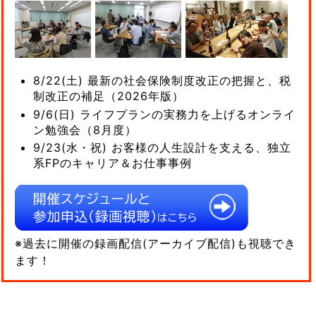
8/22(土) 最新の社会保険制度改正の把握と、税
制改正の補足（2026年版）
9/6(日) ライフプランの実務力を上げるオンライ
ン勉強会（8月度）
9/23(水・祝) お客様の人生設計を支える、独立
系FPのキャリア＆お仕事事例
※過去に開催の録画配信(アーカイブ配信)も視聴でき
ます！