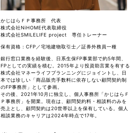
かじはらＦＰ事務所 代表
株式会社NiHOME代表取締役
株式会社SMILELIFE project 専任トレーナー
保有資格：CFP／宅地建物取引士／証券外務員一種
銀行窓口業務を経験後、日系生保FP事業部で約5年間、
FPとしての実績を積む。2015年より投資助言業を有する
株式会社マネーライフプランニングにジョイントし、日
本では珍しい「商品販売手数料に依存しない顧問契約制
のFP事務所」として参画。
その後、2021年10月に独立し、個人事務所「かじはらＦ
Ｐ事務所」を開業。現在は、顧問契約料・相談料のみを
売上とし、顧問契約は20世帯以上を保有している。個人
相談業務のキャリアは2024年時点で17年。