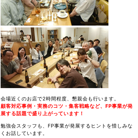
会場近くのお店で2時間程度、懇親会も行います。
顧客対応事例・実務のコツ・集客戦略など、FP事業が発
展する話題で盛り上がっています！
勉強会スタッフも、FP事業が発展するヒントを惜しみな
くお話しています。