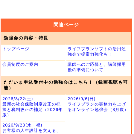
関連ページ
勉強会の内容・特長
トップページ
ライフプランソフトの活用勉
強会で提案力強化も！
会員制度のご案内
講師へのご応募と、講師採用
後の準備について
ただいま申込受付中の勉強会はこちら！（録画視聴も可
能）
2026/8/22(土)
2026/9/6(日)
最新の社会保険制度改正の把
ライフプランの実務力を上げ
握と税制改正の補足（2026年
るオンライン勉強会（8月度）
版）
2026/9/23(水・祝)
お客様の人生設計を支える、