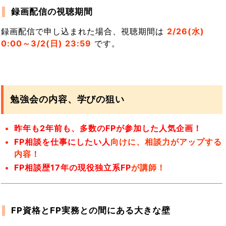
録画配信の視聴期間
録画配信で申し込まれた場合、視聴期間は
2/26(水)
0:00～3/2(日) 23:59
です。
勉強会の内容、学びの狙い
昨年も2年前も、多数のFPが参加した人気企画！
FP相談を仕事にしたい人
向けに、相談力がアップする
内容！
FP相談歴17年の現役独立系FP
が講師！
FP資格とFP実務との間にある大きな壁