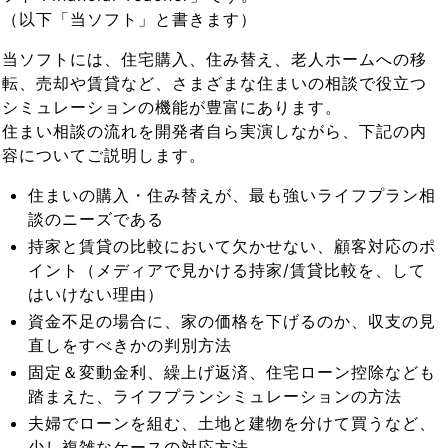
（以下「当ソフト」と書きます）
当ソフトには、住宅購入、住み替え、老人ホームへの移
転、売却や賃貸など、さまざまな住まいの相談で役立つ
シミュレーションの機能が豊富にあります。
住まい相談の流れを開発者自ら実演しながら、下記の内
容についてご説明します。
住まいの購入・住み替えが、最も強いライフプラン相
談のニーズである
持家と賃貸の比較において欠かせない、顧客対応のポ
イント（メディアで見かける持家/賃貸比較を、して
はいけない理由）
資金不足の場合に、家の価格を下げるのか、収支の見
直しをすべきかの判別方法
固定＆変動金利、繰上げ返済、住宅ローン控除なども
踏まえた、ライフプランシミュレーションの方法
夫婦でローンを組む、土地と建物を分けて買うなど、
少し複雑なケースの対応方法