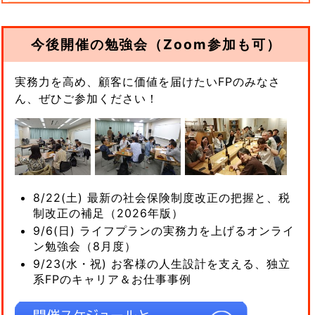
今後開催の勉強会（Zoom参加も可）
実務力を高め、顧客に価値を届けたいFPのみなさ
ん、ぜひご参加ください！
8/22(土) 最新の社会保険制度改正の把握と、税
制改正の補足（2026年版）
9/6(日) ライフプランの実務力を上げるオンライ
ン勉強会（8月度）
9/23(水・祝) お客様の人生設計を支える、独立
系FPのキャリア＆お仕事事例