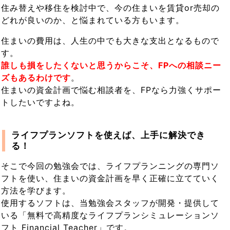
住み替えや移住を検討中で、今の住まいを賃貸or売却の
どれが良いのか、と悩まれている方もいます。
住まいの費用は、人生の中でも大きな支出となるもので
す。
誰しも損をしたくないと思うからこそ、FPへの相談ニー
ズもあるわけです
。
住まいの資金計画で悩む相談者を、FPなら力強くサポー
トしたいですよね。
ライフプランソフトを使えば、上手に解決でき
る！
そこで今回の勉強会では、ライフプランニングの専門ソ
フトを使い、住まいの資金計画を早く正確に立てていく
方法を学びます。
使用するソフトは、当勉強会スタッフが開発・提供して
いる「無料で高精度なライフプランシミュレーションソ
フト Financial Teacher」です。