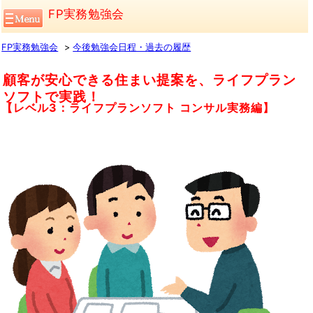
FP実務勉強会
FP実務勉強会
今後勉強会日程・過去の履歴
顧客が安心できる住まい提案を、ライフプラン
ソフトで実践！
【レベル3：ライフプランソフト コンサル実務編】