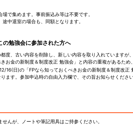
会場で集めます。事前振込み等は不要です。
、途中退室の場合も、同額となります。
この勉強会に参加された方へ
都度、古い内容を削除し、新しい内容を取り入れていますが、201
べきお金の新制度＆制度改正 勉強会」と内容の重複があるため
8/12/16(日)の「FPなら知っておくべきお金の新制度＆制度改正
なります。参加申込時の自由入力欄で、その旨お知らせくださ
ませんが、ノートや筆記用具はご持参ください。