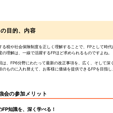
会の目的、内容
する税や社会保険制度を正しく理解することで、FPとして時
度の理解は、一線で活躍するFPほど求められるものですよね。
回は、FP6分野にわたって最新の改正事項を、広く、そして深
新のものに入れ替えて、お客様に価値を提供できるFPを目指し
強会の参加メリット
のFP知識を、深く学べる！