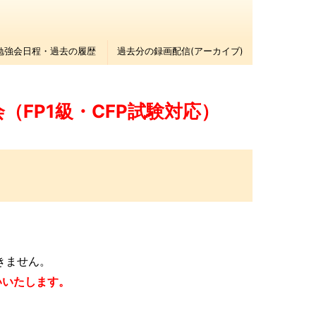
勉強会日程・過去の履歴
過去分の録画配信(アーカイブ)
（FP1級・CFP試験対応）
きません。
いいたします。