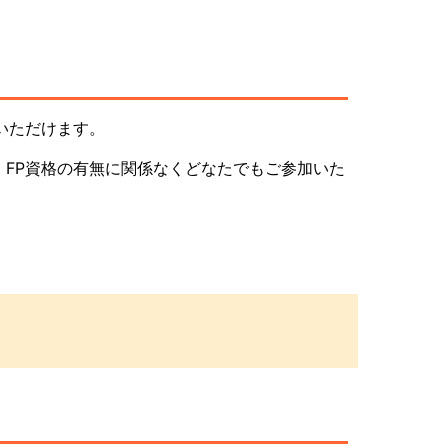
いただけます。
、FP資格の有無に関係なくどなたでもご参加いた