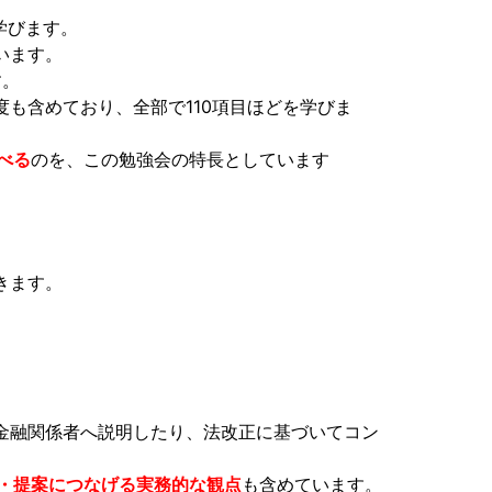
学びます。
います。
す。
も含めており、全部で110項目ほどを学びま
べる
のを、この勉強会の特長としています
きます。
。
や金融関係者へ説明したり、法改正に基づいてコン
ス・提案につなげる実務的な観点
も含めています。