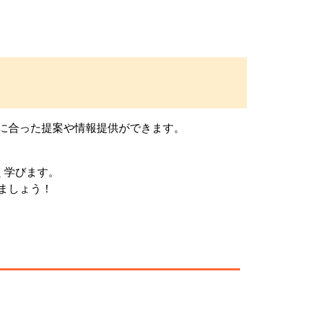
代に合った提案や情報提供ができます。
く学びます。
ましょう！