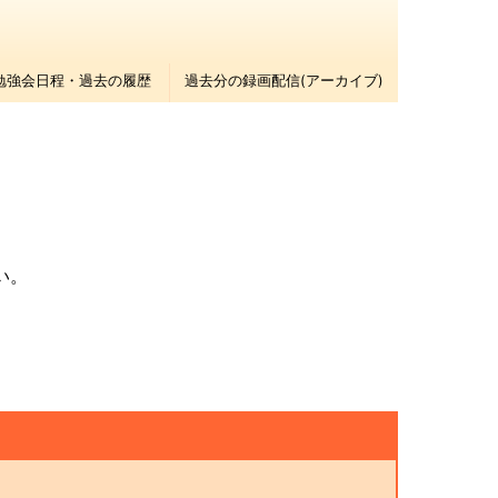
勉強会日程・過去の履歴
過去分の録画配信(アーカイブ)
い。