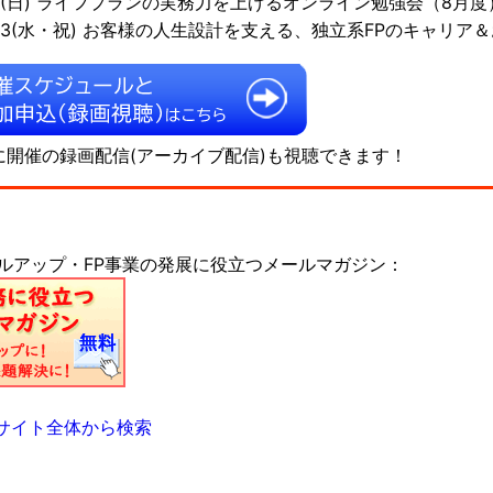
/6(日) ライフプランの実務力を上げるオンライン勉強会（8月度
/23(水・祝) お客様の人生設計を支える、独立系FPのキャリア
に開催の録画配信(アーカイブ配信)も視聴できます！
キルアップ・FP事業の発展に役立つメールマガジン：
サイト全体から検索