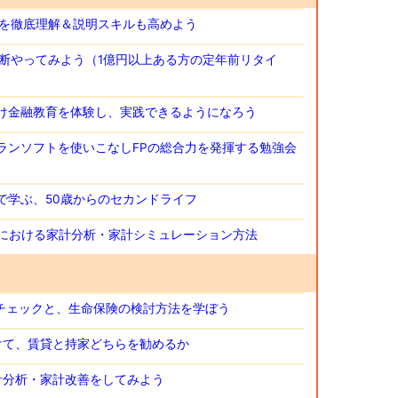
保険を徹底理解＆説明スキルも高めよう
家計診断やってみよう（1億円以上ある方の定年前リタイ
生向け金融教育を体験し、実践できるようになろう
フプランソフトを使いこなしFPの総合力を発揮する勉強会
診断で学ぶ、50歳からのセカンドライフ
購入における家計分析・家計シミュレーション方法
資金チェックと、生命保険の検討方法を学ぼう
向けて、賃貸と持家どちらを勧めるか
家計分析・家計改善をしてみよう