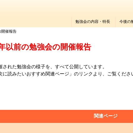
勉強会の内容・特長
今後の
の開催報告
17年以前の勉強会の開催報告
催された勉強会の様子を、すべて公開しています。
次に読みたいおすすめ関連ページ」のリンクより、ご覧くださ
関連ページ