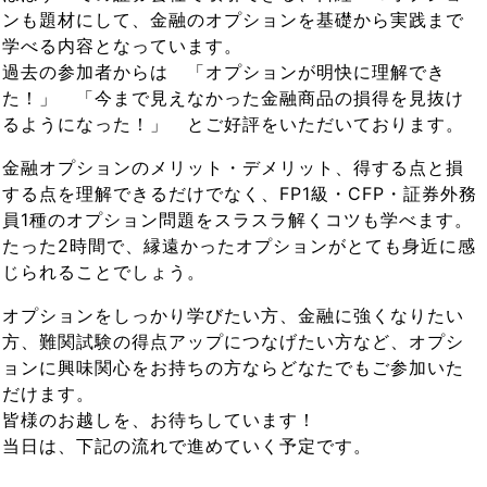
ンも題材にして、金融のオプションを基礎から実践まで
学べる内容となっています。
過去の参加者からは 「オプションが明快に理解でき
た！」 「今まで見えなかった金融商品の損得を見抜け
るようになった！」 とご好評をいただいております。
金融オプションのメリット・デメリット、得する点と損
する点を理解できるだけでなく、FP1級・CFP・証券外務
員1種のオプション問題をスラスラ解くコツも学べます。
たった2時間で、縁遠かったオプションがとても身近に感
じられることでしょう。
オプションをしっかり学びたい方、金融に強くなりたい
方、難関試験の得点アップにつなげたい方など、オプシ
ョンに興味関心をお持ちの方ならどなたでもご参加いた
だけます。
皆様のお越しを、お待ちしています！
当日は、下記の流れで進めていく予定です。