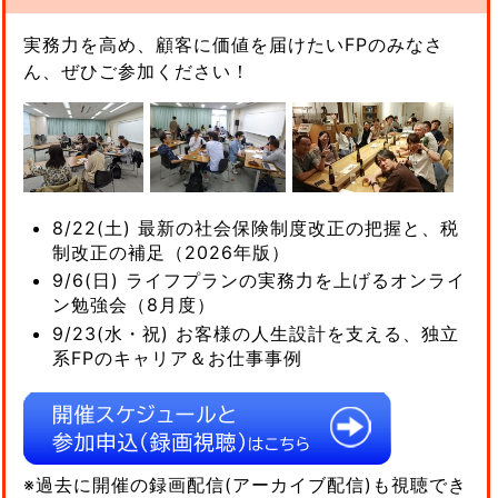
実務力を高め、顧客に価値を届けたいFPのみなさ
ん、ぜひご参加ください！
8/22(土) 最新の社会保険制度改正の把握と、税
制改正の補足（2026年版）
9/6(日) ライフプランの実務力を上げるオンライ
ン勉強会（8月度）
9/23(水・祝) お客様の人生設計を支える、独立
系FPのキャリア＆お仕事事例
※過去に開催の録画配信(アーカイブ配信)も視聴でき