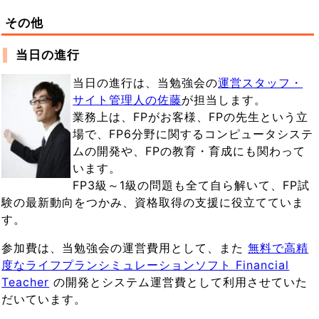
その他
当日の進行
当日の進行は、当勉強会の
運営スタッフ・
サイト管理人の佐藤
が担当します。
業務上は、FPがお客様、FPの先生という立
場で、FP6分野に関するコンピュータシステ
ムの開発や、FPの教育・育成にも関わって
います。
FP3級～1級の問題も全て自ら解いて、FP試
験の最新動向をつかみ、資格取得の支援に役立てていま
す。
参加費は、当勉強会の運営費用として、また
無料で高精
度なライフプランシミュレーションソフト Financial
Teacher
の開発とシステム運営費として利用させていた
だいています。