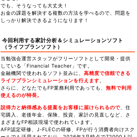
でも、そうなっても大丈夫！
お金の課題を解決する複数の方法を学べるので、問題を
しっかり解決できるようになります！
今回利用する家計分析＆シミュレーションソフト
（ライフプランソフト）
当勉強会運営スタッフがフリーソフトとして開発・提供
している「Financial Teacher」です。
金融機関で使われるソフト並みに、
高精度で信頼できる
ライフプランシミュレーションを行えます
。
さらに、どなたでもFP業務利用であっても、
無料で利用
使えるのが特長。
説得力と納得感ある提案をお客様に届けられるので
、住
宅購入、老後年金、保険、投資、家計の見直しなど、さ
まざまなFP相談現場で使われています。
AFP認定研修、J-FLECの研修、FPが行う消費者向けスク
ールでも活用されており、2026年3月時点で72000人以