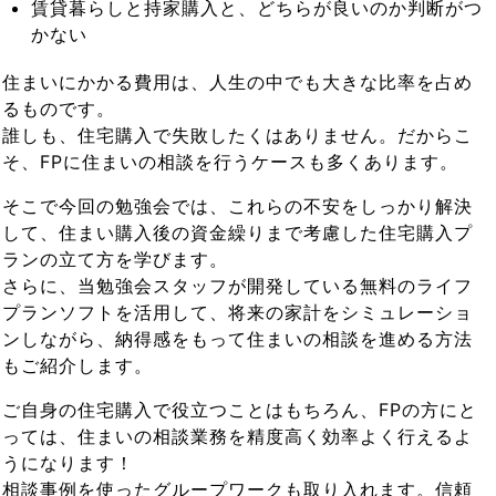
賃貸暮らしと持家購入と、どちらが良いのか判断がつ
かない
住まいにかかる費用は、人生の中でも大きな比率を占め
るものです。
誰しも、住宅購入で失敗したくはありません。だからこ
そ、FPに住まいの相談を行うケースも多くあります。
そこで今回の勉強会では、これらの不安をしっかり解決
して、住まい購入後の資金繰りまで考慮した住宅購入プ
ランの立て方を学びます。
さらに、当勉強会スタッフが開発している無料のライフ
プランソフトを活用して、将来の家計をシミュレーショ
ンしながら、納得感をもって住まいの相談を進める方法
もご紹介します。
ご自身の住宅購入で役立つことはもちろん、FPの方にと
っては、住まいの相談業務を精度高く効率よく行えるよ
うになります！
相談事例を使ったグループワークも取り入れます。信頼