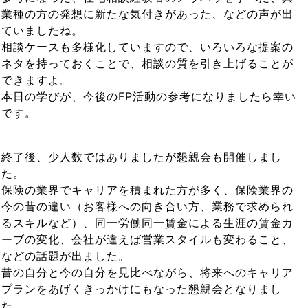
業種の方の発想に新たな気付きがあった、などの声が出
ていましたね。
相談ケースも多様化していますので、いろいろな提案の
ネタを持っておくことで、相談の質を引き上げることが
できますよ。
本日の学びが、今後のFP活動の参考になりましたら幸い
です。
終了後、少人数ではありましたが懇親会も開催しまし
た。
保険の業界でキャリアを積まれた方が多く、保険業界の
今の昔の違い（お客様への向き合い方、業務で求められ
るスキルなど）、同一労働同一賃金による生涯の賃金カ
ーブの変化、会社が違えば営業スタイルも変わること、
などの話題が出ました。
昔の自分と今の自分を見比べながら、将来へのキャリア
プランをあげくきっかけにもなった懇親会となりまし
た。