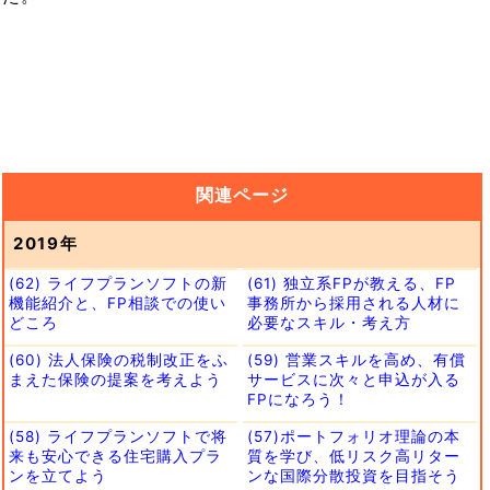
関連ページ
2019年
(62) ライフプランソフトの新
(61) 独立系FPが教える、FP
機能紹介と、FP相談での使い
事務所から採用される人材に
どころ
必要なスキル・考え方
(60) 法人保険の税制改正をふ
(59) 営業スキルを高め、有償
まえた保険の提案を考えよう
サービスに次々と申込が入る
FPになろう！
(58) ライフプランソフトで将
(57)ポートフォリオ理論の本
来も安心できる住宅購入プラ
質を学び、低リスク高リター
ンを立てよう
ンな国際分散投資を目指そう