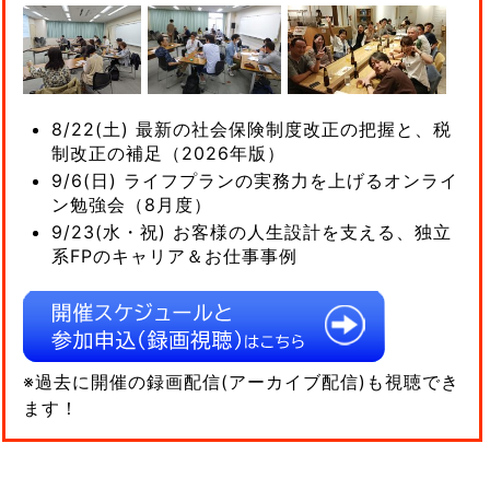
8/22(土) 最新の社会保険制度改正の把握と、税
制改正の補足（2026年版）
9/6(日) ライフプランの実務力を上げるオンライ
ン勉強会（8月度）
9/23(水・祝) お客様の人生設計を支える、独立
系FPのキャリア＆お仕事事例
※過去に開催の録画配信(アーカイブ配信)も視聴でき
ます！