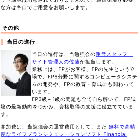
な方は各自でご用意をお願いします。
その他
当日の進行
当日の進行は、当勉強会の
運営スタッフ・
サイト管理人の佐藤
が担当します。
業務上は、FPがお客様、FPの先生という立
場で、FP6分野に関するコンピュータシステ
ムの開発や、FPの教育・育成にも関わって
います。
FP3級～1級の問題も全て自ら解いて、FP試
験の最新動向をつかみ、資格取得の支援に役立てていま
す。
参加費は、当勉強会の運営費用として、また
無料で高精
度なライフプランシミュレーションソフト Financial