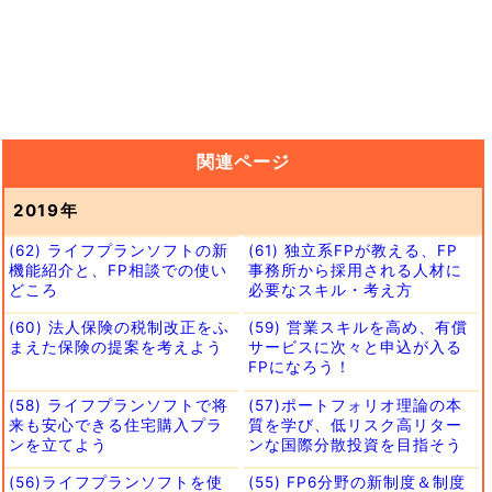
関連ページ
2019年
(62) ライフプランソフトの新
(61) 独立系FPが教える、FP
機能紹介と、FP相談での使い
事務所から採用される人材に
どころ
必要なスキル・考え方
(60) 法人保険の税制改正をふ
(59) 営業スキルを高め、有償
まえた保険の提案を考えよう
サービスに次々と申込が入る
FPになろう！
(58) ライフプランソフトで将
(57)ポートフォリオ理論の本
来も安心できる住宅購入プラ
質を学び、低リスク高リター
ンを立てよう
ンな国際分散投資を目指そう
(56)ライフプランソフトを使
(55) FP6分野の新制度＆制度