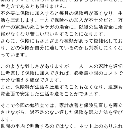
考え方であるとも限りません。
不必要に保険に加入すると毎月の保険料が高くなり、生
活を圧迫します。一方で保険への加入が不十分だと、万
が一の家族の死亡やケガの場合に、以後の生活資金に余
裕がなくなり苦しい思いをすることになります。
さらに、保険にもさまざまな種類があって複雑化してお
り、どの保険が自分に適しているのかも判断しにくくな
っています。
このような難しさがありますが、一人一人の家計を適切
に考慮して保険に加入できれば、必要最小限のコストで
十分な備えを確保できます。
また、保険料が生活を圧迫することもなくなり、遺族も
資金面で安定した生活を送ることができます。
そこで今回の勉強会では、家計改善と保険見直しを両立
させながら、過不足のない適した保険を選ぶ方法を学び
ます。
世間の平均で判断するのではなく、ネット上のありふれ