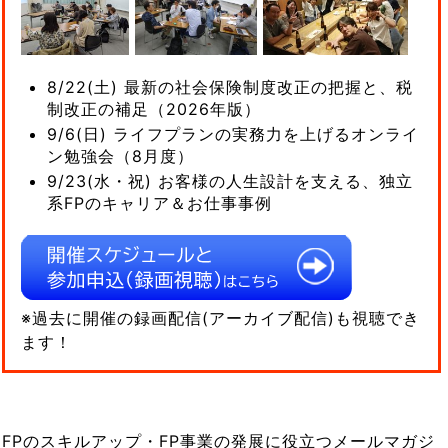
8/22(土) 最新の社会保険制度改正の把握と、税
制改正の補足（2026年版）
9/6(日) ライフプランの実務力を上げるオンライ
ン勉強会（8月度）
9/23(水・祝) お客様の人生設計を支える、独立
系FPのキャリア＆お仕事事例
※過去に開催の録画配信(アーカイブ配信)も視聴でき
ます！
FPのスキルアップ・FP事業の発展に役立つメールマガジ