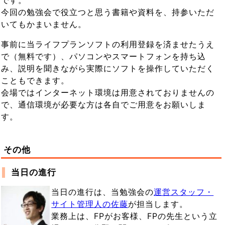
今回の勉強会で役立つと思う書籍や資料を、持参いただ
いてもかまいません。
事前に当ライフプランソフトの利用登録を済ませたうえ
で（無料です）、パソコンやスマートフォンを持ち込
み、説明を聞きながら実際にソフトを操作していただく
こともできます。
会場ではインターネット環境は用意されておりませんの
で、通信環境が必要な方は各自でご用意をお願いしま
す。
その他
当日の進行
当日の進行は、当勉強会の
運営スタッフ・
サイト管理人の佐藤
が担当します。
業務上は、FPがお客様、FPの先生という立