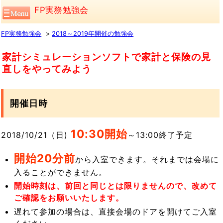
FP実務勉強会
FP実務勉強会
2018～2019年開催の勉強会
家計シミュレーションソフトで家計と保険の見
直しをやってみよう
開催日時
10:30開始
2018/10/21（日)
～13:00終了予定
開始20分前
から入室できます。それまでは会場に
入ることができません。
開始時刻は、前回と同じとは限りませんので、改めて
ご確認をお願いいたします。
遅れて参加の場合は、直接会場のドアを開けてご入室