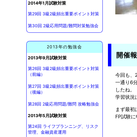
2014年1月試験対策
第29回 3級2級頻出重要ポイント対策
第30回 2級応用問題/難問対策勉強会
2013年の勉強会
開催
2013年9月試験対策
第26回 3級2級頻出重要ポイント対策
今回も、
（前編）
一通り6
第27回 3級2級頻出重要ポイント対策
したね。
（後編）
学習状況
第28回 2級応用問題/難問 攻略勉強会
まず最初
2013年5月試験対策
FP試験
第24回 ライフプランニング、リスク
管理、金融資産運用