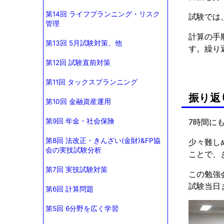
第14回 ライフプランニング・リスク
試験では
管理
計算の手
第13回 5月試験対策、他
す。繰り
第12回 試験直前対策
第11回 タックスプランニング
振り返
第10回 金融資産運用
第9回 年金・社会保険
7時間に
第8回 法改正・きんざい(金財)&FP協
少々難し
会の実技試験分析
ことで、
第7回 実技試験対策
この勉強
試験当日
第6回 計算問題
第5回 6分野を広く学習