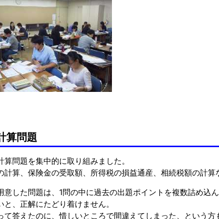
計算問題
計算問題を集中的に取り組みました。
の計算、保険金の受取額、所得税の損益通産、相続税額の計算
用意した問題は、1問の中に過去の出題ポイントを複数詰め込
いと、正解にたどり着けません。
って答えたのに、惜しいところで間違えてしまった、という方