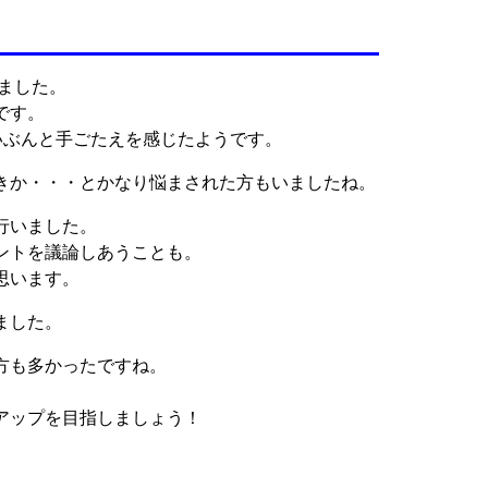
ました。
です。
いぶんと手ごたえを感じたようです。
きか・・・とかなり悩まされた方もいましたね。
行いました。
ントを議論しあうことも。
思います。
ました。
方も多かったですね。
。
アップを目指しましょう！