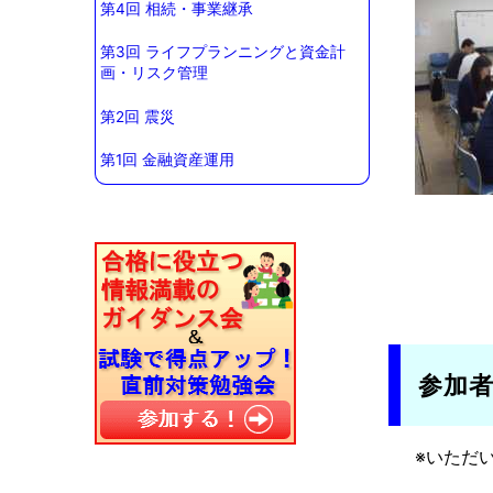
第4回 相続・事業継承
第3回 ライフプランニングと資金計
画・リスク管理
第2回 震災
第1回 金融資産運用
参加
※いただ