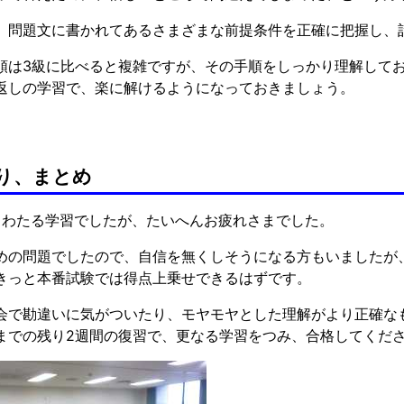
、問題文に書かれてあるさまざまな前提条件を正確に把握し、
順は3級に比べると複雑ですが、その手順をしっかり理解して
返しの学習で、楽に解けるようになっておきましょう。
り、まとめ
もわたる学習でしたが、たいへんお疲れさまでした。
めの問題でしたので、自信を無くしそうになる方もいましたが
きっと本番試験では得点上乗せできるはずです。
会で勘違いに気がついたり、モヤモヤとした理解がより正確な
までの残り2週間の復習で、更なる学習をつみ、合格してくだ