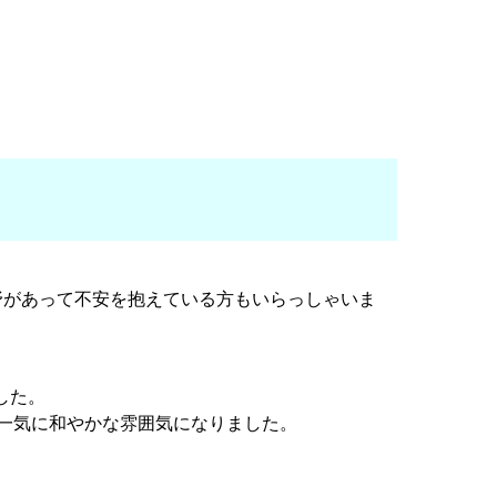
野があって不安を抱えている方もいらっしゃいま
した。
は一気に和やかな雰囲気になりました。