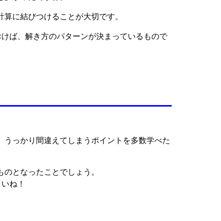
計算に結びつけることが大切です。
おけば、解き方のパターンが決まっているもので
、うっかり間違えてしまうポイントを多数学べた
ものとなったことでしょう。
さいね！