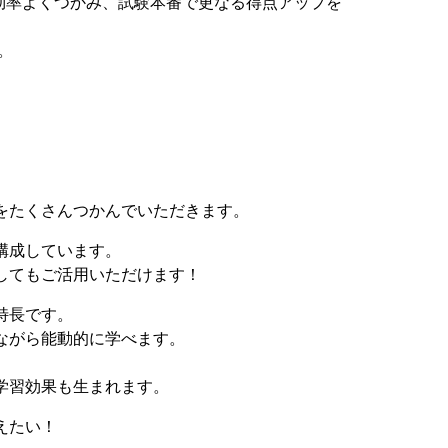
効率よくつかみ、試験本番で更なる得点アップを
。
をたくさんつかんでいただきます。
構成しています。
してもご活用いただけます！
特長です。
ながら能動的に学べます。
学習効果も生まれます。
えたい！