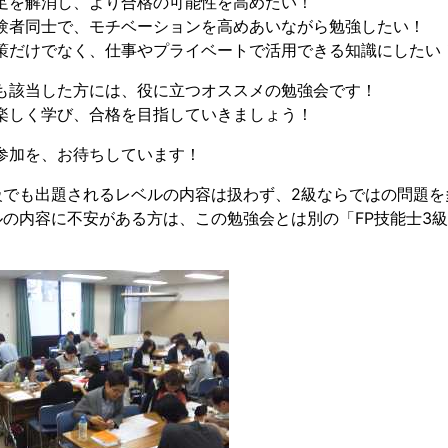
足を解消し、より合格の可能性を高めたい！
験者同士で、モチベーションを高めあいながら勉強したい！
策だけでなく、仕事やプライベートで活用できる知識にしたい
も該当した方には、役に立つオススメの勉強会です！
楽しく学び、合格を目指していきましょう！
参加を、お待ちしています！
級でも出題されるレベルの内容は扱わず、2級ならではの問題を
ルの内容に不安がある方は、この勉強会とは別の「FP技能士3