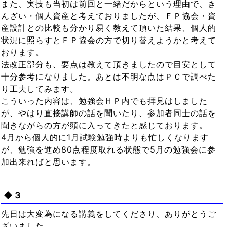
また、実技も当初は前回と一緒だからという理由で、き
んざい・個人資産と考えておりましたが、ＦＰ協会・資
産設計との比較も分かり易く教えて頂いた結果、個人的
状況に照らすとＦＰ協会の方で切り替えようかと考えて
おります。
法改正部分も、要点は教えて頂きましたので目安として
十分参考になりました。あとは不明な点はＰＣで調べた
り工夫してみます。
こういった内容は、勉強会ＨＰ内でも拝見はしました
が、やはり直接講師の話を聞いたり、参加者同士の話を
聞きながらの方が頭に入ってきたと感じております。
4月から個人的に1月試験勉強時よりも忙しくなります
が、勉強を進め80点程度取れる状態で5月の勉強会に参
加出来ればと思います。
◆３
先日は大変為になる講義をしてくださり、ありがとうご
ざいました。