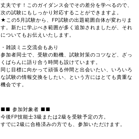
丈夫です！このガイダンス会でその差分を学べるので、
次の試験にもしっかり対応することができますよ。
★この5月試験から、FP試験の出題範囲自体が変わりま
す。新たに学ぶべき範囲が多く追加されましたが、それ
についてもお伝えいたします。
・雑談ミニ交流会もあり
参加者同士で、受験の動機、試験対策のコツなど、ざっ
くばらんに語り合う時間も設けています。
同じ目標に向かって頑張る仲間と出会いたい、いろいろ
な試験の情報交換をしたい、という方にはとても貴重な
機会です。
■■ 参加対象者 ■■
今後FP技能士3級または2級を受験予定の方。
すでに2級に合格済みの方でも、参加いただけます。