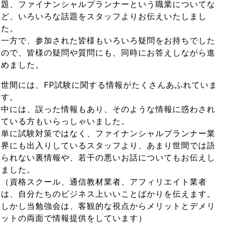
題、ファイナンシャルプランナーという職業についてな
ど、いろいろな話題をスタッフよりお伝えいたしまし
た。
一方で、参加された皆様もいろいろ疑問をお持ちでした
ので、皆様の疑問や質問にも、同時にお答えしながら進
めました。
世間には、FP試験に関する情報がたくさんあふれていま
す。
中には、誤った情報もあり、そのような情報に惑わされ
ている方もいらっしゃいました。
単に試験対策ではなく、ファイナンシャルプランナー業
界にも出入りしているスタッフより、あまり世間では語
られない裏情報や、若干の悪いお話についてもお伝えし
ました。
（資格スクール、通信教材業者、アフィリエイト業者
は、自分たちのビジネス上いいことばかりを伝えます。
しかし当勉強会は、客観的な視点からメリットとデメリ
ットの両面で情報提供をしています）