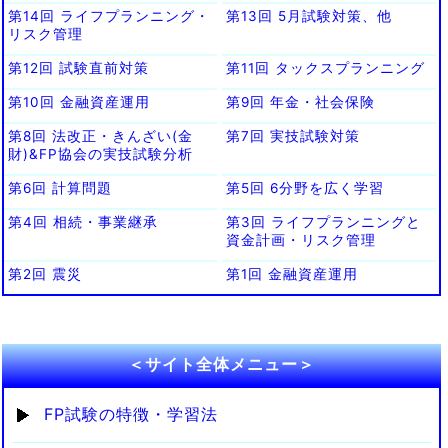
第14回 ライフプランニング・
第13回 5月試験対策、他
リスク管理
第12回 試験直前対策
第11回 タックスプランニング
第10回 金融資産運用
第9回 年金・社会保険
第8回 法改正・きんざい(金
第7回 実技試験対策
財)&FP協会の実技試験分析
第6回 計算問題
第5回 6分野を広く学習
第4回 相続・事業継承
第3回 ライフプランニングと
資金計画・リスク管理
第2回 震災
第1回 金融資産運用
＜サイト全体メニュー＞
FP試験の特徴・学習法