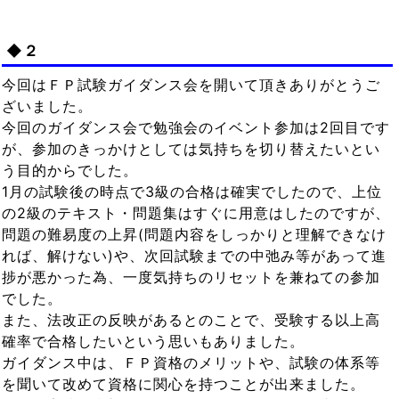
◆２
今回はＦＰ試験ガイダンス会を開いて頂きありがとうご
ざいました。
今回のガイダンス会で勉強会のイベント参加は2回目です
が、参加のきっかけとしては気持ちを切り替えたいとい
う目的からでした。
1月の試験後の時点で3級の合格は確実でしたので、上位
の2級のテキスト・問題集はすぐに用意はしたのですが、
問題の難易度の上昇(問題内容をしっかりと理解できなけ
れば、解けない)や、次回試験までの中弛み等があって進
捗が悪かった為、一度気持ちのリセットを兼ねての参加
でした。
また、法改正の反映があるとのことで、受験する以上高
確率で合格したいという思いもありました。
ガイダンス中は、ＦＰ資格のメリットや、試験の体系等
を聞いて改めて資格に関心を持つことが出来ました。