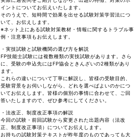
実際に過去問をご紹介しながら、出題の特徴、対策のポ
イントについてお伝えいたします。
そのうえで、短時間で効果を出せる試験対策学習法につ
いて、お伝えします。
※ネット上にある試験対策教材・情報に関するトラブル事
例・注意事項もお伝えします。
・実技試験と試験機関の選び方を解説
FP技能士試験には複数種類の実技試験があります。さら
に、受験の申込先にはFP協会ときんざいの2種類があり
ます。
これらの違いについて丁寧に解説し、皆様の受験目的、
受験背景をお伺いしながら、どれを選べばよいのかにつ
いてお伝えします。皆様の個別の事情に合わせて、ご回
答いたしますので、ぜひ参考にしてください。
・法改正、制度改正事項の解説
今回の試験・前回試験から変更された出題内容（法改
正、制度改正事項）についてお伝えします。
お持ちの試験対策テキストが昨年度のものであっても大