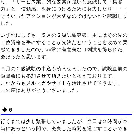
り、「サービス業」的な要素が強いと意識して「集客
力」と「信頼感」を身につけるために努力したり・・・
そういったアクションが大切なのではないかと認識しま
した。
いずれにしても、５月の２級試験突破、更にはその先の
上位資格を手にすることが先決だということも改めて実
感できましたので、非常に有意義な（刺激を得られた）
会だったと思います。
５月の２級試験の申込も済ませましたので、試験直前の
勉強会にも参加させて頂きたいと考えております。
これからもメルマガやサイトを活用させて頂きます。
この度はありがとうございました。
◆６
行くまでは少し緊張していましたが、当日は２時間が本
当にあっという間で、充実した時間を過ごすことができ