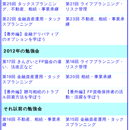
第25回 タックスプランニン
第21回 ライフプランニング・
グ、不動産、相続・事業承継
リスク管理
第22回 金融資産運用・タック
第23回 不動産、相続・事業承
スプランニング
継
【番外編】金融デリバティブ
のオプションを学ぼう
2012年の勉強会
第17回 きんざいとFP協会の違
第18回 ライフプランニング・
い、法改正など
リスク管理
第19回 金融資産運用・タック
第20回 相続・事業承継
スプランニング
【番外編】贈与相続のトラブ
【番外編】FP資格保持者の活
ル回避方法を学ぼう
動・活躍を学ぼう
それ以前の勉強会
第16回 不動産、相続・事業承
第15回 金融資産運用・タック
継
スプランニング