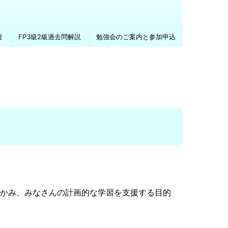
査
FP3級2級過去問解説
勉強会のご案内と参加申込
つかみ、みなさんの計画的な学習を支援する目的