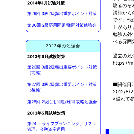
2014年1月試験対策
験者のそ
講師から
第29回 3級2級頻出重要ポイント対策
です。他
第30回 2級応用問題/難問対策勉強会
トがあり
勉強以外
べる雰囲
2013年の勉強会
過去の勉
2013年9月試験対策
https://m
第26回 3級2級頻出重要ポイント対策
（前編）
■開催日
第27回 3級2級頻出重要ポイント対策
（後編）
2012/8/
※遅れて
第28回 2級応用問題/難問 攻略勉強会
2013年5月試験対策
第24回 ライフプランニング、リスク
管理、金融資産運用