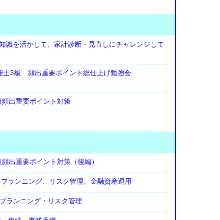
P知識を活かして、家計診断・見直しにチャレンジして
技能士3級 頻出重要ポイント総仕上げ勉強会
2級頻出重要ポイント対策
2級頻出重要ポイント対策（後編）
イフプランニング、リスク管理、金融資産運用
イフプランニング・リスク管理