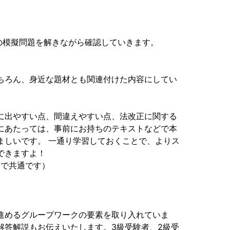
問の模擬問題を解きながら確認していきます。
ちろん、身近な題材とも関連付けた内容にしてい
に出やすい点、間違えやすい点、法改正に関する
にあたっては、事前にお持ちのテキストなどで本
ましいです。 一通り学習しておくことで、よりス
できますよ！
級で共通です）
進めるグループワークの要素を取り入れていま
解答解説もお伝えいたします。3級受験者、2級受