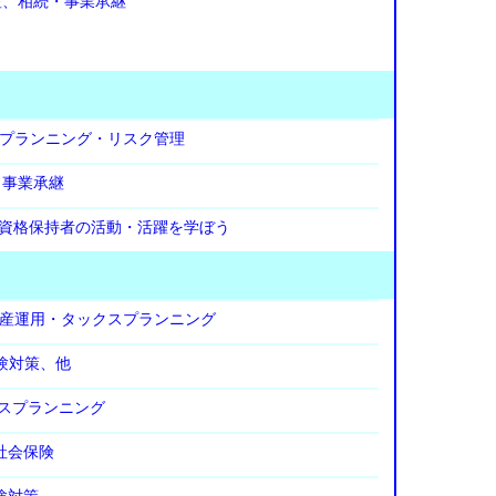
産、相続・事業承継
イフプランニング・リスク管理
・事業承継
P資格保持者の活動・活躍を学ぼう
融資産運用・タックスプランニング
試験対策、他
クスプランニング
社会保険