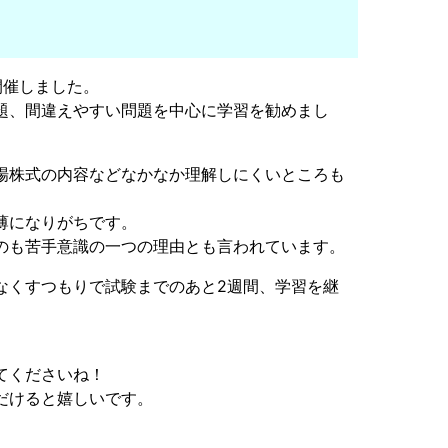
開催しました。
題、間違えやすい問題を中心に学習を勧めまし
場株式の内容などなかなか理解しにくいところも
薄になりがちです。
のも苦手意識の一つの理由とも言われています。
なくすつもりで試験までのあと2週間、学習を継
てくださいね！
だけると嬉しいです。