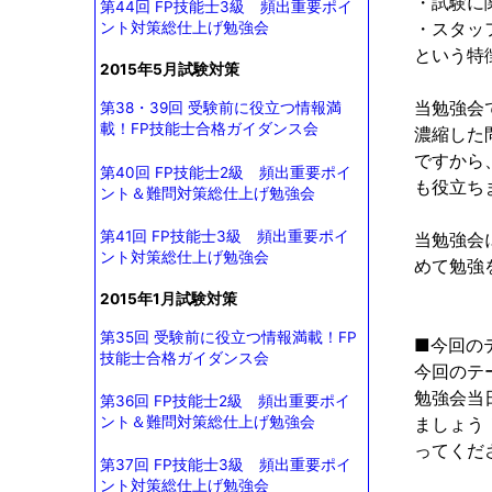
・試験に
第44回 FP技能士3級 頻出重要ポイ
・スタッ
ント対策総仕上げ勉強会
という特
2015年5月試験対策
当勉強会
第38・39回 受験前に役立つ情報満
載！FP技能士合格ガイダンス会
濃縮した
ですから
第40回 FP技能士2級 頻出重要ポイ
も役立ち
ント＆難問対策総仕上げ勉強会
第41回 FP技能士3級 頻出重要ポイ
当勉強会
ント対策総仕上げ勉強会
めて勉強
2015年1月試験対策
第35回 受験前に役立つ情報満載！FP
■今回の
技能士合格ガイダンス会
今回のテ
勉強会当
第36回 FP技能士2級 頻出重要ポイ
ント＆難問対策総仕上げ勉強会
ましょう
ってくだ
第37回 FP技能士3級 頻出重要ポイ
ント対策総仕上げ勉強会