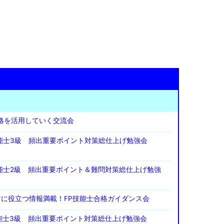
資格を活用していく交流会
P技能士3級 頻出重要ポイント対策総仕上げ勉強会
P技能士2級 頻出重要ポイント＆難問対策総仕上げ勉強
験前に役立つ情報満載！FP技能士合格ガイダンス会
技能士3級 頻出重要ポイント対策総仕上げ勉強会