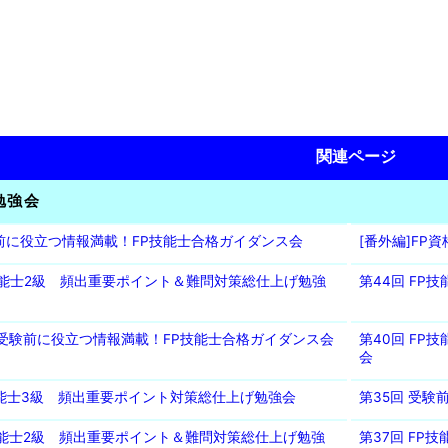
関連ページ
勉強会
験前に役立つ情報満載！FP技能士合格ガイダンス会
[番外編]FP
P技能士2級 頻出重要ポイント＆難問対策総仕上げ勉強
第44回 F
回 受験前に役立つ情報満載！FP技能士合格ガイダンス会
第40回 F
会
P技能士3級 頻出重要ポイント対策総仕上げ勉強会
第35回 受
P技能士2級 頻出重要ポイント＆難問対策総仕上げ勉強
第37回 FP