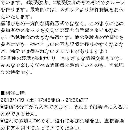
ています。3級受験者、2級受験者のそれぞれでグループ
を作ります。最終的には、スタッフより解答解説をお伝
えいたします。
講師からの一方的な講義形式ではなく、このように他の
参加者やスタッフを交えての双方向学習スタイルなの
が、当勉強会の大きな特徴です。他の受験者の学習法を
参考にでき、ややこしい内容も記憶に残りやすくなるな
ど、独学では得られないメリットがありますよ！
FP関連の裏話が聞けたり、さまざまな情報交換もでき、
みんなで楽しく学べる雰囲気で進めているのも、当勉強
会の特徴です。
■開催日時
2013/1/19（土) 17:45開始～21:30終了
※開始15分前から入室できます。それまでは会場に入るこ
とができません。
※遅れて参加もOKです。遅れて参加の場合は、直接会場
のドアを開けて入ってきてください。