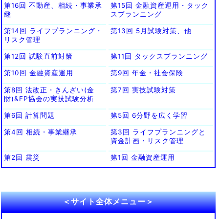
第16回 不動産、相続・事業承
第15回 金融資産運用・タック
継
スプランニング
第14回 ライフプランニング・
第13回 5月試験対策、他
リスク管理
第12回 試験直前対策
第11回 タックスプランニング
第10回 金融資産運用
第9回 年金・社会保険
第8回 法改正・きんざい(金
第7回 実技試験対策
財)&FP協会の実技試験分析
第6回 計算問題
第5回 6分野を広く学習
第4回 相続・事業継承
第3回 ライフプランニングと
資金計画・リスク管理
第2回 震災
第1回 金融資産運用
＜サイト全体メニュー＞