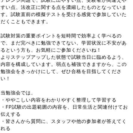
アレンジ問題で、試験に出やすい点、受験者が間違えや
すい点、法改正に関する点を濃縮したものとなっていま
す。試験直前の模擬テストを受ける感覚で参加していた
だくこともできます。
試験対策の重要ポイントを短時間で効率よく学べるの
で、まだ完ぺきに勉強できてない、学習状況に不安があ
るという方も、お気軽にご参加くださいね！
よりステップアップした状態で試験当日に臨めるよう、
内容を構成しています。弱点も補強できますから、この
勉強会をきっかけにして、ぜひ合格を目指してくださ
い！
当勉強会では、
・ややこしい内容をわかりやすく整理して学習する
・FP試験の出題範囲の内容を、日常生活と関連付けてお
伝えする
・皆さんから質問に、スタッフや他の参加者が答えてく
れる