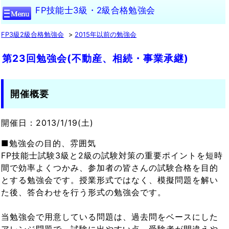
FP技能士3級・2級合格勉強会
FP3級2級合格勉強会
2015年以前の勉強会
第23回勉強会(不動産、相続・事業承継)
開催概要
開催日：2013/1/19(土)
■勉強会の目的、雰囲気
FP技能士試験3級と2級の試験対策の重要ポイントを短時
間で効率よくつかみ、参加者の皆さんの試験合格を目的
とする勉強会です。授業形式ではなく、模擬問題を解い
た後、答合わせを行う形式の勉強会です。
当勉強会で用意している問題は、過去問をベースにした