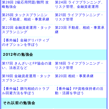
第28回 2級応用問題/難問 攻
第24回 ライフプランニング、
略勉強会
リスク管理、金融資産運用
第25回 タックスプランニン
第21回 ライフプランニング・
グ、不動産、相続・事業承継
リスク管理
第22回 金融資産運用・タック
第23回 不動産、相続・事業承
スプランニング
継
【番外編】金融デリバティブ
のオプションを学ぼう
2012年の勉強会
第17回 きんざいとFP協会の違
第18回 ライフプランニング・
い、法改正など
リスク管理
第19回 金融資産運用・タック
第20回 相続・事業承継
スプランニング
【番外編】贈与相続のトラブ
【番外編】FP資格保持者の活
ル回避方法を学ぼう
動・活躍を学ぼう
それ以前の勉強会