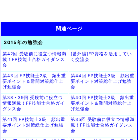
関連ページ
2015年の勉強会
第42回 受験前に役立つ情報満
[番外編]FP資格を活用してい
載！FP技能士合格ガイダンス
く交流会
会
第43回 FP技能士2級 頻出重
第44回 FP技能士3級 頻出重
要ポイント＆難問対策総仕上
要ポイント対策総仕上げ勉強
げ勉強会
会
第38・39回 受験前に役立つ
第40回 FP技能士2級 頻出重
情報満載！FP技能士合格ガイ
要ポイント＆難問対策総仕上
ダンス会
げ勉強会
第41回 FP技能士3級 頻出重
第35回 受験前に役立つ情報満
要ポイント対策総仕上げ勉強
載！FP技能士合格ガイダンス
会
会