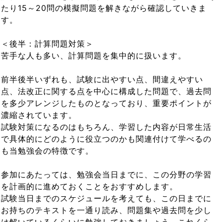
たり15～20問の模擬問題を解きながら確認していきま
す。
＜後半：計算問題対策＞
苦手な人も多い、計算問題を集中的に扱います。
前半後半いずれも、試験に出やすい点、間違えやすい
点、法改正に関する点を中心に構成した問題で、過去問
を多少アレンジしたものとなっており、重要ポイントが
濃縮されています。
試験対策になるのはもちろん、学習した内容が日常生活
で具体的にどのように役立つのかも関連付けて学べるの
も当勉強会の特徴です。
参加にあたっては、勉強会当日までに、この分野の学習
を計画的に進めておくことをおすすめします。
試験当日までのスケジュールを考えても、この日までに
お持ちのテキストを一通り読み、問題集や過去問を少し