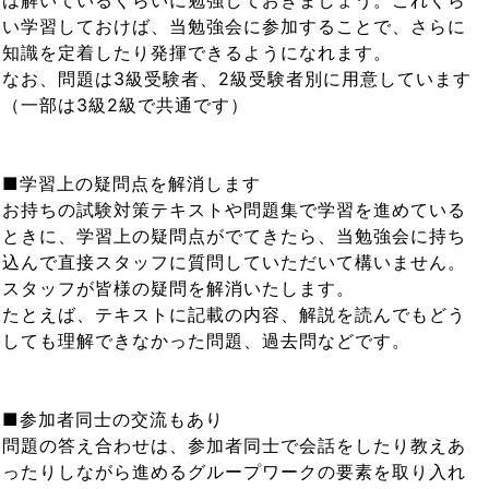
は解いているくらいに勉強しておきましょう。これくら
い学習しておけば、当勉強会に参加することで、さらに
知識を定着したり発揮できるようになれます。
なお、問題は3級受験者、2級受験者別に用意しています
（一部は3級2級で共通です）
■学習上の疑問点を解消します
お持ちの試験対策テキストや問題集で学習を進めている
ときに、学習上の疑問点がでてきたら、当勉強会に持ち
込んで直接スタッフに質問していただいて構いません。
スタッフが皆様の疑問を解消いたします。
たとえば、テキストに記載の内容、解説を読んでもどう
しても理解できなかった問題、過去問などです。
■参加者同士の交流もあり
問題の答え合わせは、参加者同士で会話をしたり教えあ
ったりしながら進めるグループワークの要素を取り入れ