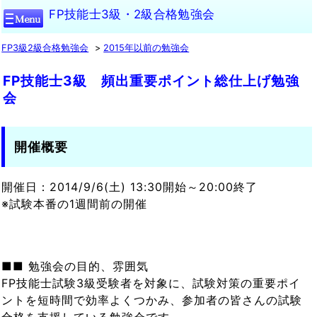
FP技能士3級・2級合格勉強会
FP3級2級合格勉強会
2015年以前の勉強会
FP技能士3級 頻出重要ポイント総仕上げ勉強
会
開催概要
開催日：2014/9/6(土) 13:30開始～20:00終了
※試験本番の1週間前の開催
■■ 勉強会の目的、雰囲気
FP技能士試験3級受験者を対象に、試験対策の重要ポイ
ントを短時間で効率よくつかみ、参加者の皆さんの試験