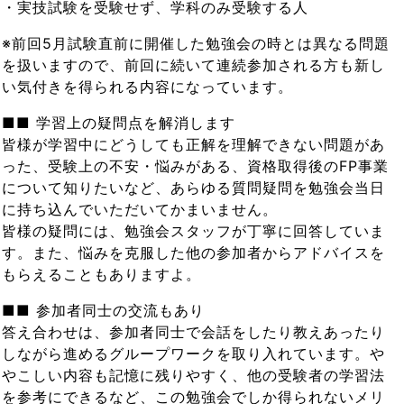
・実技試験を受験せず、学科のみ受験する人
※前回5月試験直前に開催した勉強会の時とは異なる問題
を扱いますので、前回に続いて連続参加される方も新し
い気付きを得られる内容になっています。
■■ 学習上の疑問点を解消します
皆様が学習中にどうしても正解を理解できない問題があ
った、受験上の不安・悩みがある、資格取得後のFP事業
について知りたいなど、あらゆる質問疑問を勉強会当日
に持ち込んでいただいてかまいません。
皆様の疑問には、勉強会スタッフが丁寧に回答していま
す。また、悩みを克服した他の参加者からアドバイスを
もらえることもありますよ。
■■ 参加者同士の交流もあり
答え合わせは、参加者同士で会話をしたり教えあったり
しながら進めるグループワークを取り入れています。や
やこしい内容も記憶に残りやすく、他の受験者の学習法
を参考にできるなど、この勉強会でしか得られないメリ