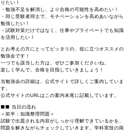
りたい！
・勉強不足を解消し、より合格の可能性を高めたい！
・同じ受験者同士で、モチベーションを高めあいながら
勉強したい！
・試験対策だけではなく、仕事やプライベートでも知識
を活用したい！
とお考えの方にとってピッタリの、役に立つオススメの
勉強会です！
一つでも該当した方は、ぜひご参加くださいね。
楽しく学んで、合格を目指していきましょう！
当勉強会の詳細は、公式サイトで詳しくご案内していま
す。
公式サイトのURLはこの案内末尾に記載しています。
■■ 当日の流れ
＜前半：知識整理問題＞
試験で出題される内容がしっかり理解できているかを、
問題を解きながらチェックしていきます。学科実技の両