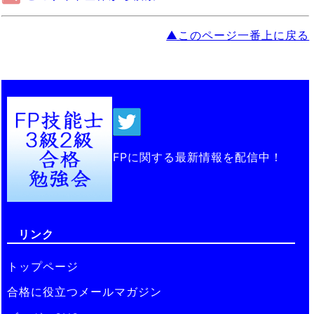
▲このページ一番上に戻る
FPに関する最新情報を配信中！
リンク
トップページ
合格に役立つメールマガジン