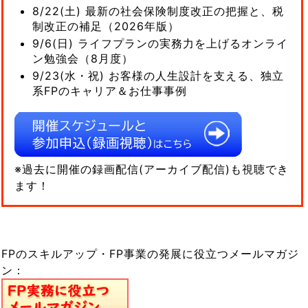
8/22(土) 最新の社会保険制度改正の把握と、税
制改正の補足（2026年版）
9/6(日) ライフプランの実務力を上げるオンライ
ン勉強会（8月度）
9/23(水・祝) お客様の人生設計を支える、独立
系FPのキャリア＆お仕事事例
※過去に開催の録画配信(アーカイブ配信)も視聴でき
ます！
FPのスキルアップ・FP事業の発展に役立つメールマガジ
ン：