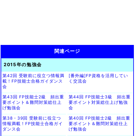
関連ページ
2015年の勉強会
第42回 受験前に役立つ情報満
[番外編]FP資格を活用してい
載！FP技能士合格ガイダンス
く交流会
会
第43回 FP技能士2級 頻出重
第44回 FP技能士3級 頻出重
要ポイント＆難問対策総仕上
要ポイント対策総仕上げ勉強
げ勉強会
会
第38・39回 受験前に役立つ
第40回 FP技能士2級 頻出重
情報満載！FP技能士合格ガイ
要ポイント＆難問対策総仕上
ダンス会
げ勉強会