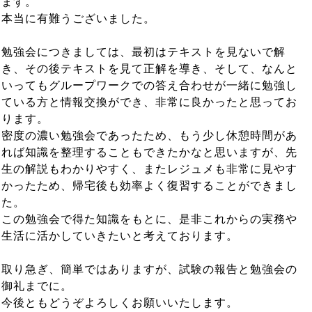
ます。
本当に有難うございました。
勉強会につきましては、最初はテキストを見ないで解
き、その後テキストを見て正解を導き、そして、なんと
いってもグループワークでの答え合わせが一緒に勉強し
ている方と情報交換ができ、非常に良かったと思ってお
ります。
密度の濃い勉強会であったため、もう少し休憩時間があ
れば知識を整理することもできたかなと思いますが、先
生の解説もわかりやすく、またレジュメも非常に見やす
かったため、帰宅後も効率よく復習することができまし
た。
この勉強会で得た知識をもとに、是非これからの実務や
生活に活かしていきたいと考えております。
取り急ぎ、簡単ではありますが、試験の報告と勉強会の
御礼までに。
今後ともどうぞよろしくお願いいたします。