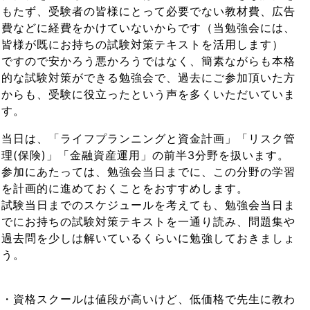
もたず、受験者の皆様にとって必要でない教材費、広告
費などに経費をかけていないからです（当勉強会には、
皆様が既にお持ちの試験対策テキストを活用します）
ですので安かろう悪かろうではなく、簡素ながらも本格
的な試験対策ができる勉強会で、過去にご参加頂いた方
からも、受験に役立ったという声を多くいただいていま
す。
当日は、「ライフプランニングと資金計画」「リスク管
理(保険)」「金融資産運用」の前半3分野を扱います。
参加にあたっては、勉強会当日までに、この分野の学習
を計画的に進めておくことをおすすめします。
試験当日までのスケジュールを考えても、勉強会当日ま
でにお持ちの試験対策テキストを一通り読み、問題集や
過去問を少しは解いているくらいに勉強しておきましょ
う。
・資格スクールは値段が高いけど、低価格で先生に教わ