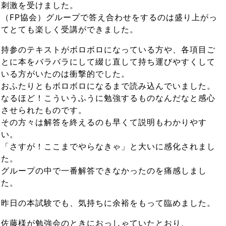
刺激を受けました。
（FP協会）グループで答え合わせをするのは盛り上がっ
てとても楽しく受講ができました。
持参のテキストがボロボロになっている方や、各項目ご
とに本をバラバラにして綴じ直して持ち運びやすくして
いる方がいたのは衝撃的でした。
おふたりともボロボロになるまで読み込んでいました。
なるほど！こういうふうに勉強するものなんだなと感心
させられたものです。
その方々は解答を終えるのも早くて説明もわかりやす
い。
「さすが！ここまでやらなきゃ」と大いに感化されまし
た。
グループの中で一番解答できなかったのを痛感しまし
た。
昨日の本試験でも、気持ちに余裕をもって臨めました。
佐藤様が勉強会のときにおっしゃていたとおり、