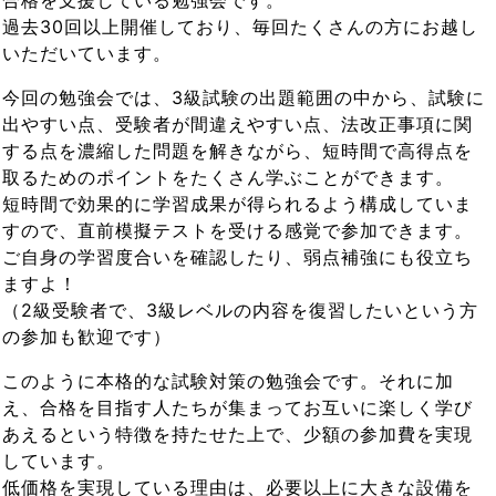
合格を支援している勉強会です。
過去30回以上開催しており、毎回たくさんの方にお越し
いただいています。
今回の勉強会では、3級試験の出題範囲の中から、試験に
出やすい点、受験者が間違えやすい点、法改正事項に関
する点を濃縮した問題を解きながら、短時間で高得点を
取るためのポイントをたくさん学ぶことができます。
短時間で効果的に学習成果が得られるよう構成していま
すので、直前模擬テストを受ける感覚で参加できます。
ご自身の学習度合いを確認したり、弱点補強にも役立ち
ますよ！
（2級受験者で、3級レベルの内容を復習したいという方
の参加も歓迎です）
このように本格的な試験対策の勉強会です。それに加
え、合格を目指す人たちが集まってお互いに楽しく学び
あえるという特徴を持たせた上で、少額の参加費を実現
しています。
低価格を実現している理由は、必要以上に大きな設備を