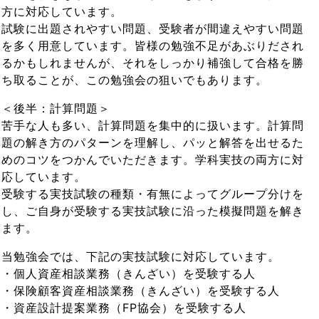
方に対応しています。
試験に出題されやすい問題、受験者が間違えやすい問題
を多く用意しています。皆様の勉強不足があぶりだされ
るかもしれませんが、それをしっかり補強して合格を勝
ち取ることが、この勉強会の狙いでもあります。
＜後半：計算問題＞
苦手な人も多い、計算問題を集中的に扱います。計算問
題の解き方のパターンを理解し、パッと解答を出せるた
めのコツをつかんでいただきます。学科実技の両方に対
応しています。
受験する実技試験の種類・有無によってグループ分けを
し、ご自身が受験する実技試験に沿った模擬問題を解き
ます。
当勉強会では、下記の実技試験に対応しています。
・個人資産相談業務（きんざい）を受験する人
・保険顧客資産相談業務（きんざい）を受験する人
・資産設計提案業務（FP協会）を受験する人