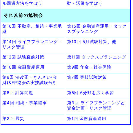
ル回避方法を学ぼう
動・活躍を学ぼう
それ以前の勉強会
第16回 不動産、相続・事業承
第15回 金融資産運用・タック
継
スプランニング
第14回 ライフプランニング・
第13回 5月試験対策、他
リスク管理
第12回 試験直前対策
第11回 タックスプランニング
第10回 金融資産運用
第9回 年金・社会保険
第8回 法改正・きんざい(金
第7回 実技試験対策
財)&FP協会の実技試験分析
第6回 計算問題
第5回 6分野を広く学習
第4回 相続・事業継承
第3回 ライフプランニングと
資金計画・リスク管理
第2回 震災
第1回 金融資産運用