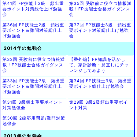
第41回 FP技能士3級 頻出重
第35回 受験前に役立つ情報満
要ポイント対策総仕上げ勉強
載！FP技能士合格ガイダンス
会
会
第36回 FP技能士2級 頻出重
第37回 FP技能士3級 頻出重
要ポイント＆難問対策総仕上
要ポイント対策総仕上げ勉強
げ勉強会
会
2014年の勉強会
第32回 受験前に役立つ情報満
【番外編】FP知識を活かし
載！FP技能士合格ガイダンス
て、家計診断・見直しにチャ
会
レンジしてみよう
第33回 FP技能士2級 頻出重
第34回 FP技能士3級 頻出重
要ポイント＆難問対策総仕上
要ポイント総仕上げ勉強会
げ勉強会
第31回 3級頻出重要ポイント
第29回 3級2級頻出重要ポイ
対策勉強会
ント対策
第30回 2級応用問題/難問対策
勉強会
2013年の勉強会