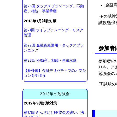
金融
第25回 タックスプランニング、不動
産、相続・事業承継
FPの試
2013年1月試験対策
試験勉強
第21回 ライフプランニング・リスク
管理
第22回 金融資産運用・タックスプラ
参加者
ンニング
参加者の
第23回 不動産、相続・事業承継
りも、こ
【番外編】金融デリバティブのオプシ
勉強会の
ョンを学ぼう
FP試験
2012年の勉強会
2012年9月試験対策
第17回 きんざいとFP協会の違い、法