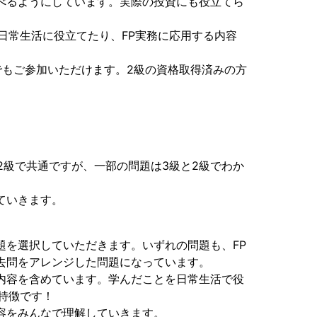
べるようにしています。実際の投資にも役立てら
日常生活に役立てたり、FP実務に応用する内容
でもご参加いただけます。2級の資格取得済みの方
2級で共通ですが、一部の問題は3級と2級でわか
ていきます。
題を選択していただきます。いずれの問題も、FP
去問をアレンジした問題になっています。
内容を含めています。学んだことを日常生活で役
特徴です！
容をみんなで理解していきます。