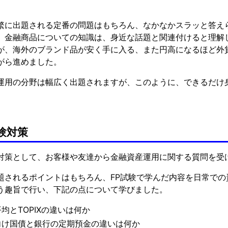
繁に出題される定番の問題はもちろん、なかなかスラッと答え
、金融商品についての知識は、身近な話題と関連付けると理解
が、海外のブランド品が安く手に入る、また円高になるほど外
がら進めました。
運用の分野は幅広く出題されますが、このように、できるだけ
験対策
対策として、お客様や友達から金融資産運用に関する質問を受
題されるポイントはもちろん、FP試験で学んだ内容を日常で
う趣旨で行い、下記の点について学びました。
均とTOPIXの違いは何か
向け国債と銀行の定期預金の違いは何か