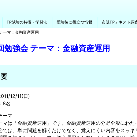
FP試験の特徴・学習法
受験後に役立つ情報
市販FPテキスト調
 テーマ：金融資産運用
0回勉強会 テーマ：金融資産運用
概要
1/12/11(日)
：8名
テーマ
ーマは「金融資産運用」です。金融資産運用の分野全般にわた
会では、単に問題を解くだけでなく、覚えにくい内容をスッキ