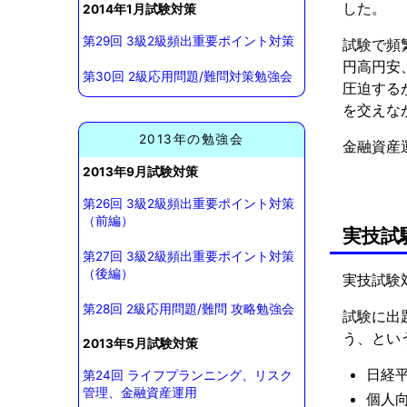
した。
2014年1月試験対策
第29回 3級2級頻出重要ポイント対策
試験で頻
円高円安
第30回 2級応用問題/難問対策勉強会
圧迫する
を交えな
2013年の勉強会
金融資産
2013年9月試験対策
第26回 3級2級頻出重要ポイント対策
（前編）
実技試
第27回 3級2級頻出重要ポイント対策
（後編）
実技試験
第28回 2級応用問題/難問 攻略勉強会
試験に出
う、とい
2013年5月試験対策
日経平
第24回 ライフプランニング、リスク
管理、金融資産運用
個人