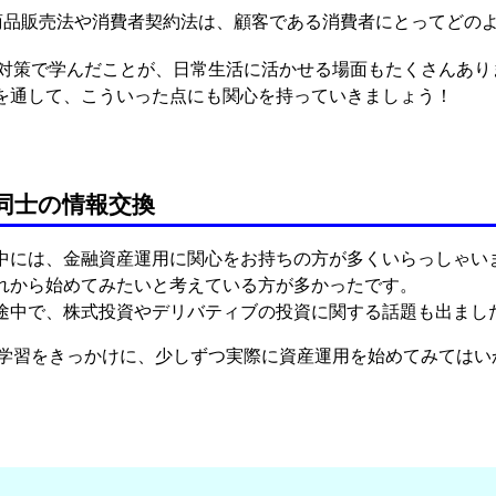
商品販売法や消費者契約法は、顧客である消費者にとってどの
験対策で学んだことが、日常生活に活かせる場面もたくさんあり
を通して、こういった点にも関心を持っていきましょう！
同士の情報交換
中には、金融資産運用に関心をお持ちの方が多くいらっしゃい
れから始めてみたいと考えている方が多かったです。
途中で、株式投資やデリバティブの投資に関する話題も出まし
の学習をきっかけに、少しずつ実際に資産運用を始めてみてはい