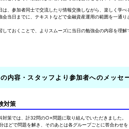
日は、参加者同士で交流したり情報交換しながら、楽しく学べ
強会当日までに、テキストなどで金融資産運用の範囲を一通り
習しておくことで、よりスムーズに当日の勉強会の内容を理解
会の内容・スタッフより参加者へのメッセ
験対策
科対策では、計32問の○×問題に取り組んでいただきました。
0分ほどで問題を解き、そのあとは各グループごとに答合わせ