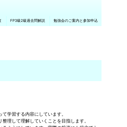
査
FP3級2級過去問解説
勉強会のご案内と参加申込
って学習する内容にしています。
リ整理して理解していくことを目指します。