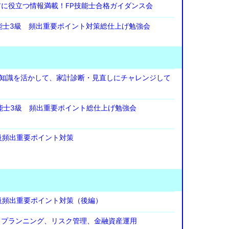
験前に役立つ情報満載！FP技能士合格ガイダンス会
技能士3級 頻出重要ポイント対策総仕上げ勉強会
P知識を活かして、家計診断・見直しにチャレンジして
技能士3級 頻出重要ポイント総仕上げ勉強会
2級頻出重要ポイント対策
2級頻出重要ポイント対策（後編）
イフプランニング、リスク管理、金融資産運用