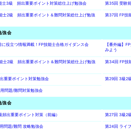
P技能士3級 頻出重要ポイント対策総仕上げ勉強会
第35回 受
P技能士2級 頻出重要ポイント＆難問対策総仕上げ勉強
第37回 FP
勉強会
験前に役立つ情報満載！FP技能士合格ガイダンス会
【番外編】F
みよう
P技能士2級 頻出重要ポイント＆難問対策総仕上げ勉強
第34回 FP
級頻出重要ポイント対策勉強会
第29回 3級
級応用問題/難問対策勉強会
勉強会
級2級頻出重要ポイント対策（前編）
第27回 3級
応用問題/難問 攻略勉強会
第24回 ラ