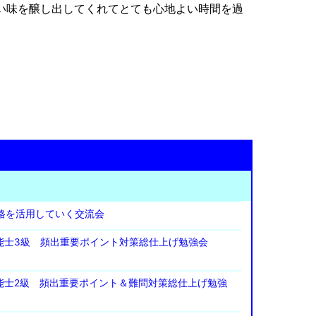
い味を醸し出してくれてとても心地よい時間を過
資格を活用していく交流会
P技能士3級 頻出重要ポイント対策総仕上げ勉強会
P技能士2級 頻出重要ポイント＆難問対策総仕上げ勉強