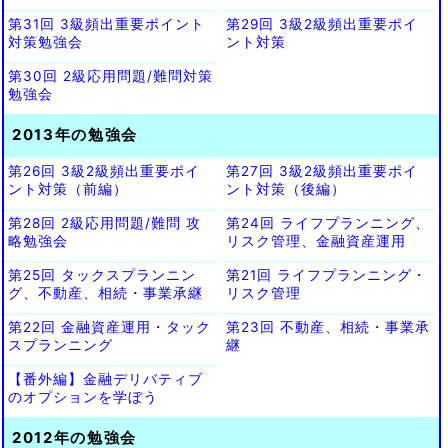
第31回 3級頻出重要ポイント
第29回 3級2級頻出重要ポイ
対策勉強会
ント対策
第30回 2級応用問題/難問対策
勉強会
2013年の勉強会
第26回 3級2級頻出重要ポイ
第27回 3級2級頻出重要ポイ
ント対策（前編）
ント対策（後編）
第28回 2級応用問題/難問 攻
第24回 ライフプランニング、
略勉強会
リスク管理、金融資産運用
第25回 タックスプランニン
第21回 ライフプランニング・
グ、不動産、相続・事業承継
リスク管理
第22回 金融資産運用・タック
第23回 不動産、相続・事業承
スプランニング
継
【番外編】金融デリバティブ
のオプションを学ぼう
2012年の勉強会