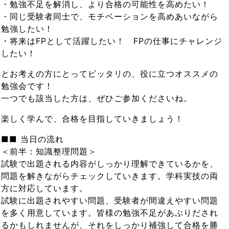
・勉強不足を解消し、より合格の可能性を高めたい！
・同じ受験者同士で、モチベーションを高めあいながら
勉強したい！
・将来はFPとして活躍したい！ FPの仕事にチャレンジ
したい！
とお考えの方にとってピッタリの、役に立つオススメの
勉強会です！
一つでも該当した方は、ぜひご参加くださいね。
楽しく学んで、合格を目指していきましょう！
■■ 当日の流れ
＜前半：知識整理問題＞
試験で出題される内容がしっかり理解できているかを、
問題を解きながらチェックしていきます。学科実技の両
方に対応しています。
試験に出題されやすい問題、受験者が間違えやすい問題
を多く用意しています。皆様の勉強不足があぶりだされ
るかもしれませんが、それをしっかり補強して合格を勝