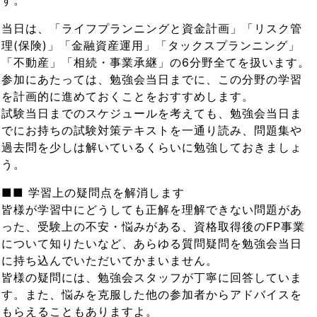
す。
当日は、「ライフプランニングと資金計画」「リスク管
理(保険)」「金融資産運用」「タックスプランニング」
「不動産」「相続・事業承継」の6分野全てを扱います。
参加にあたっては、勉強会当日までに、この分野の学習
を計画的に進めておくことをおすすめします。
試験当日までのスケジュールを考えても、勉強会当日ま
でにお持ちの試験対策テキストを一通り読み、問題集や
過去問を少しは解いているくらいに勉強しておきましょ
う。
■■ 学習上の疑問点を解消します
皆様が学習中にどうしても正解を理解できない問題があ
った、受験上の不安・悩みがある、資格取得後のFP事業
について知りたいなど、あらゆる質問疑問を勉強会当日
に持ち込んでいただいてかまいません。
皆様の疑問には、勉強会スタッフが丁寧に回答していま
す。また、悩みを克服した他の参加者からアドバイスを
もらえることもありますよ。