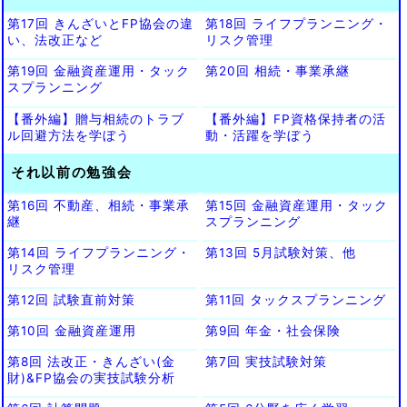
第17回 きんざいとFP協会の違
第18回 ライフプランニング・
い、法改正など
リスク管理
第19回 金融資産運用・タック
第20回 相続・事業承継
スプランニング
【番外編】贈与相続のトラブ
【番外編】FP資格保持者の活
ル回避方法を学ぼう
動・活躍を学ぼう
それ以前の勉強会
第16回 不動産、相続・事業承
第15回 金融資産運用・タック
継
スプランニング
第14回 ライフプランニング・
第13回 5月試験対策、他
リスク管理
第12回 試験直前対策
第11回 タックスプランニング
第10回 金融資産運用
第9回 年金・社会保険
第8回 法改正・きんざい(金
第7回 実技試験対策
財)&FP協会の実技試験分析