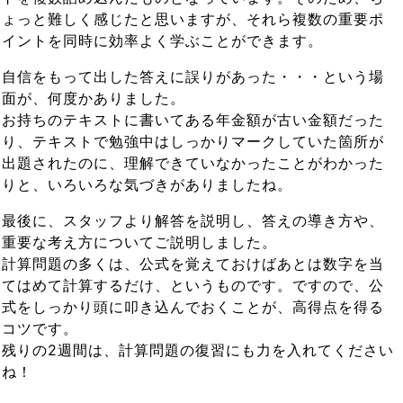
ょっと難しく感じたと思いますが、それら複数の重要ポ
イントを同時に効率よく学ぶことができます。
自信をもって出した答えに誤りがあった・・・という場
面が、何度かありました。
お持ちのテキストに書いてある年金額が古い金額だった
り、テキストで勉強中はしっかりマークしていた箇所が
出題されたのに、理解できていなかったことがわかった
りと、いろいろな気づきがありましたね。
最後に、スタッフより解答を説明し、答えの導き方や、
重要な考え方についてご説明しました。
計算問題の多くは、公式を覚えておけばあとは数字を当
てはめて計算するだけ、というものです。ですので、公
式をしっかり頭に叩き込んでおくことが、高得点を得る
コツです。
残りの2週間は、計算問題の復習にも力を入れてください
ね！