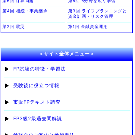
第6回 計算問題
第5回 6分野を広く学習
第4回 相続・事業継承
第3回 ライフプランニングと
資金計画・リスク管理
第2回 震災
第1回 金融資産運用
＜サイト全体メニュー＞
FP試験の特徴・学習法
受験後に役立つ情報
市販FPテキスト調査
FP3級2級過去問解説