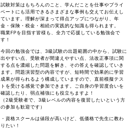
試験対策はもちろんのこと、学んだことを仕事やプライ
ベートにも活用できるさまざまな事例も交えてお伝えし
ています。理解が深まって得点アップにつながり、年
金・保険・税金・相続の実践的な知識も得られます。
職業FPを目指す皆様も、全力で応援している勉強会で
す！
今回の勉強会では、3級試験の出題範囲の中から、試験に
出やすい点、受験者が間違えやすい点、法改正事項に関
する点を濃縮した問題を解き、その答えを確認していき
ます。問題演習型の内容ですが、短時間で効果的に学習
成果が得られるよう構成していますので、直前模擬テス
トを受ける感覚で参加できます。ご自身の学習度合いを
確認したり、弱点補強にも役立ちますよ！
（2級受験者で、3級レベルの内容を復習したいという方
の参加も歓迎です）
・資格スクールは値段が高いけど、低価格で先生に教わ
りたい！