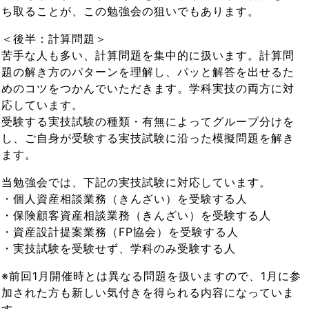
ち取ることが、この勉強会の狙いでもあります。
＜後半：計算問題＞
苦手な人も多い、計算問題を集中的に扱います。計算問
題の解き方のパターンを理解し、パッと解答を出せるた
めのコツをつかんでいただきます。学科実技の両方に対
応しています。
受験する実技試験の種類・有無によってグループ分けを
し、ご自身が受験する実技試験に沿った模擬問題を解き
ます。
当勉強会では、下記の実技試験に対応しています。
・個人資産相談業務（きんざい）を受験する人
・保険顧客資産相談業務（きんざい）を受験する人
・資産設計提案業務（FP協会）を受験する人
・実技試験を受験せず、学科のみ受験する人
※前回1月開催時とは異なる問題を扱いますので、1月に参
加された方も新しい気付きを得られる内容になっていま