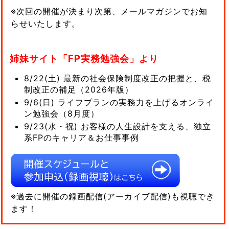
※次回の開催が決まり次第、メールマガジンでお知
らせいたします。
姉妹サイト「FP実務勉強会」より
8/22(土) 最新の社会保険制度改正の把握と、税
制改正の補足（2026年版）
9/6(日) ライフプランの実務力を上げるオンライ
ン勉強会（8月度）
9/23(水・祝) お客様の人生設計を支える、独立
系FPのキャリア＆お仕事事例
※過去に開催の録画配信(アーカイブ配信)も視聴でき
ます！