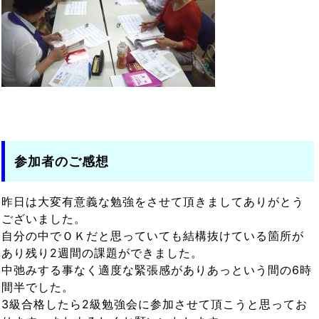
参加者のご感想
昨日は大変有意義な勉強をさせて頂きましてありがとう
ございました。
自分の中でＯＫだと思っていても結構抜けている箇所が
あり残り2週間の課題ができました。
中弛みする事なく適度な緊張感がありあっという間の6時
間半でした。
3級合格したら2級勉強会に参加させて頂こうと思ってお