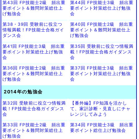
第43回 FP技能士2級 頻出重
第44回 FP技能士3級 頻出重
要ポイント＆難問対策総仕上
要ポイント対策総仕上げ勉強
げ勉強会
会
第38・39回 受験前に役立つ
第40回 FP技能士2級 頻出重
情報満載！FP技能士合格ガイ
要ポイント＆難問対策総仕上
ダンス会
げ勉強会
第41回 FP技能士3級 頻出重
第35回 受験前に役立つ情報満
要ポイント対策総仕上げ勉強
載！FP技能士合格ガイダンス
会
会
第36回 FP技能士2級 頻出重
第37回 FP技能士3級 頻出重
要ポイント＆難問対策総仕上
要ポイント対策総仕上げ勉強
げ勉強会
会
2014年の勉強会
第32回 受験前に役立つ情報満
【番外編】FP知識を活かし
載！FP技能士合格ガイダンス
て、家計診断・見直しにチャ
会
レンジしてみよう
第33回 FP技能士2級 頻出重
第34回 FP技能士3級 頻出重
要ポイント＆難問対策総仕上
要ポイント総仕上げ勉強会
げ勉強会