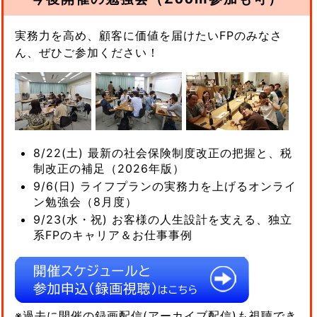
実務力を高め、顧客に価値を届けたいFPのみなさ
ん、ぜひご参加ください！
8/22(土) 最新の社会保険制度改正の把握と、税
制改正の補足（2026年版）
9/6(日) ライフプランの実務力を上げるオンライ
ン勉強会（8月度）
9/23(水・祝) お客様の人生設計を支える、独立
系FPのキャリア＆お仕事事例
※過去に開催の録画配信(アーカイブ配信)も視聴でき