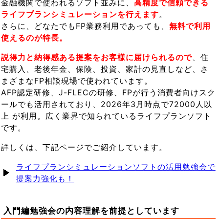
金融機関で使われるソフト並みに、
高精度で信頼できる
ライフプランシミュレーションを行えます
。
さらに、どなたでもFP業務利用であっても、
無料で利用
使えるのが特長。
説得力と納得感ある提案をお客様に届けられるので
、住
宅購入、老後年金、保険、投資、家計の見直しなど、さ
まざまなFP相談現場で使われています。
AFP認定研修、J-FLECの研修、FPが行う消費者向けスク
ールでも活用されており、2026年3月時点で72000人以
上 が利用。広く業界で知られているライフプランソフト
です。
詳しくは、下記ページでご紹介しています。
ライフプランシミュレーションソフトの活用勉強会で
提案力強化も！
入門編勉強会の内容理解を前提としています