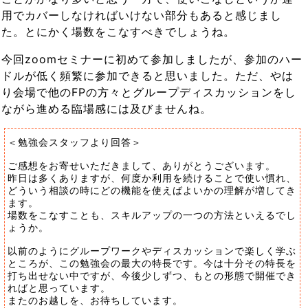
用でカバーしなければいけない部分もあると感じまし
た。とにかく場数をこなすべきでしょうね。
今回zoomセミナーに初めて参加しましたが、参加のハー
ドルが低く頻繁に参加できると思いました。ただ、やは
り会場で他のFPの方々とグループディスカッションをし
ながら進める臨場感には及びませんね。
＜勉強会スタッフより回答＞
ご感想をお寄せいただきまして、ありがとうございます。
昨日は多くありますが、何度か利用を続けることで使い慣れ、
どういう相談の時にどの機能を使えばよいかの理解が増してき
ます。
場数をこなすことも、スキルアップの一つの方法といえるでし
ょうか。
以前のようにグループワークやディスカッションで楽しく学ぶ
ところが、この勉強会の最大の特長です。今は十分その特長を
打ち出せない中ですが、今後少しずつ、もとの形態で開催でき
ればと思っています。
またのお越しを、お待ちしています。