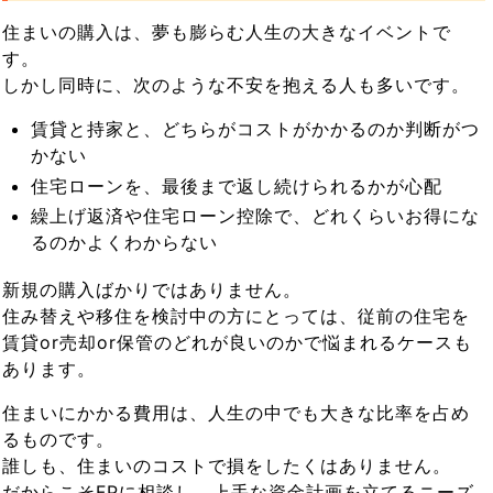
住まいの購入は、夢も膨らむ人生の大きなイベントで
す。
しかし同時に、次のような不安を抱える人も多いです。
賃貸と持家と、どちらがコストがかかるのか判断がつ
かない
住宅ローンを、最後まで返し続けられるかが心配
繰上げ返済や住宅ローン控除で、どれくらいお得にな
るのかよくわからない
新規の購入ばかりではありません。
住み替えや移住を検討中の方にとっては、従前の住宅を
賃貸or売却or保管のどれが良いのかで悩まれるケースも
あります。
住まいにかかる費用は、人生の中でも大きな比率を占め
るものです。
誰しも、住まいのコストで損をしたくはありません。
だからこそFPに相談し、上手な資金計画を立てるニーズ