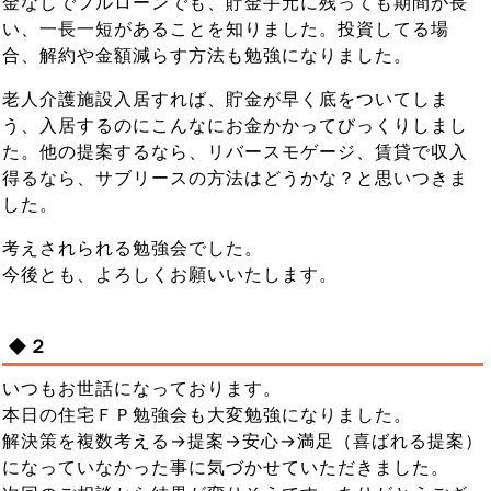
金なしでフルローンでも、貯金手元に残っても期間が長
い、一長一短があることを知りました。投資してる場
合、解約や金額減らす方法も勉強になりました。
老人介護施設入居すれば、貯金が早く底をついてしま
う、入居するのにこんなにお金かかってびっくりしまし
た。他の提案するなら、リバースモゲージ、賃貸で収入
得るなら、サブリースの方法はどうかな？と思いつきま
した。
考えされられる勉強会でした。
今後とも、よろしくお願いいたします。
◆２
いつもお世話になっております。
本日の住宅ＦＰ勉強会も大変勉強になりました。
解決策を複数考える→提案→安心→満足（喜ばれる提案）
になっていなかった事に気づかせていただきました。