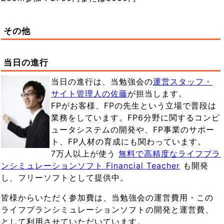
その他
当日の進行
当日の進行は、当勉強会の
運営スタッフ・
サイト管理人の佐藤
が担当します。
FPがお客様、FPの先生という立場で普段は
業務をしています。FP6分野に関するコンピ
ュータシステムの開発や、FP事業のサポー
ト、FP人材の育成にも関わっています。
7万人以上が使う
無料で高精度なライフプラ
ンシミュレーションソフト Financial Teacher
も開発
し、フリーソフトとして提供中。
皆様からいただく参加費は、当勉強会の運営費用・この
ライフプランシミュレーションソフトの開発と運営費、
として利用させていただいています。