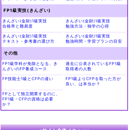
FP1級実技(きんざい)
きんざい(金財)1級実技
きんざい(金財)1級実技
合格率と難易度
勉強方法・独学の心得
きんざい(金財)1級実技
きんざい(金財)1級実技
テキスト・参考書の選び方
勉強時間・学習プランの目安
その他
FP1級学科が免除となる、き
過去に公表されているFP1級
んざいのFP養成コース
取得者の人数
FP技能士1級とCFPの違い
FP1級よりCFPを取った方が
良い、は本当か？
FPとして独立開業するのに、
FP1級・CFPの資格は必要
か？