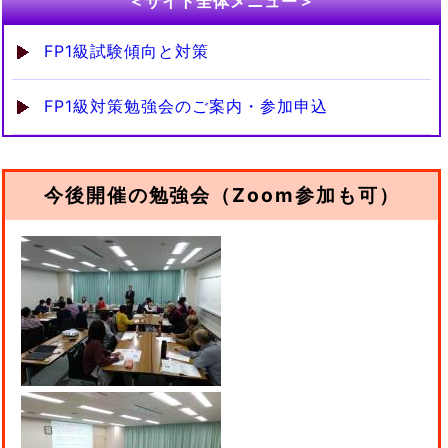
＜サイト全体メニュー＞
FP1級試験傾向と対策
FP1級対策勉強会のご案内・参加申込
今後開催の勉強会（Zoom参加も可）