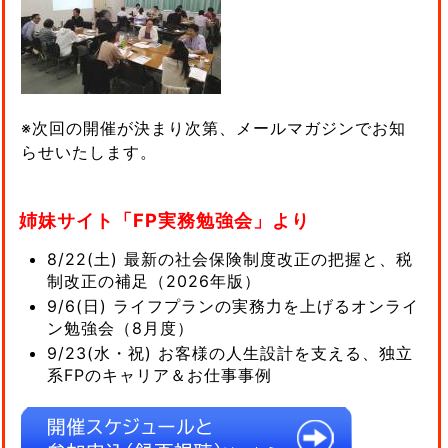
※次回の開催が決まり次第、メールマガジンでお知
らせいたします。
姉妹サイト「FP実務勉強会」より
8/22(土) 最新の社会保険制度改正の把握と、税
制改正の補足（2026年版）
9/6(日) ライフプランの実務力を上げるオンライ
ン勉強会（8月度）
9/23(水・祝) お客様の人生設計を支える、独立
系FPのキャリア＆お仕事事例