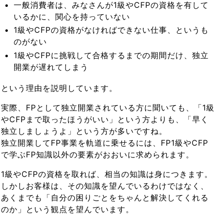
一般消費者は、みなさんが1級やCFPの資格を有して
いるかに、関心を持っていない
1級やCFPの資格がなければできない仕事、というも
のがない
1級やCFPに挑戦して合格するまでの期間だけ、独立
開業が遅れてしまう
という理由を説明しています。
実際、FPとして独立開業されている方に聞いても、「1級
やCFPまで取ったほうがいい」という方よりも、「早く
独立しましょうよ」という方が多いですね。
独立開業してFP事業を軌道に乗せるには、FP1級やCFP
で学ぶFP知識以外の要素がおおいに求められます。
1級やCFPの資格を取れば、相当の知識は身につきます。
しかしお客様は、その知識を望んでいるわけではなく、
あくまでも「自分の困りごとをちゃんと解決してくれる
のか」という観点を望んでいます。