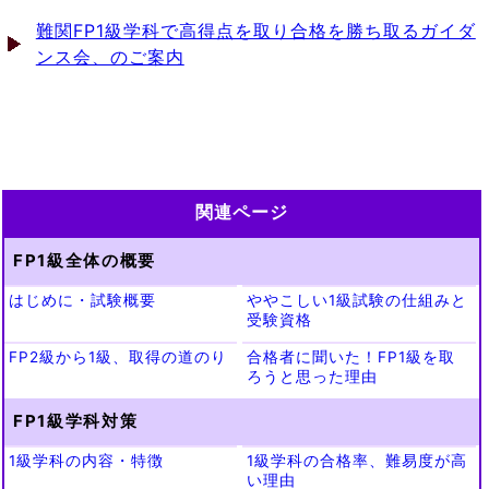
難関FP1級学科で高得点を取り合格を勝ち取るガイダ
ンス会、のご案内
関連ページ
FP1級全体の概要
はじめに・試験概要
ややこしい1級試験の仕組みと
受験資格
FP2級から1級、取得の道のり
合格者に聞いた！FP1級を取
ろうと思った理由
FP1級学科対策
1級学科の内容・特徴
1級学科の合格率、難易度が高
い理由