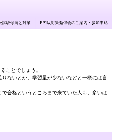
1級試験傾向と対策
FP1級対策勉強会のご案内・参加申込
ゃることでしょう。
足りないとか、学習量が少ないなどと一概には言
ょっとで合格というところまで来ていた人も、多いは