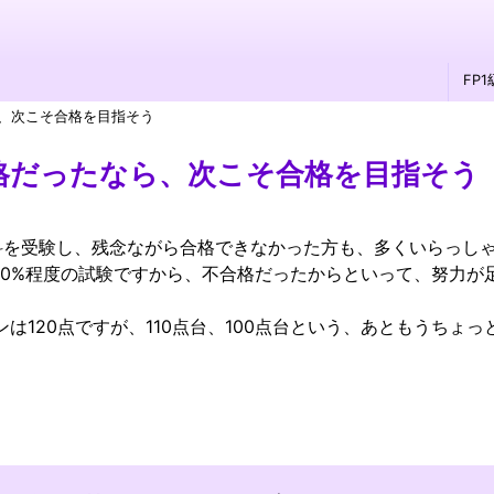
FP
、次こそ合格を目指そう
格だったなら、次こそ合格を目指そう
学科を受験し、残念ながら合格できなかった方も、多くいらっし
10%程度の試験ですから、不合格だったからといって、努力が
。
ンは120点ですが、110点台、100点台という、あともうち