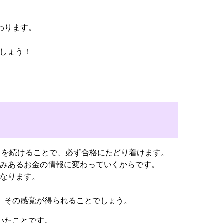
わります。
ましょう！
力を続けることで、必ず合格にたどり着けます。
じみあるお金の情報に変わっていくからです。
になります。
、その感覚が得られることでしょう。
いたことです。