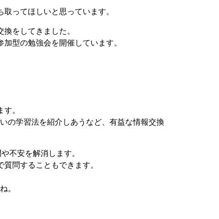
ち取ってほしいと思っています。
交換をしてきました。
参加型の勉強会を開催しています。
ます。
互いの学習法を紹介しあうなど、有益な情報交換
問や不安を解消します。
で質問することもできます。
いね。