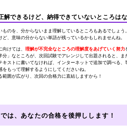
正解できるけど、納得できていないところは
いものを、分からないまま理解しているところもあるでしょう
けど、意味の分からない単語が残っているかもしれませんね。
に向けては、
理解が不完全なところの理解度をあげていく努力
半分」なところが、次回試験でアレンジして出題されると、ま
テキストに書いてなければ、インターネットで追加で調べる、
感をもって理解するようにしてくださいね。
る範囲が広がり、次回の合格力に直結しますから！
会では、あなたの合格を後押しします！