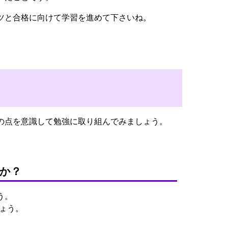
ツと合格に向けて学習を進めて下さいね。
の点を意識して勉強に取り組んでみましょう。
か？
う。
ょう。