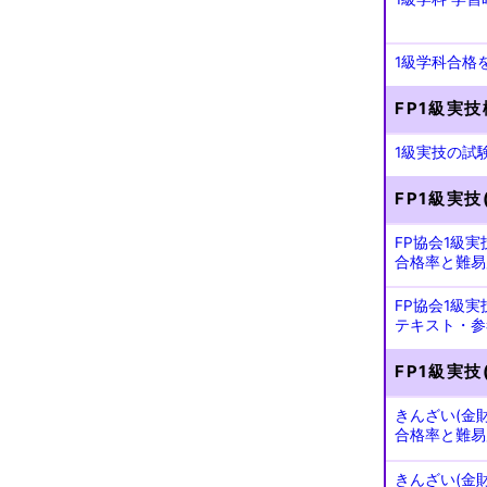
1級学科合格
FP1級実
1級実技の試
FP1級実技
FP協会1級実
合格率と難易
FP協会1級実
テキスト・参
FP1級実技
きんざい(金財
合格率と難易
きんざい(金財