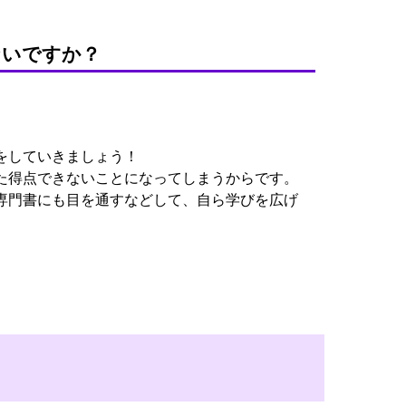
ないですか？
。
をしていきましょう！
た得点できないことになってしまうからです。
専門書にも目を通すなどして、自ら学びを広げ