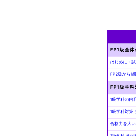
FP1級全
はじめに・試
FP2級から
FP1級学
1級学科の内
1級学科対策
合格力を大い
1級学科 学