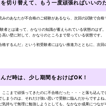
ちを切り替えて、もう一度頑張ればいいの
読みのあなたが不合格のご経験があるなら、次回の試験で合格
受験者とは違って、かなりの知識が蓄えられている状態のはず。
う高い壁に対して、かなりのところまで登っている状態です。
合格するんだ」という初受験者にはない推進力とともに、次回
込んだ時は、少し期間をおけばOK！
、ここまで頑張ってきたのに不合格だった・・・と落ち込んで
でしまうのは、それだけ強い思いで受験に臨んだからですよね
だ気持ちで無理に勉強しようとしても、なかなか成果につなが