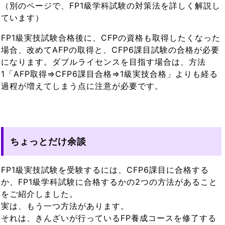
（別のページで、FP1級学科試験の対策法を詳しく解説し
ています）
FP1級実技試験合格後に、CFPの資格も取得したくなった
場合、改めてAFPの取得と、CFP6課目試験の合格が必要
になります。ダブルライセンスを目指す場合は、方法
1「AFP取得⇒CFP6課目合格⇒1級実技合格」よりも経る
過程が増えてしまう点に注意が必要です。
ちょっとだけ余談
FP1級実技試験を受験するには、CFP6課目に合格する
か、FP1級学科試験に合格するかの2つの方法があること
をご紹介しました。
実は、もう一つ方法があります。
それは、きんざいが行っているFP養成コースを修了する