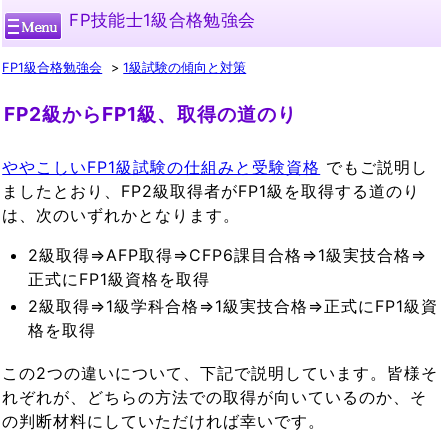
FP技能士1級合格勉強会
FP1級合格勉強会
1級試験の傾向と対策
FP2級からFP1級、取得の道のり
ややこしいFP1級試験の仕組みと受験資格
でもご説明し
ましたとおり、FP2級取得者がFP1級を取得する道のり
は、次のいずれかとなります。
2級取得⇒AFP取得⇒CFP6課目合格⇒1級実技合格⇒
正式にFP1級資格を取得
2級取得⇒1級学科合格⇒1級実技合格⇒正式にFP1級資
格を取得
この2つの違いについて、下記で説明しています。皆様そ
れぞれが、どちらの方法での取得が向いているのか、そ
の判断材料にしていただければ幸いです。