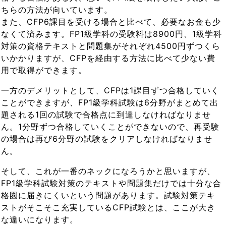
ちらの方法が向いています。
また、CFP6課目を受ける場合と比べて、必要なお金も少
なくて済みます。FP1級学科の受験料は8900円、1級学科
対策の資格テキストと問題集がそれぞれ4500円ずつくら
いかかりますが、CFPを経由する方法に比べて少ない費
用で取得ができます。
一方のデメリットとして、CFPは1課目ずつ合格していく
ことができますが、FP1級学科試験は6分野がまとめて出
題される1回の試験で合格点に到達しなければなりませ
ん。1分野ずつ合格していくことができないので、再受験
の場合は再び6分野の試験をクリアしなければなりませ
ん。
そして、これが一番のネックになろうかと思いますが、
FP1級学科試験対策のテキストや問題集だけでは十分な合
格圏に届きにくいという問題があります。試験対策テキ
ストがそこそこ充実しているCFP試験とは、ここが大き
な違いになります。