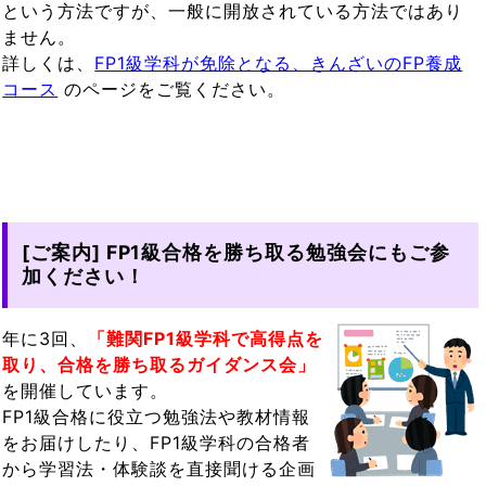
という方法ですが、一般に開放されている方法ではあり
ません。
詳しくは、
FP1級学科が免除となる、きんざいのFP養成
コース
のページをご覧ください。
[ご案内] FP1級合格を勝ち取る勉強会にもご参
加ください！
年に3回、
「難関FP1級学科で高得点を
取り、合格を勝ち取るガイダンス会」
を開催しています。
FP1級合格に役立つ勉強法や教材情報
をお届けしたり、FP1級学科の合格者
から学習法・体験談を直接聞ける企画