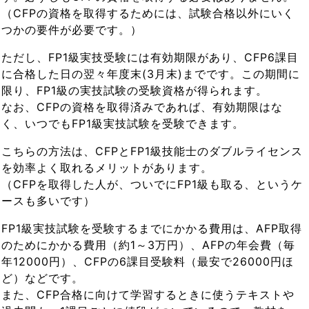
（CFPの資格を取得するためには、試験合格以外にいく
つかの要件が必要です。）
ただし、FP1級実技受験には有効期限があり、CFP6課目
に合格した日の翌々年度末(3月末)までです。この期間に
限り、FP1級の実技試験の受験資格が得られます。
なお、CFPの資格を取得済みであれば、有効期限はな
く、いつでもFP1級実技試験を受験できます。
こちらの方法は、CFPとFP1級技能士のダブルライセンス
を効率よく取れるメリットがあります。
（CFPを取得した人が、ついでにFP1級も取る、というケ
ースも多いです）
FP1級実技試験を受験するまでにかかる費用は、AFP取得
のためにかかる費用（約1～3万円）、AFPの年会費（毎
年12000円）、CFPの6課目受験料（最安で26000円ほ
ど）などです。
また、CFP合格に向けて学習するときに使うテキストや