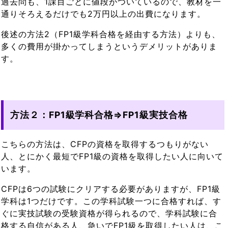
過去問も、1課目ごとに値段がついているので、教材を一
通りそろえるだけでも2万円以上の出費になります。
後述の方法2（FP1級学科合格を経由する方法）よりも、
多くの費用が掛かってしまうというデメリットがありま
す。
方法２：FP1級学科合格⇒FP1級実技合格
こちらの方法は、CFPの資格を取得するつもりがない
人、とにかく最短でFP1級の資格を取得したい人に向いて
います。
CFPは6つの試験にクリアする必要がありますが、FP1級
学科は1つだけです。この学科試験一つに合格すれば、す
ぐに実技試験の受験資格が得られるので、学科試験に合
格する自信がある人、急いでFP1級を取得したい人は、こ