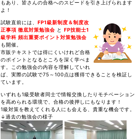
もあり、皆さんの合格へのスピードを引き上げられます
よ！
試験直前には、
FP1級新制度＆制度改
正事項 徹底対策勉強会
と
FP技能士1
級学科 頻出重要ポイント対策勉強会
も開催。
市販テキストでは得にくいけれど合格
のポイントとなるところを深く学べま
す。この勉強会の内容を理解していれ
ば、実際の試験で75～100点は獲得できることを検証し
ています。
いずれも1級受験者同士で情報交換したりモチベーション
を高められる環境で、合格の後押しにもなります！
1級対策を教えてくれる人にも会える、貴重な機会です。
↓過去の勉強会の様子