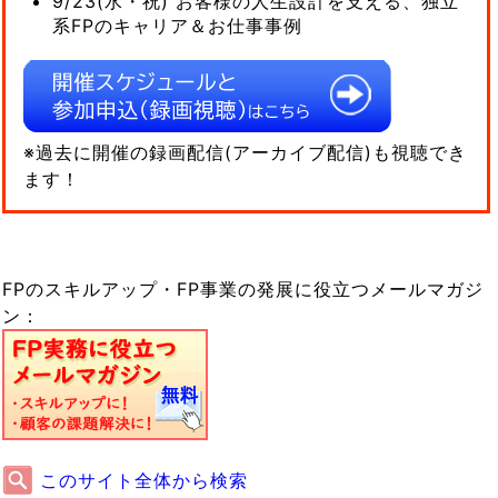
9/23(水・祝) お客様の人生設計を支える、独立
系FPのキャリア＆お仕事事例
※過去に開催の録画配信(アーカイブ配信)も視聴でき
ます！
FPのスキルアップ・FP事業の発展に役立つメールマガジ
ン：
このサイト全体から検索