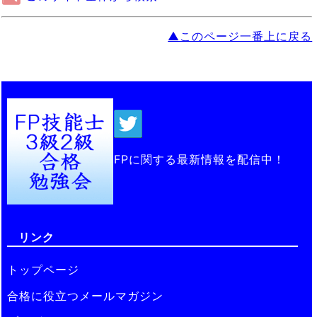
▲このページ一番上に戻る
FPに関する最新情報を配信中！
リンク
トップページ
合格に役立つメールマガジン