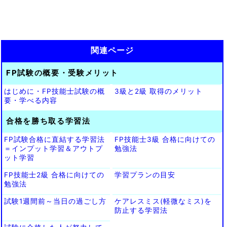
関連ページ
FP試験の概要・受験メリット
はじめに・FP技能士試験の概
3級と2級 取得のメリット
要・学べる内容
合格を勝ち取る学習法
FP試験合格に直結する学習法
FP技能士3級 合格に向けての
＝インプット学習＆アウトプ
勉強法
ット学習
FP技能士2級 合格に向けての
学習プランの目安
勉強法
試験1週間前～当日の過ごし方
ケアレスミス(軽微なミス)を
防止する学習法