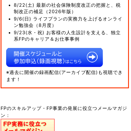
8/22(土) 最新の社会保険制度改正の把握と、税
制改正の補足（2026年版）
9/6(日) ライフプランの実務力を上げるオンライ
ン勉強会（8月度）
9/23(水・祝) お客様の人生設計を支える、独立
系FPのキャリア＆お仕事事例
※過去に開催の録画配信(アーカイブ配信)も視聴でき
ます！
FPのスキルアップ・FP事業の発展に役立つメールマガジ
ン：