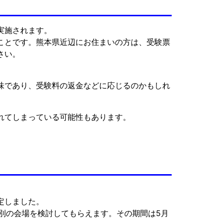
実施されます。
ことです。熊本県近辺にお住まいの方は、受験票
さい。
味であり、受験料の返金などに応じるのかもしれ
れてしまっている可能性もあります。
定しました。
別の会場を検討してもらえます。その期間は5月