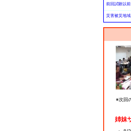
前回試験以前
災害被災地域
※次回
姉妹
8