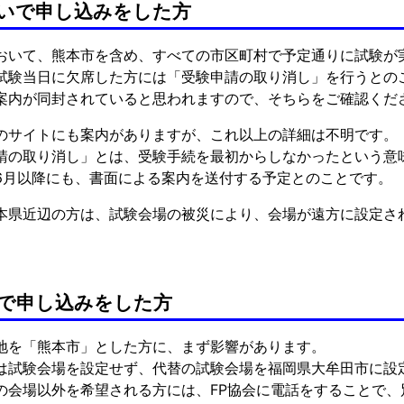
いで申し込みをした方
おいて、熊本市を含め、すべての市区町村で予定通りに試験が
試験当日に欠席した方には「受験申請の取り消し」を行うとの
案内が同封されていると思われますので、そちらをご確認くだ
のサイトにも案内がありますが、これ以上の詳細は不明です。
請の取り消し」とは、受験手続を最初からしなかったという意
6月以降にも、書面による案内を送付する予定とのことです。
本県近辺の方は、試験会場の被災により、会場が遠方に設定さ
会で申し込みをした方
地を「熊本市」とした方に、まず影響があります。
は試験会場を設定せず、代替の試験会場を福岡県大牟田市に設
の会場以外を希望される方には、FP協会に電話をすることで、