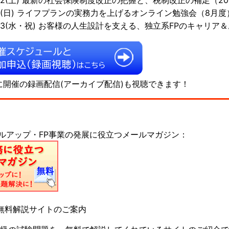
/6(日) ライフプランの実務力を上げるオンライン勉強会（8月度
/23(水・祝) お客様の人生設計を支える、独立系FPのキャリア
に開催の録画配信(アーカイブ配信)も視聴できます！
キルアップ・FP事業の発展に役立つメールマガジン：
無料解説サイトのご案内