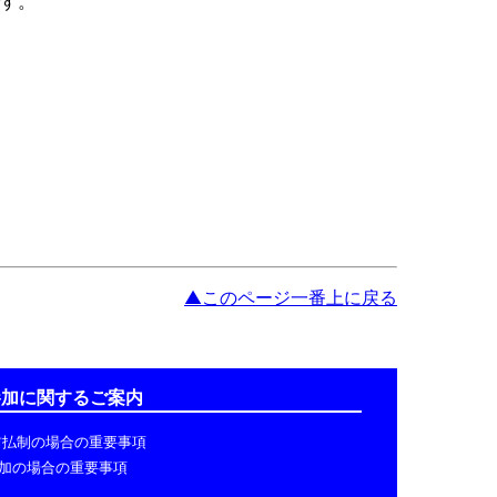
です。
▲このページ一番上に戻る
参加に関するご案内
前払制の場合の重要事項
参加の場合の重要事項