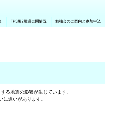
査
FP3級2級過去問解説
勉強会のご案内と参加申込
とする地震の影響が生じています。
いに違いがあります。