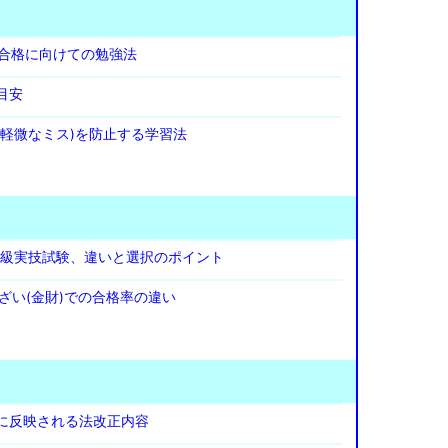
 合格に向けての勉強法
目安
(軽微なミス)を防止する学習法
P2級実技試験、違いと選択のポイント
ざい(金財)での合格率の違い
に反映される法改正内容