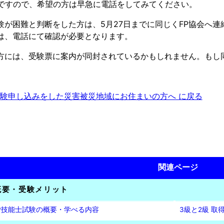
でですので、希望の方は早急に電話をしてみてください。
験が困難と判断をした方は、5月27日までに同じくFP協会へ
は、電話にて確認が必要となります。
方には、受験票に案内が同封されているかもしれません。もし
験申し込みをした災害被災地域にお住まいの方へ に戻る
関連ページ
概要・受験メリット
P技能士試験の概要・学べる内容
3級と2級 取