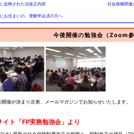
に反映された法改正内容
社会保険関連
にお住まいの、受験申込済の方へ
今後開催の勉強会（Zoom
の開催が決まり次第、メールマガジンでお知らせいたします。
サイト「FP実務勉強会」より
/22(土) 最新の社会保険制度改正の把握と、税制改正の補足（20