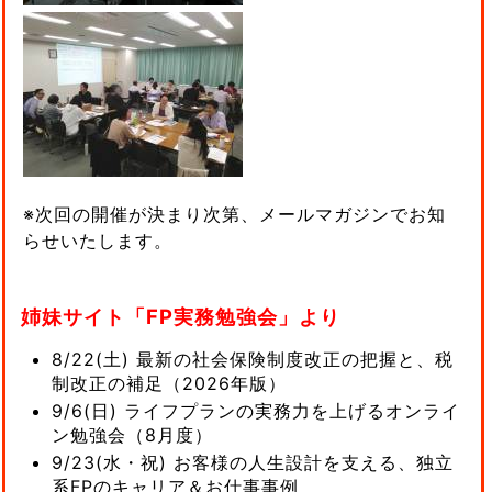
※次回の開催が決まり次第、メールマガジンでお知
らせいたします。
姉妹サイト「FP実務勉強会」より
8/22(土) 最新の社会保険制度改正の把握と、税
制改正の補足（2026年版）
9/6(日) ライフプランの実務力を上げるオンライ
ン勉強会（8月度）
9/23(水・祝) お客様の人生設計を支える、独立
系FPのキャリア＆お仕事事例