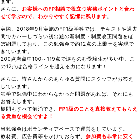
ます。
さらに、
お客様へのFP相談で役立つ実務ポイントと合わ
せて学ぶので、わかりやすく記憶に残ります
。
実際、2018年9月実施のFP1級学科では、テキストや過去
問でカバーしづらい初出題の新制度・制度改正問題をほ
ぼ網羅しており、この勉強会で約12点の上乗せを実現で
きています。
200点満点中100～119点で涙をのむ受験生が多い中、こ
の12点は合格ラインを超える力になります！
さらに、皆さんからのあらゆる質問にスタッフがお答え
しています。
独学で勉強中にわからなかった問題があれば、それにも
お答えします。
疑問もすべて解消でき、
FP1級のことを直接教えてもらえ
る貴重な機会ですよ！
当勉強会はボランティアベースで運営をしています。
教材費、広告費等をかけておらず、
参加費も非常に安く