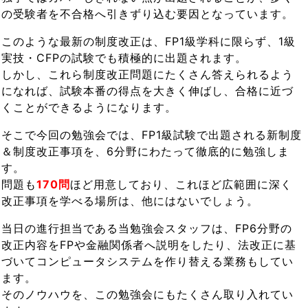
の受験者を不合格へ引きずり込む要因となっています。
このような最新の制度改正は、FP1級学科に限らず、1級
実技・CFPの試験でも積極的に出題されます。
しかし、これら制度改正問題にたくさん答えられるよう
になれば、試験本番の得点を大きく伸ばし、合格に近づ
くことができるようになります。
そこで今回の勉強会では、FP1級試験で出題される新制度
＆制度改正事項を、6分野にわたって徹底的に勉強しま
す。
問題も
170問
ほど用意しており、これほど広範囲に深く
改正事項を学べる場所は、他にはないでしょう。
当日の進行担当である当勉強会スタッフは、FP6分野の
改正内容をFPや金融関係者へ説明をしたり、法改正に基
づいてコンピュータシステムを作り替える業務もしてい
ます。
そのノウハウを、この勉強会にもたくさん取り入れてい