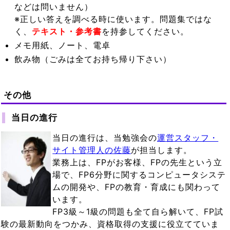
などは問いません）
※正しい答えを調べる時に使います。問題集ではな
く、
テキスト・参考書
を持参してください。
メモ用紙、ノート、電卓
飲み物（ごみは全てお持ち帰り下さい）
その他
当日の進行
当日の進行は、当勉強会の
運営スタッフ・
サイト管理人の佐藤
が担当します。
業務上は、FPがお客様、FPの先生という立
場で、FP6分野に関するコンピュータシステ
ムの開発や、FPの教育・育成にも関わって
います。
FP3級～1級の問題も全て自ら解いて、FP試
験の最新動向をつかみ、資格取得の支援に役立てていま