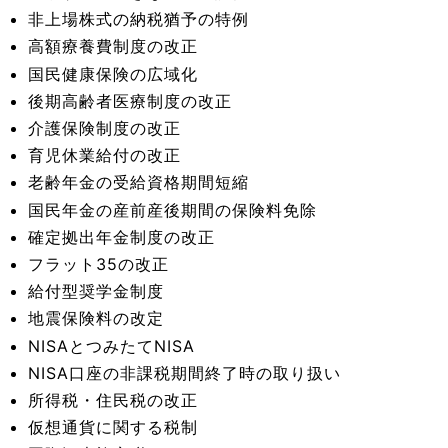
非上場株式の納税猶予の特例
高額療養費制度の改正
国民健康保険の広域化
後期高齢者医療制度の改正
介護保険制度の改正
育児休業給付の改正
老齢年金の受給資格期間短縮
国民年金の産前産後期間の保険料免除
確定拠出年金制度の改正
フラット35の改正
給付型奨学金制度
地震保険料の改定
NISAとつみたてNISA
NISA口座の非課税期間終了時の取り扱い
所得税・住民税の改正
仮想通貨に関する税制