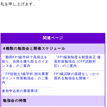
礼を申し上げます。
関連ページ
4種類の勉強会と開催スケジュール
「難関FP1級学科で高得点を
「FP1級新制度＆制度改正 徹
取り、合格を勝ち取るガイダ
底対策勉強会 (CFP試験対
ンス会」のご案内
応)」のご案内
「FP技能士1級学科 頻出重要
FP1級試験の基礎をしっかり
ポイント対策勉強会」のご案
固める勉強会も開催！
内
参加申込前の重要事項
勉強会の特徴