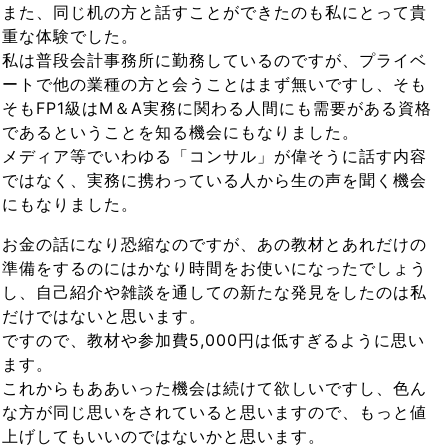
また、同じ机の方と話すことができたのも私にとって貴
重な体験でした。
私は普段会計事務所に勤務しているのですが、プライベ
ートで他の業種の方と会うことはまず無いですし、そも
そもFP1級はM＆A実務に関わる人間にも需要がある資格
であるということを知る機会にもなりました。
メディア等でいわゆる「コンサル」が偉そうに話す内容
ではなく、実務に携わっている人から生の声を聞く機会
にもなりました。
お金の話になり恐縮なのですが、あの教材とあれだけの
準備をするのにはかなり時間をお使いになったでしょう
し、自己紹介や雑談を通しての新たな発見をしたのは私
だけではないと思います。
ですので、教材や参加費5,000円は低すぎるように思い
ます。
これからもああいった機会は続けて欲しいですし、色ん
な方が同じ思いをされていると思いますので、もっと値
上げしてもいいのではないかと思います。