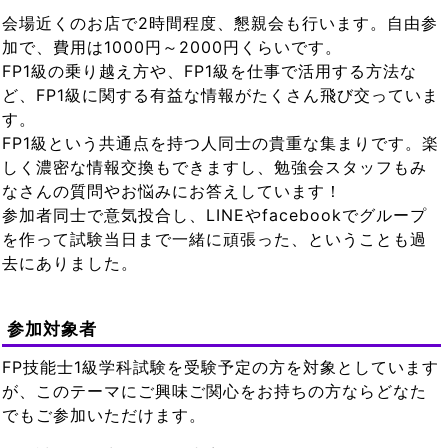
会場近くのお店で2時間程度、懇親会も行います。自由参
加で、費用は1000円～2000円くらいです。
FP1級の乗り越え方や、FP1級を仕事で活用する方法な
ど、FP1級に関する有益な情報がたくさん飛び交っていま
す。
FP1級という共通点を持つ人同士の貴重な集まりです。楽
しく濃密な情報交換もできますし、勉強会スタッフもみ
なさんの質問やお悩みにお答えしています！
参加者同士で意気投合し、LINEやfacebookでグループ
を作って試験当日まで一緒に頑張った、ということも過
去にありました。
参加対象者
FP技能士1級学科試験を受験予定の方を対象としています
が、このテーマにご興味ご関心をお持ちの方ならどなた
でもご参加いただけます。