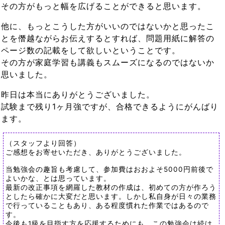
その方がもっと幅を広げることができると思います。
他に、もっとこうした方がいいのではないかと思ったこ
とを僭越ながらお伝えするとすれば、問題用紙に解答の
ページ数の記載をして欲しいということです。
その方が家庭学習も講義もスムーズになるのではないか
思いました。
昨日は本当にありがとうございました。
試験まで残り1ヶ月強ですが、合格できるようにがんばり
ます。
（スタッフより回答）
ご感想をお寄せいただき、ありがとうございました。
当勉強会の趣旨も考慮して、参加費はおおよそ5000円前後で
よいかな、とは思っています。
最新の改正事項を網羅した教材の作成は、初めての方が作ろう
としたら確かに大変だと思います。しかし私自身が日々の業務
で行っていることもあり、ある程度慣れた作業ではあるので
す。
今後も1級を目指す方を応援するためにも、この勉強会は続け