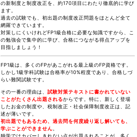
の新制度と制度改正を、約170項目にわたり徹底的に学び
ます。
過去の試験でも、初出題の制度改正問題をほとんど全て
網羅できています。
対策しにくいけれどFP1級合格に必要な知識ですから、こ
の勉強会で集中的に学び、合格につながる得点アップを
目指しましょう！
FP1級は、多くのFPがあこがれる最上級のFP資格です。
しかし1級学科試験は合格率が10%程度であり、合格しづ
らい難関試験です。
その一番の理由は、
試験対策テキストに書かれていない
ことがたくさん出題される
からです。特に、新しく登場
したお金の制度や、税制改正・社会保障制度改正は、記
述が薄いです。
初出題でもあるため、過去問を何度繰り返し解いても、
学ぶことができません
。
独学ではカバーしきれない点が出題されることが、多く