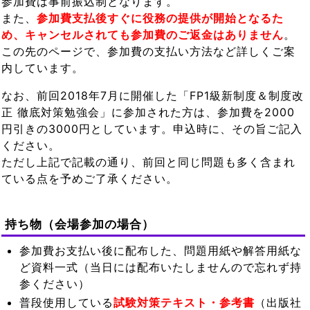
参加費は事前振込制となります。
また、
参加費支払後すぐに役務の提供が開始となるた
め、キャンセルされても参加費のご返金はありません
。
この先のページで、参加費の支払い方法など詳しくご案
内しています。
なお、前回2018年7月に開催した「FP1級新制度＆制度改
正 徹底対策勉強会」に参加された方は、参加費を2000
円引きの3000円としています。申込時に、その旨ご記入
ください。
ただし上記で記載の通り、前回と同じ問題も多く含まれ
ている点を予めご了承ください。
持ち物（会場参加の場合）
参加費お支払い後に配布した、問題用紙や解答用紙な
ど資料一式（当日には配布いたしませんので忘れず持
参ください）
普段使用している
試験対策テキスト・参考書
（出版社