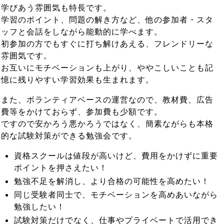
学びあう雰囲気も特長です。
学習のポイント、問題の解き方など、他の参加者・スタ
ッフと会話をしながら能動的に学べます。
初参加の方でもすぐに打ち解けあえる、フレンドリーな
雰囲気です。
お互いにモチベーションも上がり、ややこしいことも記
憶に残りやすい学習効果も生まれます。
また、ボランティアベースの運営なので、教材費、広告
費等をかけておらず、参加費も少額です。
ですので安かろう悪かろうではなく、簡素ながらも本格
的な試験対策ができる勉強会です。
資格スクールは値段が高いけど、費用をかけずに重要
ポイントを押さえたい！
勉強不足を解消し、より合格の可能性を高めたい！
同じ受験者同士で、モチベーションを高めあいながら
勉強したい！
試験対策だけでなく、仕事やプライベートで活用でき