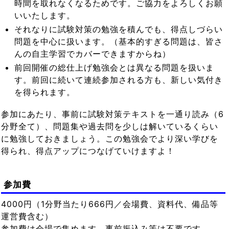
時間を取れなくなるためです。ご協力をよろしくお願
いいたします。
それなりに試験対策の勉強を積んでも、得点しづらい
問題を中心に扱います。（基本的すぎる問題は、皆さ
んの自主学習でカバーできますからね）
前回開催の総仕上げ勉強会とは異なる問題を扱いま
す。前回に続いて連続参加される方も、新しい気付き
を得られます。
参加にあたり、事前に試験対策テキストを一通り読み（6
分野全て）、問題集や過去問を少しは解いているくらい
に勉強しておきましょう。この勉強会でより深い学びを
得られ、得点アップにつなげていけますよ！
参加費
4000円（1分野当たり666円／会場費、資料代、備品等
運営費含む）
参加費は会場で集めます。事前振込み等は不要です。