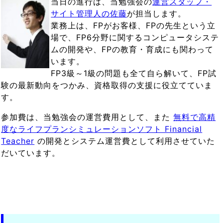
当日の進行は、当勉強会の
運営スタッフ・
サイト管理人の佐藤
が担当します。
業務上は、FPがお客様、FPの先生という立
場で、FP6分野に関するコンピュータシステ
ムの開発や、FPの教育・育成にも関わって
います。
FP3級～1級の問題も全て自ら解いて、FP試
験の最新動向をつかみ、資格取得の支援に役立てていま
す。
参加費は、当勉強会の運営費用として、また
無料で高精
度なライフプランシミュレーションソフト Financial
Teacher
の開発とシステム運営費として利用させていた
だいています。