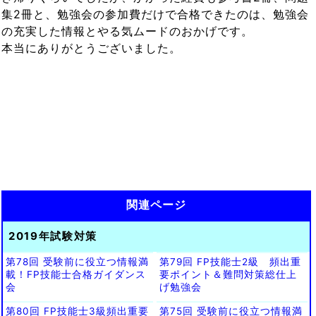
集2冊と、勉強会の参加費だけで合格できたのは、勉強会
の充実した情報とやる気ムードのおかげです。
本当にありがとうございました。
関連ページ
2019年試験対策
第78回 受験前に役立つ情報満
第79回 FP技能士2級 頻出重
載！FP技能士合格ガイダンス
要ポイント＆難問対策総仕上
会
げ勉強会
第80回 FP技能士3級頻出重要
第75回 受験前に役立つ情報満