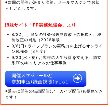
※次回の開催が決まり次第、メールマガジンでお知
らせいたします。
姉妹サイト「FP実務勉強会」より
8/22(土) 最新の社会保険制度改正の把握と、税
制改正の補足（2026年版）
9/6(日) ライフプランの実務力を上げるオンライ
ン勉強会（8月度）
9/23(水・祝) お客様の人生設計を支える、独立
系FPのキャリア＆お仕事事例
※過去に開催の録画配信(アーカイブ配信)も視聴でき
ます！