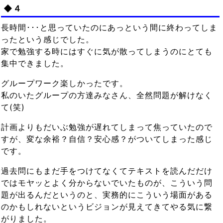
◆４
長時間･･･と思っていたのにあっという間に終わってしま
ったという感じでした。
家で勉強する時にはすぐに気が散ってしまうのにとても
集中できました。
グループワーク楽しかったです。
私のいたグループの方達みなさん、全然問題が解けなく
て(笑)
計画よりもだいぶ勉強が遅れてしまって焦っていたので
すが、変な余裕？自信？安心感？がついてしまった感じ
です。
過去問にもまだ手をつけてなくてテキストを読んだだけ
ではモヤッとよく分からないでいたものが、こういう問
題が出るんだというのと、実務的にこういう場面がある
のかもしれないというビジョンが見えてきてやる気に繋
がりました。