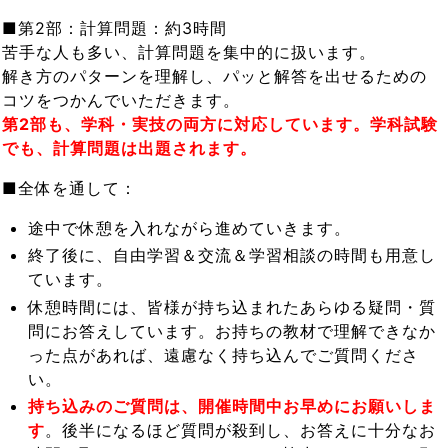
■第2部：計算問題：約3時間
苦手な人も多い、計算問題を集中的に扱います。
解き方のパターンを理解し、パッと解答を出せるための
コツをつかんでいただきます。
第2部も、学科・実技の両方に対応しています。学科試験
でも、計算問題は出題されます。
■全体を通して：
途中で休憩を入れながら進めていきます。
終了後に、自由学習＆交流＆学習相談の時間も用意し
ています。
休憩時間には、皆様が持ち込まれたあらゆる疑問・質
問にお答えしています。お持ちの教材で理解できなか
った点があれば、遠慮なく持ち込んでご質問くださ
い。
持ち込みのご質問は、開催時間中お早めにお願いしま
す
。後半になるほど質問が殺到し、お答えに十分なお