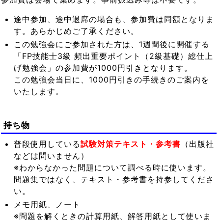
途中参加、途中退席の場合も、参加費は同額となりま
す。あらかじめご了承ください。
この勉強会にご参加された方は、1週間後に開催する
「FP技能士3級 頻出重要ポイント（2級基礎）総仕上
げ勉強会」の参加費が1000円引きとなります。
この勉強会当日に、1000円引きの手続きのご案内を
いたします。
持ち物
普段使用している
試験対策テキスト・参考書
（出版社
などは問いません）
※わからなかった問題について調べる時に使います。
問題集ではなく、テキスト・参考書を持参してくださ
い。
メモ用紙、ノート
※問題を解くときの計算用紙、解答用紙として使いま