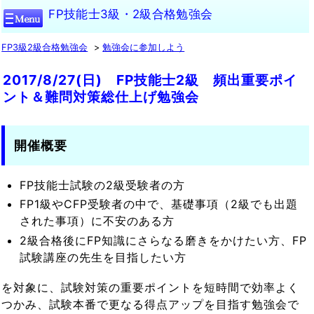
FP技能士3級・2級合格勉強会
FP3級2級合格勉強会
勉強会に参加しよう
2017/8/27(日) FP技能士2級 頻出重要ポイ
ント＆難問対策総仕上げ勉強会
開催概要
FP技能士試験の2級受験者の方
FP1級やCFP受験者の中で、基礎事項（2級でも出題
された事項）に不安のある方
2級合格後にFP知識にさらなる磨きをかけたい方、FP
試験講座の先生を目指したい方
を対象に、試験対策の重要ポイントを短時間で効率よく
つかみ、試験本番で更なる得点アップを目指す勉強会で