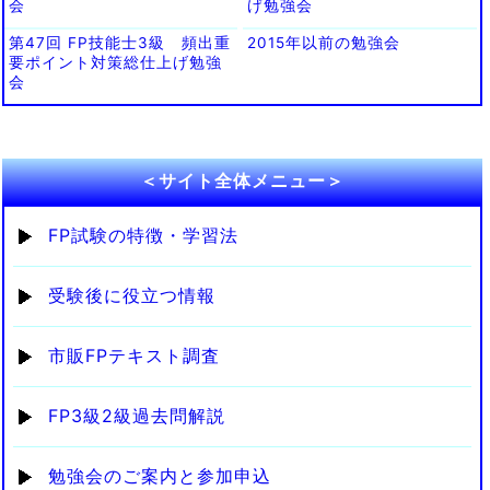
会
げ勉強会
第47回 FP技能士3級 頻出重
2015年以前の勉強会
要ポイント対策総仕上げ勉強
会
＜サイト全体メニュー＞
FP試験の特徴・学習法
受験後に役立つ情報
市販FPテキスト調査
FP3級2級過去問解説
勉強会のご案内と参加申込