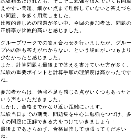
試験頻出だけれども、そこそこ勉強を積んでいても間違
えやすい問題、細かい点まで理解していないと答えづら
い問題、を多く用意しました。
比較的難しめの問題が多い中、今回の参加者は、問題の
正解率が比較的高いと感じました。
グループワークでの答え合わせを行いましたが、グルー
プ内の誰も答えがわからない、という場面がいつもより
少なかったと感じました。
また、計算問題も最後まで答えを書けていた方が多く、
試験の重要ポイントと計算手順の理解度は高かったです
ね。
参加者からは、勉強不足を感じる点がいくつもあったと
いう声もいただきました。
しかし、合格までかなり近い距離にいます。
試験当日までの期間、問題集を中心に勉強をつづけ、多
くの問題に正解できる力をつけていきましょう！
最後まであきらめず、合格目指して頑張ってください
ね。