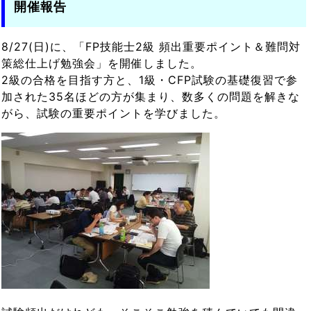
開催報告
8/27(日)に、「FP技能士2級 頻出重要ポイント＆難問対
策総仕上げ勉強会」を開催しました。
2級の合格を目指す方と、1級・CFP試験の基礎復習で参
加された35名ほどの方が集まり、数多くの問題を解きな
がら、試験の重要ポイントを学びました。