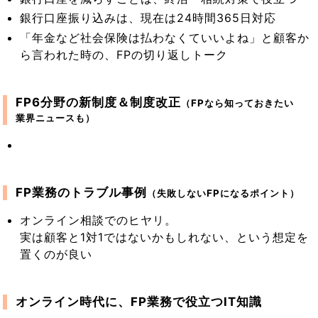
銀行口座振り込みは、現在は24時間365日対応
「年金など社会保険は払わなくていいよね」と顧客か
ら言われた時の、FPの切り返しトーク
FP6分野の新制度＆制度改正
（FPなら知っておきたい
業界ニュースも）
FP業務のトラブル事例
（失敗しないFPになるポイント）
オンライン相談でのヒヤリ。
実は顧客と1対1ではないかもしれない、という想定を
置くのが良い
オンライン時代に、FP業務で役立つIT知識