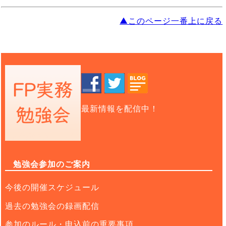
▲このページ一番上に戻る
最新情報を配信中！
勉強会参加のご案内
今後の開催スケジュール
過去の勉強会の録画配信
参加のルール・申込前の重要事項