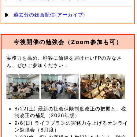
過去分の録画配信(アーカイブ)
今後開催の勉強会（Zoom参加も可）
実務力を高め、顧客に価値を届けたいFPのみなさ
ん、ぜひご参加ください！
8/22(土) 最新の社会保険制度改正の把握と、税
制改正の補足（2026年版）
9/6(日) ライフプランの実務力を上げるオンライ
ン勉強会（8月度）