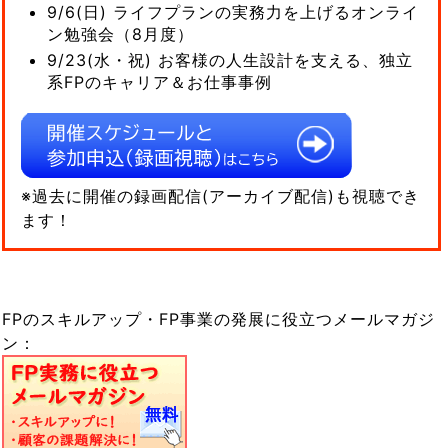
9/6(日) ライフプランの実務力を上げるオンライ
ン勉強会（8月度）
9/23(水・祝) お客様の人生設計を支える、独立
系FPのキャリア＆お仕事事例
※過去に開催の録画配信(アーカイブ配信)も視聴でき
ます！
FPのスキルアップ・FP事業の発展に役立つメールマガジ
ン：