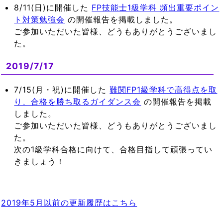
8/11(日)に開催した
FP技能士1級学科 頻出重要ポイン
ト対策勉強会
の開催報告を掲載しました。
ご参加いただいた皆様、どうもありがとうございまし
た。
2019/7/17
7/15(月・祝)に開催した
難関FP1級学科で高得点を取
り、合格を勝ち取るガイダンス会
の開催報告を掲載
しました。
ご参加いただいた皆様、どうもありがとうございまし
た。
次の1級学科合格に向けて、合格目指して頑張ってい
きましょう！
2019年5月以前の更新履歴はこちら