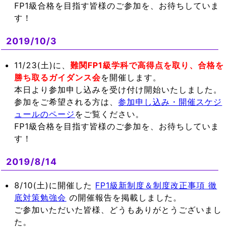
FP1級合格を目指す皆様のご参加を、お待ちしていま
す！
2019/10/3
11/23(土)に、
難関FP1級学科で高得点を取り、合格を
勝ち取るガイダンス会
を開催します。
本日より参加申し込みを受け付け開始いたしました。
参加をご希望される方は、
参加申し込み・開催スケジ
ュールのページ
をご覧ください。
FP1級合格を目指す皆様のご参加を、お待ちしていま
す！
2019/8/14
8/10(土)に開催した
FP1級新制度＆制度改正事項 徹
底対策勉強会
の開催報告を掲載しました。
ご参加いただいた皆様、どうもありがとうございまし
た。