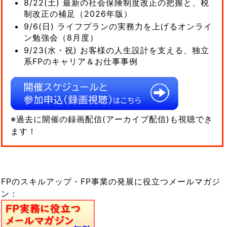
8/22(土) 最新の社会保険制度改正の把握と、税
制改正の補足（2026年版）
9/6(日) ライフプランの実務力を上げるオンライ
ン勉強会（8月度）
9/23(水・祝) お客様の人生設計を支える、独立
系FPのキャリア＆お仕事事例
※過去に開催の録画配信(アーカイブ配信)も視聴でき
ます！
FPのスキルアップ・FP事業の発展に役立つメールマガジ
ン：