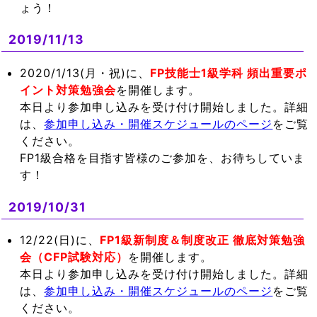
ょう！
2019/11/13
2020/1/13(月・祝)に、
FP技能士1級学科 頻出重要ポ
イント対策勉強会
を開催します。
本日より参加申し込みを受け付け開始しました。詳細
は、
参加申し込み・開催スケジュールのページ
をご覧
ください。
FP1級合格を目指す皆様のご参加を、お待ちしていま
す！
2019/10/31
12/22(日)に、
FP1級新制度＆制度改正 徹底対策勉強
会（CFP試験対応）
を開催します。
本日より参加申し込みを受け付け開始しました。詳細
は、
参加申し込み・開催スケジュールのページ
をご覧
ください。