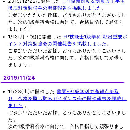
2019/12/22に開催した
FP1級新制度＆制度改正事項
徹底対策勉強会の開催報告を掲載しました
。
ご参加いただいた皆様、どうもありがとうございまし
た。次の1級学科合格に向けて、合格目指して頑張り
ましょう！
1/13(月・祝)に開催した
FP技能士1級学科 頻出重要ポ
イント対策勉強会の開催報告を掲載しました
。
ご参加いただいた皆様、どうもありがとうございまし
た。次の1級学科合格に向けて、合格目指して頑張り
ましょう！
2019/11/24
11/23(土)に開催した
難関FP1級学科で高得点を取
り、合格を勝ち取るガイダンス会の開催報告を掲載し
ました
。
ご参加いただいた皆様、どうもありがとうございまし
た。
次の1級学科合格に向けて、合格目指して頑張りまし